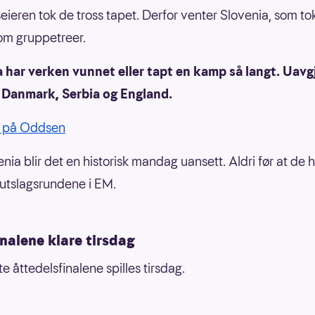
ieren tok de tross tapet. Derfor venter Slovenia, som to
om gruppetreer.
 har verken vunnet eller tapt en kamp så langt. Uavgj
 Danmark, Serbia og England.
 på Oddsen
nia blir det en historisk mandag uansett. Aldri før at de h
i utslagsrundene i EM.
nalene klare tirsdag
te åttedelsfinalene spilles tirsdag.