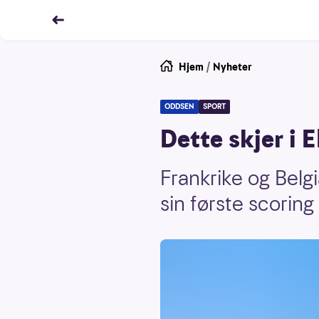
Hjem
/
Nyheter
ODDSEN
SPORT
Dette skjer i
Frankrike og Belg
sin første scoring