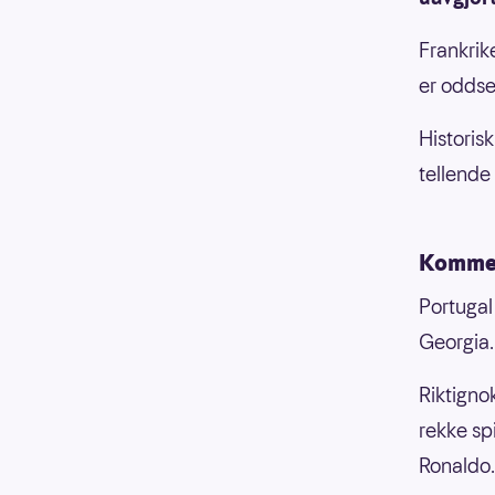
Frankrike
er oddse
Historisk
tellende
Kommer
Portugal
Georgia.
Riktigno
rekke spi
Ronaldo.