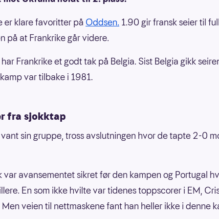
 er klare favoritter på
Oddsen.
1.90 gir fransk seier til ful
n på at Frankrike går videre.
 har Frankrike et godt tak på Belgia. Sist Belgia gikk seire
 kamp var tilbake i 1981.
 fra sjokktap
 vant sin gruppe, tross avslutningen hvor de tapte 2-0 m
k var avansementet sikret før den kampen og Portugal hv
llere. En som ikke hvilte var tidenes toppscorer i EM, Cri
 Men veien til nettmaskene fant han heller ikke i denne 