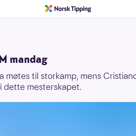
 EM mandag
ia møtes til storkamp, mens Cristian
 i dette mesterskapet.