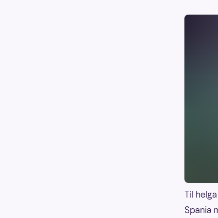
Til helga
Spania m