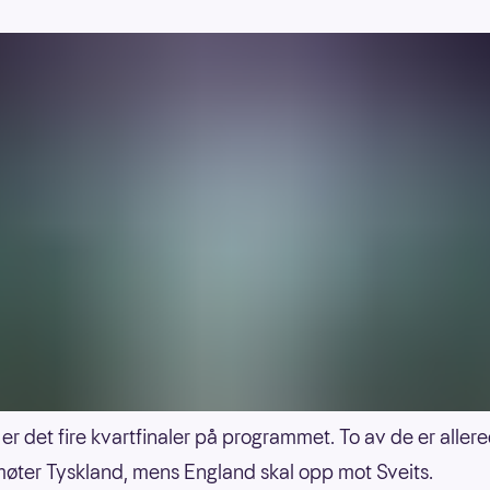
 er det fire kvartfinaler på programmet. To av de er allere
øter Tyskland, mens England skal opp mot Sveits.