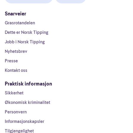
Snarveier
Grasrotandelen
Dette er Norsk Tipping
Jobb i Norsk Tipping
Nyhetsbrev
Presse
Kontakt oss
Praktisk informasjon
Sikkerhet
Økonomisk kriminalitet
Personvern
Informasjonskapsler
Tilgjengelighet