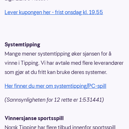
Lever kupongen her - frist onsdag kl. 19.55
Systemtipping
Mange mener systemtipping øker sjansen for å
vinne i Tipping. Vi har avtale med flere leverandører
som gjør at du fritt kan bruke deres systemer.
Her finner du mer om systemtipping/PC-spill
(Sannsynligheten for 12 rette er 1:531441)
Vinnersjanse sportsspill
Norsk Tipping har flere tilbud innenfor sportsspill,