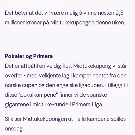
Det betyr at det vil være mulig å vinne nesten 2,5
millioner kroner på Midtukekupongen denne uken.
Pokaler og Primera
Det er attpåtil en veldig flott Midtukekupong vi står
overfor - med velkjente lag i kamper hentet fra den
norske cupen og den engelske ligacupen. I tillegg til
disse "pokalkampene" finner vi de spanske
gigantene i midtuke-runde i Primera Liga.
Slik ser Midtukekupongen ut - alle kampene spilles
onsdag: