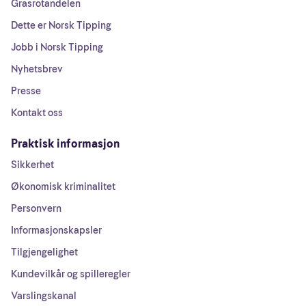
Grasrotandelen
Dette er Norsk Tipping
Jobb i Norsk Tipping
Nyhetsbrev
Presse
Kontakt oss
Praktisk informasjon
Sikkerhet
Økonomisk kriminalitet
Personvern
Informasjonskapsler
Tilgjengelighet
Kundevilkår og spilleregler
Varslingskanal