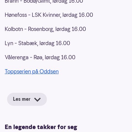
Brann – Bodø/Glimt, lørdag 16.00
Hønefoss – LSK Kvinner, lørdag 16.00
Kolbotn – Rosenborg, lørdag 16.00
Lyn – Stabæk, lørdag 16.00
Vålerenga – Røa, lørdag 16.00
Toppserien på Oddsen
Les mer
En legende takker for seg