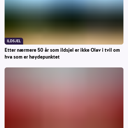
ILDSJEL
Etter nærmere 50 år som ildsjel er ikke Olav i tvil om
hva som er høydepunktet