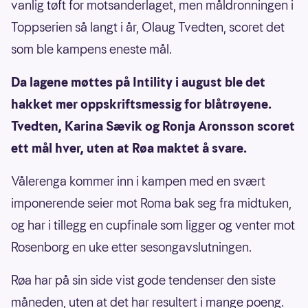
vanlig tøft for motsanderlaget, men måldronningen i
Toppserien så langt i år, Olaug Tvedten, scoret det
som ble kampens eneste mål.
Da lagene møttes på Intility i august ble det
hakket mer oppskriftsmessig for blåtrøyene.
Tvedten, Karina Sævik og Ronja Aronsson scoret
ett mål hver, uten at Røa maktet å svare.
Vålerenga kommer inn i kampen med en svært
imponerende seier mot Roma bak seg fra midtuken,
og har i tillegg en cupfinale som ligger og venter mot
Rosenborg en uke etter sesongavslutningen.
Røa har på sin side vist gode tendenser den siste
måneden, uten at det har resultert i mange poeng.