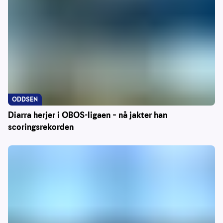
ODDSEN
Diarra herjer i OBOS-ligaen – nå jakter han
scoringsrekorden