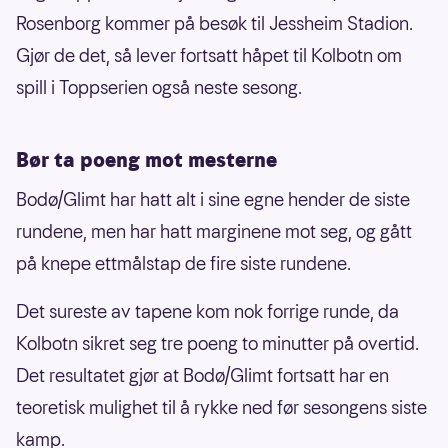
Rosenborg kommer på besøk til Jessheim Stadion.
Gjør de det, så lever fortsatt håpet til Kolbotn om
spill i Toppserien også neste sesong.
Bør ta poeng mot mesterne
Bodø/Glimt har hatt alt i sine egne hender de siste
rundene, men har hatt marginene mot seg, og gått
på knepe ettmålstap de fire siste rundene.
Det sureste av tapene kom nok forrige runde, da
Kolbotn sikret seg tre poeng to minutter på overtid.
Det resultatet gjør at Bodø/Glimt fortsatt har en
teoretisk mulighet til å rykke ned før sesongens siste
kamp.