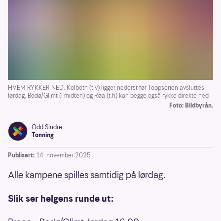
HVEM RYKKER NED: Kolbotn (t.v) ligger nederst før Toppserien avsluttes
lørdag. Bodø/Glimt (i midten) og Røa (t.h) kan begge også rykke direkte ned
Foto: Bildbyrån.
Odd Sindre
Tonning
Publisert:
14. november 2025
Alle kampene spilles samtidig på lørdag.
Slik ser helgens runde ut: