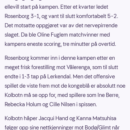
ellevill start på kampen. Etter et kvarter ledet
Rosenborg 3–1, og vant til slutt komfortabelt 5–2.
Det motsatte oppgjøret var av det nervepirrende
slaget. Da ble Oline Fuglem matchvinner med
kampens eneste scoring, tre minutter på overtid.
Rosenborg kommer inn i denne kampen etter en
meget frisk forestilling mot Vålerenga, som til slutt
endte i 1-3 tap på Lerkendal. Men det offensive
spillet de viste frem mot de kongeblå er absolutt noe
Kolbotn må se opp for, med spillere som Ine Berre,
Rebecka Holum og Cille Nilsen i spissen.
Kolbotn håper Jacqui Hand og Kanna Matsuhisa
følger opp sine nettkjenninger mot Bodø/Glimt når