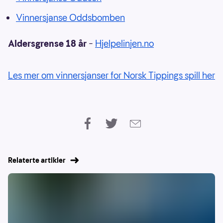
Vinnersjanse Oddsbomben
Aldersgrense 18 år
–
Hjelpelinjen.no
Les mer om vinnersjanser for Norsk Tippings spill her
Relaterte artikler