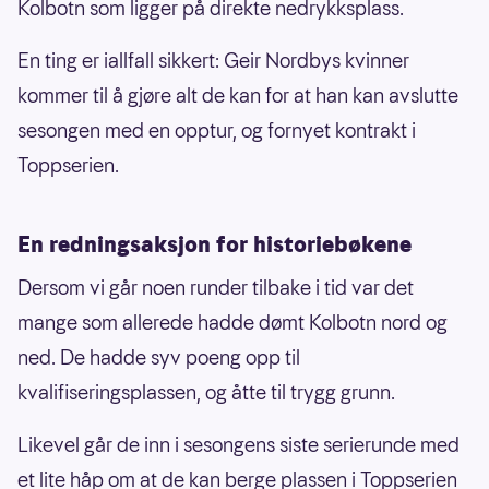
Kolbotn som ligger på direkte nedrykksplass.
En ting er iallfall sikkert: Geir Nordbys kvinner
kommer til å gjøre alt de kan for at han kan avslutte
sesongen med en opptur, og fornyet kontrakt i
Toppserien.
En redningsaksjon for historiebøkene
Dersom vi går noen runder tilbake i tid var det
mange som allerede hadde dømt Kolbotn nord og
ned. De hadde syv poeng opp til
kvalifiseringsplassen, og åtte til trygg grunn.
Likevel går de inn i sesongens siste serierunde med
et lite håp om at de kan berge plassen i Toppserien