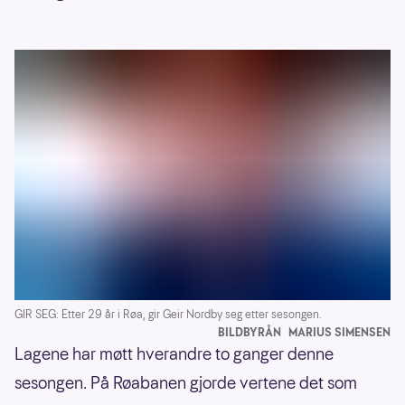
GIR SEG: Etter 29 år i Røa, gir Geir Nordby seg etter sesongen.
BILDBYRÅN
MARIUS SIMENSEN
Lagene har møtt hverandre to ganger denne
sesongen. På Røabanen gjorde vertene det som