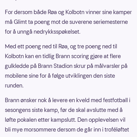
For dersom både Røa og Kolbotn vinner sine kamper
må Glimt ta poeng mot de suverene seriemesterne
for å unngå nedrykksspøkelset.
Med ett poeng ned til Røa, og tre poeng ned til
Kolbotn kan en tidlig Brann scoring gjøre at flere
gulkledde på Brann Stadion skrur på målvarsler på
mobilene sine for å følge utviklingen den siste
runden.
Brann ønsker nok å levere en kveld med festfotball i
sesongens siste kamp, før de skal avslutte med å
løfte pokalen etter kampslutt. Den opplevelsen vil
bli mye morsommere dersom de går inn i troféløftet