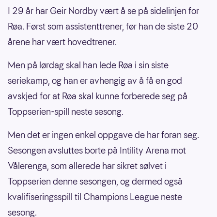
I 29 år har Geir Nordby vært å se på sidelinjen for
Røa. Først som assistenttrener, før han de siste 20
årene har vært hovedtrener.
Men på lørdag skal han lede Røa i sin siste
seriekamp, og han er avhengig av å få en god
avskjed for at Røa skal kunne forberede seg på
Toppserien-spill neste sesong.
Men det er ingen enkel oppgave de har foran seg.
Sesongen avsluttes borte på Intility Arena mot
Vålerenga, som allerede har sikret sølvet i
Toppserien denne sesongen, og dermed også
kvalifiseringsspill til Champions League neste
sesong.