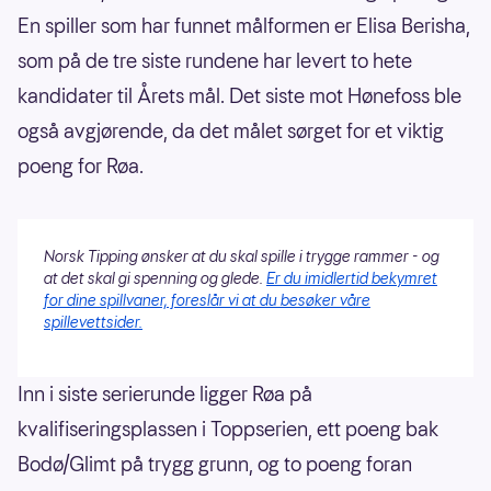
En spiller som har funnet målformen er Elisa Berisha,
som på de tre siste rundene har levert to hete
kandidater til Årets mål. Det siste mot Hønefoss ble
også avgjørende, da det målet sørget for et viktig
poeng for Røa.
Norsk Tipping ønsker at du skal spille i trygge rammer - og
at det skal gi spenning og glede.
Er du imidlertid bekymret
for dine spillvaner, foreslår vi at du besøker våre
spillevettsider.
Inn i siste serierunde ligger Røa på
kvalifiseringsplassen i Toppserien, ett poeng bak
Bodø/Glimt på trygg grunn, og to poeng foran