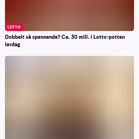
LOTTO
Dobbelt så spennende? Ca. 30 mill. i Lotto-potten
lørdag