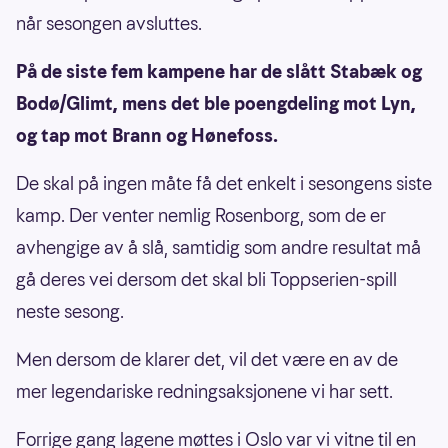
når sesongen avsluttes.
På de siste fem kampene har de slått Stabæk og
Bodø/Glimt, mens det ble poengdeling mot Lyn,
og tap mot Brann og Hønefoss.
De skal på ingen måte få det enkelt i sesongens siste
kamp. Der venter nemlig Rosenborg, som de er
avhengige av å slå, samtidig som andre resultat må
gå deres vei dersom det skal bli Toppserien-spill
neste sesong.
Men dersom de klarer det, vil det være en av de
mer legendariske redningsaksjonene vi har sett.
Forrige gang lagene møttes i Oslo var vi vitne til en