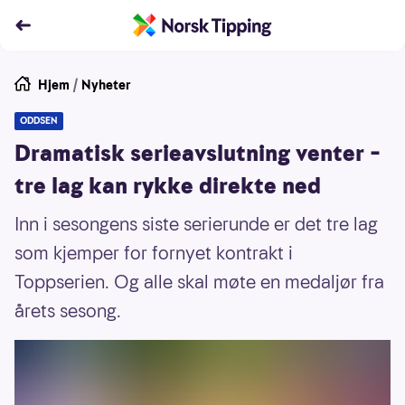
Hjem
/
Nyheter
ODDSEN
Dramatisk serieavslutning venter –
tre lag kan rykke direkte ned
Inn i sesongens siste serierunde er det tre lag
som kjemper for fornyet kontrakt i
Toppserien. Og alle skal møte en medaljør fra
årets sesong.