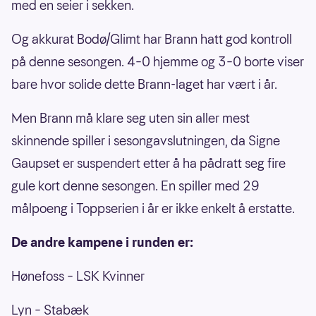
med en seier i sekken.
Og akkurat Bodø/Glimt har Brann hatt god kontroll
på denne sesongen. 4–0 hjemme og 3–0 borte viser
bare hvor solide dette Brann-laget har vært i år.
Men Brann må klare seg uten sin aller mest
skinnende spiller i sesongavslutningen, da Signe
Gaupset er suspendert etter å ha pådratt seg fire
gule kort denne sesongen. En spiller med 29
målpoeng i Toppserien i år er ikke enkelt å erstatte.
De andre kampene i runden er:
Hønefoss – LSK Kvinner
Lyn – Stabæk