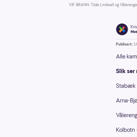
VIF-BRANN: Tilde Lindwall og Vålerenga 
Kris
Moe
Publisert:
1
Alle kam
Slik ser
Stabæk -
Arna-Bjø
Vålereng
Kolbotn 