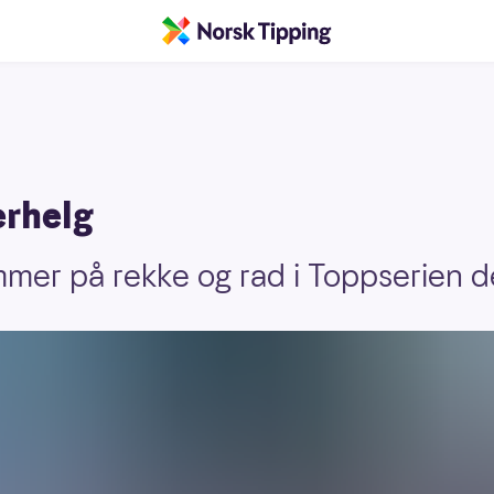
erhelg
er på rekke og rad i Toppserien d