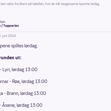
kan rykke ifra Brann på tabellen, hvis de slår bergenserne hjemme lørdag.
tian
 / Toppserien
4. juni 2024
pene spilles lørdag.
 runden ut:
 Lyn, lørdag 13:00
rnar - Røa, lørdag 13:00
a - Brann, lørdag 13:00
- Åsane, lørdag 13:00