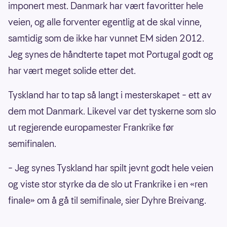
imponert mest. Danmark har vært favoritter hele
veien, og alle forventer egentlig at de skal vinne,
samtidig som de ikke har vunnet EM siden 2012.
Jeg synes de håndterte tapet mot Portugal godt og
har vært meget solide etter det.
Tyskland har to tap så langt i mesterskapet – ett av
dem mot Danmark. Likevel var det tyskerne som slo
ut regjerende europamester Frankrike før
semifinalen.
– Jeg synes Tyskland har spilt jevnt godt hele veien
og viste stor styrke da de slo ut Frankrike i en «ren
finale» om å gå til semifinale, sier Dyhre Breivang.