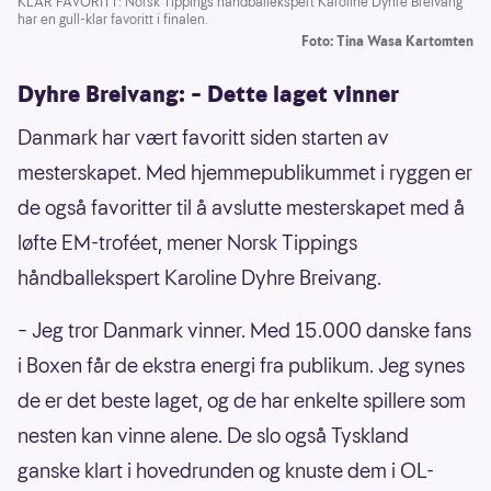
KLAR FAVORITT: Norsk Tippings håndballekspert Karoline Dyhre Breivang
har en gull-klar favoritt i finalen.
Foto: Tina Wasa Kartomten
Dyhre Breivang: – Dette laget vinner
Danmark har vært favoritt siden starten av
mesterskapet. Med hjemmepublikummet i ryggen er
de også favoritter til å avslutte mesterskapet med å
løfte EM-troféet, mener Norsk Tippings
håndballekspert Karoline Dyhre Breivang.
– Jeg tror Danmark vinner. Med 15.000 danske fans
i Boxen får de ekstra energi fra publikum. Jeg synes
de er det beste laget, og de har enkelte spillere som
nesten kan vinne alene. De slo også Tyskland
ganske klart i hovedrunden og knuste dem i OL-