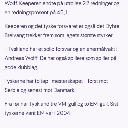
Wolff. Keeperen endte på utrolige 22 redninger og
en redningsprosent på 45,1.
Keeperen og det tyske forsvaret er også det Dyhre
Breivang trekker frem som lagets største styrker.
– Tyskland har et solid forsvar og en enermålvakt i
Andreas Wolff. De har også spillere som spiller på
gode klubblag.
Tyskerne har to tap i mesterskapet – først mot
Serbia og senest mot Danmark.
Fra før har Tyskland tre VM-gull og to EM-gull. Sist
tyskerne vant EM var i 2004.