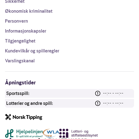
Sikkerhet
Økonomisk kriminalitet
Personvern
Informasjonskapsler
Tilgjengelighet
Kundevilkår og spilleregler
Varslingskanal
Åpningstider
Sportsspill:
--:-- - --:--
Lotterier og andre spill:
--:-- - --:--
Andre lenker