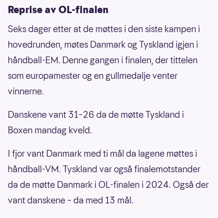
Reprise av OL-finalen
Seks dager etter at de møttes i den siste kampen i
hovedrunden, møtes Danmark og Tyskland igjen i
håndball-EM. Denne gangen i finalen, der tittelen
som europamester og en gullmedalje venter
vinnerne.
Danskene vant 31–26 da de møtte Tyskland i
Boxen mandag kveld.
I fjor vant Danmark med ti mål da lagene møttes i
håndball-VM. Tyskland var også finalemotstander
da de møtte Danmark i OL-finalen i 2024. Også der
vant danskene – da med 13 mål.