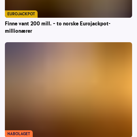
EUROJACKPOT
Finne vant 200 mill. – to norske Eurojackpot-
millionærer
NABOLAGET