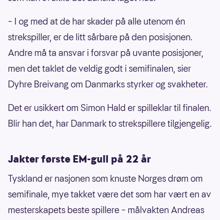
– I og med at de har skader på alle utenom én
strekspiller, er de litt sårbare på den posisjonen.
Andre må ta ansvar i forsvar på uvante posisjoner,
men det taklet de veldig godt i semifinalen, sier
Dyhre Breivang om Danmarks styrker og svakheter.
Det er usikkert om Simon Hald er spilleklar til finalen.
Blir han det, har Danmark to strekspillere tilgjengelig.
Jakter første EM-gull på 22 år
Tyskland er nasjonen som knuste Norges drøm om
semifinale, mye takket være det som har vært en av
mesterskapets beste spillere – målvakten Andreas