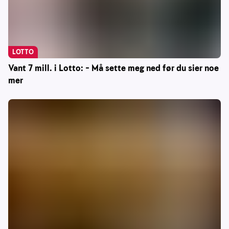
LOTTO
Vant 7 mill. i Lotto: – Må sette meg ned før du sier noe
mer