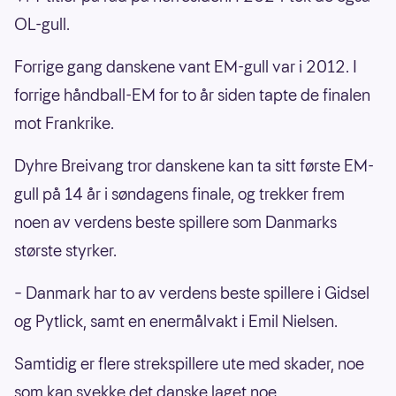
OL-gull.
Forrige gang danskene vant EM-gull var i 2012. I
forrige håndball-EM for to år siden tapte de finalen
mot Frankrike.
Dyhre Breivang tror danskene kan ta sitt første EM-
gull på 14 år i søndagens finale, og trekker frem
noen av verdens beste spillere som Danmarks
største styrker.
– Danmark har to av verdens beste spillere i Gidsel
og Pytlick, samt en enermålvakt i Emil Nielsen.
Samtidig er flere strekspillere ute med skader, noe
som kan svekke det danske laget noe.