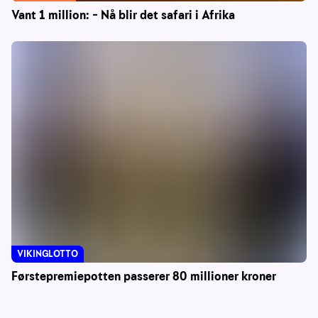
Vant 1 million: – Nå blir det safari i Afrika
VIKINGLOTTO
Førstepremiepotten passerer 80 millioner kroner