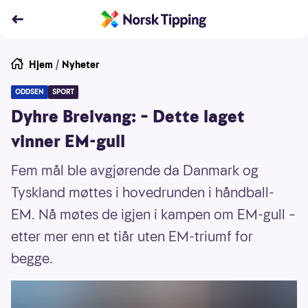
Hjem
/
Nyheter
ODDSEN
SPORT
Dyhre Breivang: – Dette laget
vinner EM-gull
Fem mål ble avgjørende da Danmark og
Tyskland møttes i hovedrunden i håndball-
EM. Nå møtes de igjen i kampen om EM-gull –
etter mer enn et tiår uten EM-triumf for
begge.