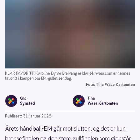
KLAR FAVORITT: Karoline Dyhre Breivang er klar på hvem som er hennes
favoritt i kampen om EM-gullet søndag.
Foto: Tina Wasa Kartomten
Gro
Tina
Synstad
Wasa Kartomten
Publisert:
31. januar 2026
Årets håndball-EM går mot slutten, og det er kun
bronsefinalen og den store gullfinalen som gjenstår.