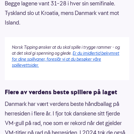
Begge lagene vant 31–28 i hver sin semifinale.
Tyskland slo ut Kroatia, mens Danmark vant mot
Island.
Norsk Tipping ønsker at du skal spille i trygge rammer - og
at det skal gi spenning og glede.
Er du imidlertid bekymret
for dine spillvaner, foreslår vi at du besøker våre
spillevettsider.
Flere av verdens beste spillere på laget
Danmark har vært verdens beste håndballag på
herresiden i flere år. I fjor tok danskene sitt fjerde
VM-gull på rad, noe som er rekord når det gjelder
VM-titler på rad på herresiden. I 2024 tok de også