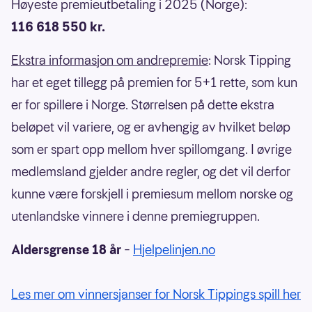
Høyeste premieutbetaling i 2025 (Norge):
116 618 550 kr.
Ekstra informasjon om andrepremie
: Norsk Tipping
har et eget tillegg på premien for 5+1 rette, som kun
er for spillere i Norge. Størrelsen på dette ekstra
beløpet vil variere, og er avhengig av hvilket beløp
som er spart opp mellom hver spillomgang. I øvrige
medlemsland gjelder andre regler, og det vil derfor
kunne være forskjell i premiesum mellom norske og
utenlandske vinnere i denne premiegruppen.
Aldersgrense 18 år
–
Hjelpelinjen.no
Les mer om vinnersjanser for Norsk Tippings spill her