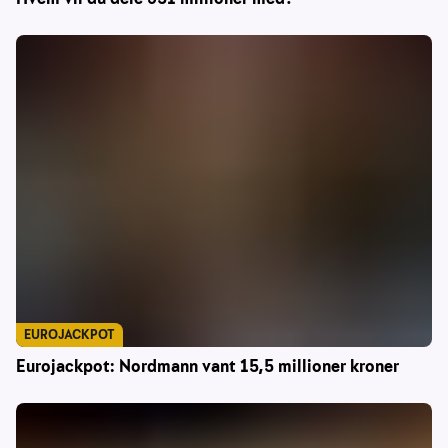
EUROJACKPOT
Eurojackpot: Nordmann vant 15,5 millioner kroner