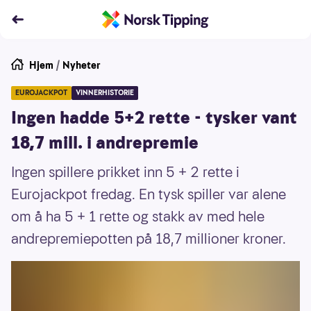
Hjem
/
Nyheter
EUROJACKPOT
VINNERHISTORIE
Ingen hadde 5+2 rette - tysker vant
18,7 mill. i andrepremie
Ingen spillere prikket inn 5 + 2 rette i
Eurojackpot fredag. En tysk spiller var alene
om å ha 5 + 1 rette og stakk av med hele
andrepremiepotten på 18,7 millioner kroner.