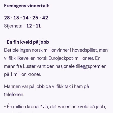
Fredagens vinnertall:
28 - 13 - 14 - 25 - 42
Stjernetall:
12 - 11
- En fin kveld på jobb
Det ble ingen norsk millionvinner i hovedspillet, men
vi fikk likevel en norsk Eurojackpot-millionær. En
mann fra Luster vant den nasjonale tilleggspremien
på 1 million kroner.
Mannen var på jobb da vi fikk tak i ham på
telefonen.
- Én million kroner? Ja, det var en fin kveld på jobb,