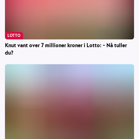
LOTTO
Knut vant over 7 millioner kroner i Lotto: – Nå tuller
du?