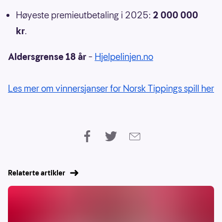
Høyeste premieutbetaling i 2025:
2 000 000
kr
.
Aldersgrense 18 år
–
Hjelpelinjen.no
Les mer om vinnersjanser for Norsk Tippings spill her
Relaterte artikler