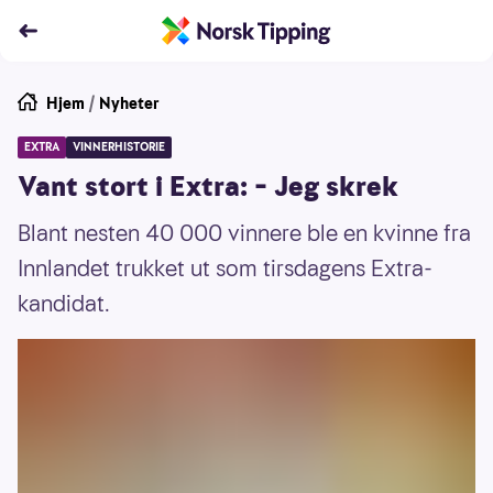
Hjem
/
Nyheter
EXTRA
VINNERHISTORIE
Vant stort i Extra: – Jeg skrek
Blant nesten 40 000 vinnere ble en kvinne fra
Innlandet trukket ut som tirsdagens Extra-
kandidat.