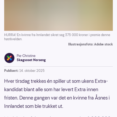
HURRA! En kvinne fra Innlandet sikret seg 375 000 kroner i premie denne
høstkvelden.
Illustrasjonsfoto: Adobe stock
Pie-Christine
Skagsoset Norseng
Publisert:
14. oktober 2025
Hver tirsdag trekkes én spiller ut som ukens Extra-
kandidat blant alle som har levert Extra innen
fristen. Denne gangen var det en kvinne fra Åsnes i
Innlandet som ble trukket ut.