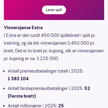
Lever spill
Vinnersjanse Extra
I Extra er det rundt 450 000 spillebrett i spill pr.
trekning, og da blir vinnersjansen 1:450 000 pr.
brett. Det er to brett pr. kupong, slik at vinnersjansen
pr. kupong er ca. 1:225 000
Antall premieutbetalinger totalt i 2025:
1 383 104
Antall førstepremieutbetalinger i 2025:
52
(Første brett)
Antall millionærer i 2025:
25