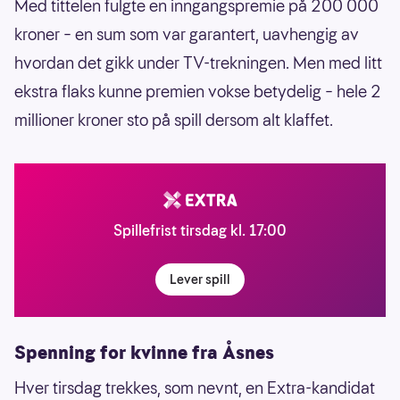
Med tittelen fulgte en inngangspremie på 200 000
kroner – en sum som var garantert, uavhengig av
hvordan det gikk under TV-trekningen. Men med litt
ekstra flaks kunne premien vokse betydelig – hele 2
millioner kroner sto på spill dersom alt klaffet.
Spillefrist tirsdag kl. 17:00
Lever spill
Spenning for kvinne fra Åsnes
Hver tirsdag trekkes, som nevnt, en Extra-kandidat