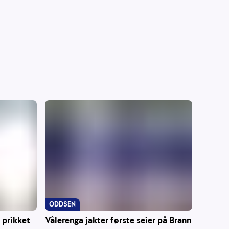
ODDSEN
 prikket
Vålerenga jakter første seier på Brann