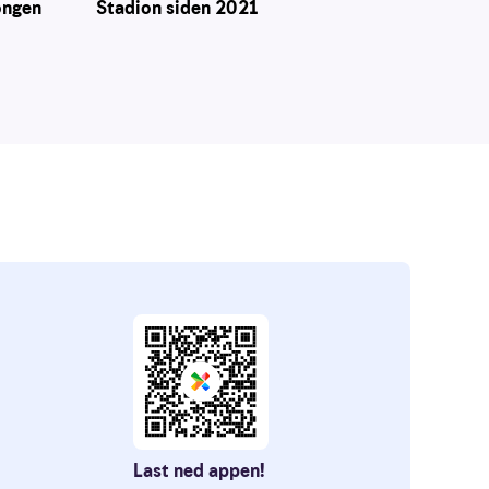
ongen
Stadion siden 2021
Last ned appen!