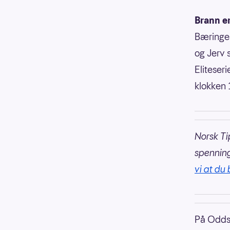
Brann e
Bæringen
og Jerv 
Eliteseri
klokken 
Norsk Ti
spennin
vi at du 
På Oddse