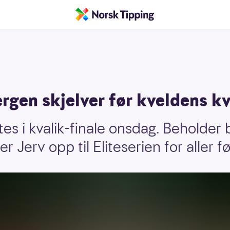
ergen skjelver før kveldens k
es i kvalik-finale onsdag. Beholder
er Jerv opp til Eliteserien for aller 