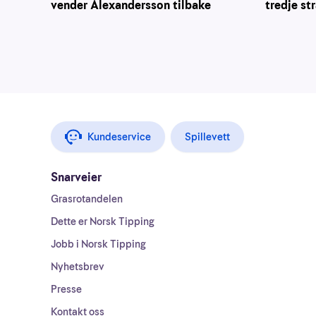
vender Alexandersson tilbake
tredje st
Kundeservice
Spillevett
Snarveier
Grasrotandelen
Dette er Norsk Tipping
Jobb i Norsk Tipping
Nyhetsbrev
Presse
Kontakt oss