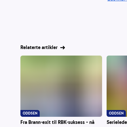
Relaterte artikler
ODDSEN
ODDSEN
Fra Brann-exit til RBK-suksess – nå
Serielede