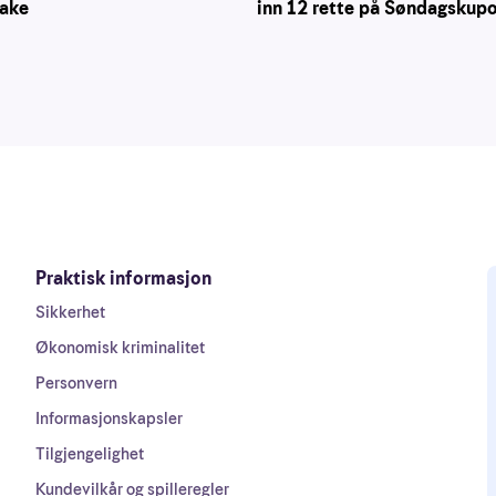
inn 12 rette på Søndagskup
rake
Praktisk informasjon
Sikkerhet
Økonomisk kriminalitet
Personvern
Informasjonskapsler
Tilgjengelighet
Kundevilkår og spilleregler