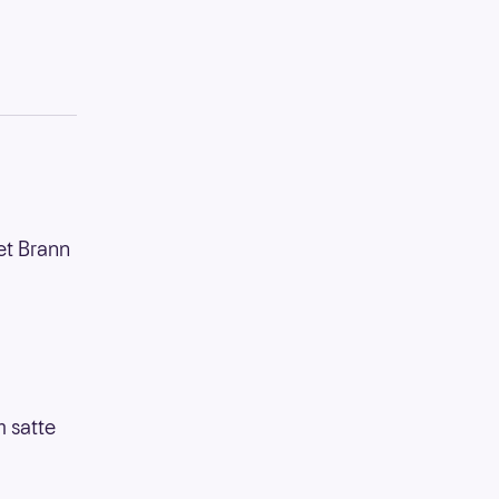
et Brann
 satte