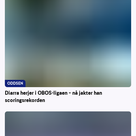
ODDSEN
Diarra herjer i OBOS-ligaen – nå jakter han
scoringsrekorden