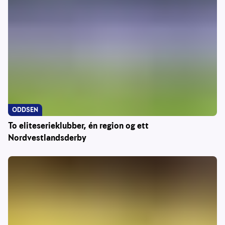
ODDSEN
To eliteserieklubber, én region og ett
Nordvestlandsderby