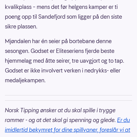
kvalikplass – mens det før helgens kamper er ti
poeng opp til Sandefjord som ligger på den siste
sikre plassen.
Mjøndalen har én seier på bortebane denne
sesongen. Godset er Eliteseriens fjerde beste
hjemmelag med åtte seirer, tre uavgjort og to tap.
Godset er ikke involvert verken i nedrykks- eller
medaljekampen.
Norsk Tipping ønsker at du skal spille i trygge
rammer - og at det skal gi spenning og glede.
Er du
imidlertid bekymret for dine spillvaner, foreslår vi at