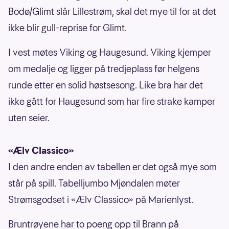
Bodø/Glimt slår Lillestrøm, skal det mye til for at det
ikke blir gull-reprise for Glimt.
I vest møtes Viking og Haugesund. Viking kjemper
om medalje og ligger på tredjeplass før helgens
runde etter en solid høstsesong. Like bra har det
ikke gått for Haugesund som har fire strake kamper
uten seier.
«Ælv Classico»
I den andre enden av tabellen er det også mye som
står på spill. Tabelljumbo Mjøndalen møter
Strømsgodset i «Ælv Classico» på Marienlyst.
Bruntrøyene har to poeng opp til Brann på