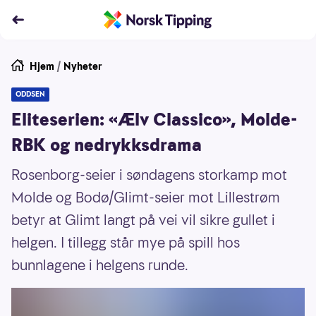
Hjem
/
Nyheter
ODDSEN
Eliteserien: «Ælv Classico», Molde-
RBK og nedrykksdrama
Rosenborg-seier i søndagens storkamp mot
Molde og Bodø/Glimt-seier mot Lillestrøm
betyr at Glimt langt på vei vil sikre gullet i
helgen. I tillegg står mye på spill hos
bunnlagene i helgens runde.