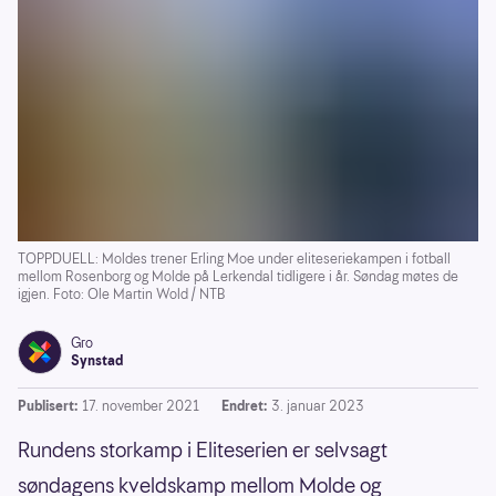
TOPPDUELL: Moldes trener Erling Moe under eliteseriekampen i fotball
mellom Rosenborg og Molde på Lerkendal tidligere i år. Søndag møtes de
igjen. Foto: Ole Martin Wold / NTB
Gro
Synstad
Publisert:
17. november 2021
Endret:
3. januar 2023
Rundens storkamp i Eliteserien er selvsagt
søndagens kveldskamp mellom Molde og