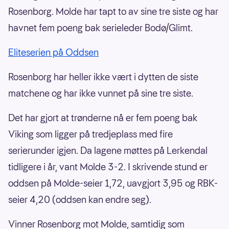
Rosenborg. Molde har tapt to av sine tre siste og har
havnet fem poeng bak serieleder Bodø/Glimt.
Eliteserien på Oddsen
Rosenborg har heller ikke vært i dytten de siste
matchene og har ikke vunnet på sine tre siste.
Det har gjort at trønderne nå er fem poeng bak
Viking som ligger på tredjeplass med fire
serierunder igjen. Da lagene møttes på Lerkendal
tidligere i år, vant Molde 3-2. I skrivende stund er
oddsen på Molde-seier 1,72, uavgjort 3,95 og RBK-
seier 4,20 (oddsen kan endre seg).
Vinner Rosenborg mot Molde, samtidig som