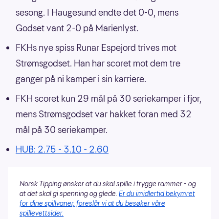
sesong. I Haugesund endte det 0-0, mens
Godset vant 2-0 på Marienlyst.
FKHs nye spiss Runar Espejord trives mot
Strømsgodset. Han har scoret mot dem tre
ganger på ni kamper i sin karriere.
FKH scoret kun 29 mål på 30 seriekamper i fjor,
mens Strømsgodset var hakket foran med 32
mål på 30 seriekamper.
HUB: 2.75 - 3.10 - 2.60
Norsk Tipping ønsker at du skal spille i trygge rammer - og
at det skal gi spenning og glede.
Er du imidlertid bekymret
for dine spillvaner, foreslår vi at du besøker våre
spillevettsider.