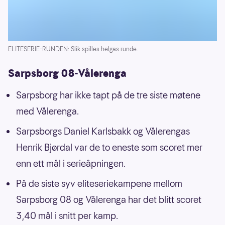
ELITESERIE-RUNDEN: Slik spilles helgas runde.
Sarpsborg 08-Vålerenga
Sarpsborg har ikke tapt på de tre siste møtene
med Vålerenga.
Sarpsborgs Daniel Karlsbakk og Vålerengas
Henrik Bjørdal var de to eneste som scoret mer
enn ett mål i serieåpningen.
På de siste syv eliteseriekampene mellom
Sarpsborg 08 og Vålerenga har det blitt scoret
3,40 mål i snitt per kamp.