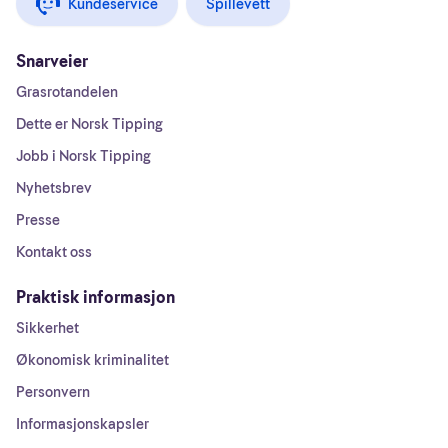
Kundeservice
Spillevett
Snarveier
Grasrotandelen
Dette er Norsk Tipping
Jobb i Norsk Tipping
Nyhetsbrev
Presse
Kontakt oss
Praktisk informasjon
Sikkerhet
Økonomisk kriminalitet
Personvern
Informasjonskapsler