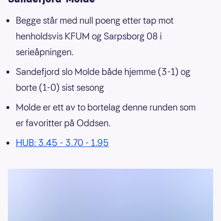
Begge står med null poeng etter tap mot
henholdsvis KFUM og Sarpsborg 08 i
serieåpningen.
Sandefjord slo Molde både hjemme (3-1) og
borte (1-0) sist sesong
Molde er ett av to bortelag denne runden som
er favoritter på Oddsen.
HUB: 3.45 - 3.70 - 1.95