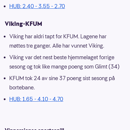
HUB: 2.40 - 3.55 - 2.70
Viking-KFUM
Viking har aldri tapt for KFUM. Lagene har
møttes tre ganger. Alle har vunnet Viking.
Viking var det nest beste hjemmelaget forrige
sesong og tok like mange poeng som Glimt (34)
KFUM tok 24 av sine 37 poeng sist sesong på
bortebane.
HUB: 1.65 - 4.10 - 4.70