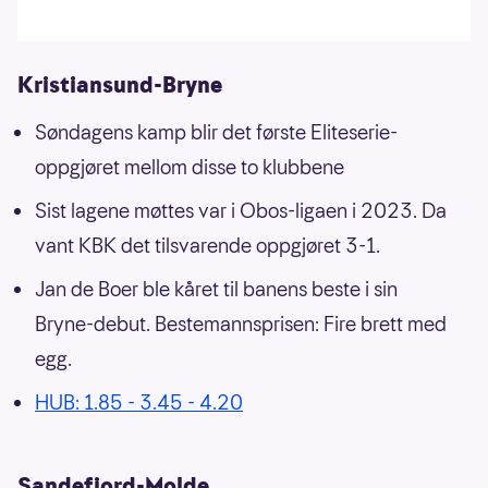
Kristiansund-Bryne
Søndagens kamp blir det første Eliteserie-
oppgjøret mellom disse to klubbene
Sist lagene møttes var i Obos-ligaen i 2023. Da
vant KBK det tilsvarende oppgjøret 3-1.
Jan de Boer ble kåret til banens beste i sin
Bryne-debut. Bestemannsprisen: Fire brett med
egg.
HUB: 1.85 - 3.45 - 4.20
Sandefjord-Molde