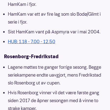
HamKam i fjor.
HamKam var ett av fire lag som slo Bodø/Glimt i
serie i fjor.
Sist HamKam vant på Aspmyra var i mai 2004.
HUB: 1.18 - 7.00 - 12.50
Rosenborg-Fredrikstad
Lagene møttes tre ganger forrige sesong. Begge
seriekampene endte uavgjort, mens Fredrikstad
slo Rosenborg ut av cupen.
Hvis Rosenborg vinner vil det være første gang
siden 2017 de åpner sesongen med å vinne to
strake kamper.