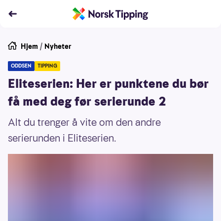
Hjem
/
Nyheter
ODDSEN
TIPPING
Eliteserien: Her er punktene du bør
få med deg før serierunde 2
Alt du trenger å vite om den andre
serierunden i Eliteserien.