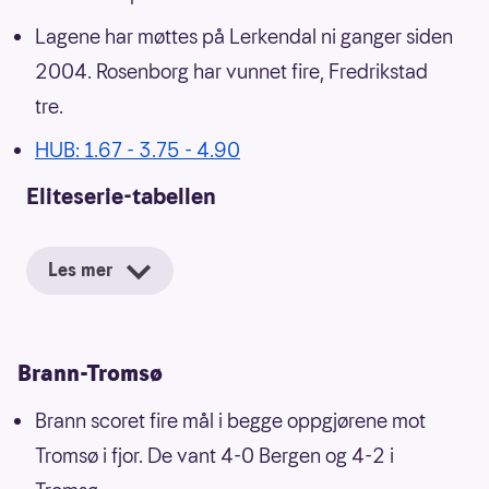
Lagene har møttes på Lerkendal ni ganger siden
2004. Rosenborg har vunnet fire, Fredrikstad
tre.
HUB: 1.67 - 3.75 - 4.90
Eliteserie-tabellen
Les mer
Brann-Tromsø
Brann scoret fire mål i begge oppgjørene mot
Tromsø i fjor. De vant 4-0 Bergen og 4-2 i