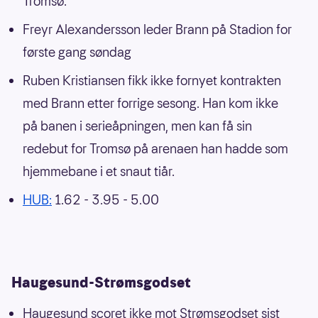
Tromsø.
Freyr Alexandersson leder Brann på Stadion for
første gang søndag
Ruben Kristiansen fikk ikke fornyet kontrakten
med Brann etter forrige sesong. Han kom ikke
på banen i serieåpningen, men kan få sin
redebut for Tromsø på arenaen han hadde som
hjemmebane i et snaut tiår.
HUB:
1.62 - 3.95 - 5.00
Haugesund-Strømsgodset
Haugesund scoret ikke mot Strømsgodset sist