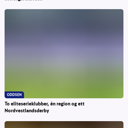
ODDSEN
To eliteserieklubber, én region og ett
Nordvestlandsderby