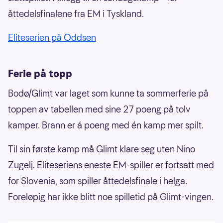
åttedelsfinalene fra EM i Tyskland.
Eliteserien på Oddsen
Ferie på topp
Bodø/Glimt var laget som kunne ta sommerferie på
toppen av tabellen med sine 27 poeng på tolv
kamper. Brann er á poeng med én kamp mer spilt.
Til sin første kamp må Glimt klare seg uten Nino
Zugelj. Eliteseriens eneste EM-spiller er fortsatt med
for Slovenia, som spiller åttedelsfinale i helga.
Foreløpig har ikke blitt noe spilletid på Glimt-vingen.