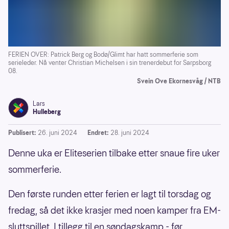
FERIEN OVER: Patrick Berg og Bodø/Glimt har hatt sommerferie som
serieleder. Nå venter Christian Michelsen i sin trenerdebut for Sarpsborg
08.
Svein Ove Ekornesvåg / NTB
Lars
Hulleberg
Publisert:
26. juni 2024
Endret:
28. juni 2024
Denne uka er Eliteserien tilbake etter snaue fire uker
sommerferie.
Den første runden etter ferien er lagt til torsdag og
fredag, så det ikke krasjer med noen kamper fra EM-
sluttspillet. I tillegg til en søndagskamp - før