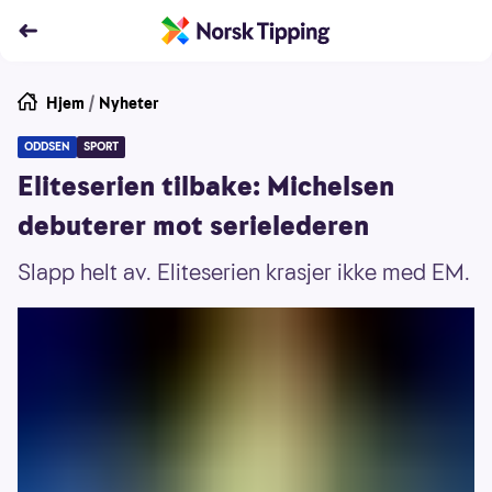
Hjem
/
Nyheter
ODDSEN
SPORT
Eliteserien tilbake: Michelsen
debuterer mot serielederen
Slapp helt av. Eliteserien krasjer ikke med EM.