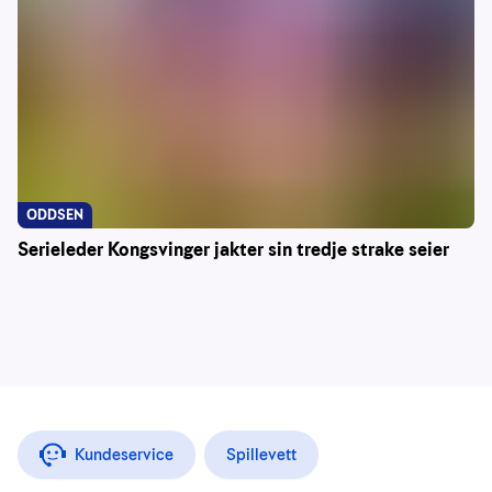
ODDSEN
Serieleder Kongsvinger jakter sin tredje strake seier
Kundeservice
Spillevett