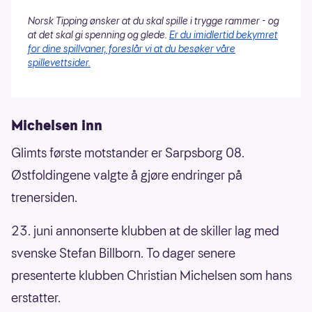
Norsk Tipping ønsker at du skal spille i trygge rammer - og
at det skal gi spenning og glede.
Er du imidlertid bekymret
for dine spillvaner, foreslår vi at du besøker våre
spillevettsider.
Michelsen inn
Glimts første motstander er Sarpsborg 08.
Østfoldingene valgte å gjøre endringer på
trenersiden.
23. juni annonserte klubben at de skiller lag med
svenske Stefan Billborn. To dager senere
presenterte klubben Christian Michelsen som hans
erstatter.