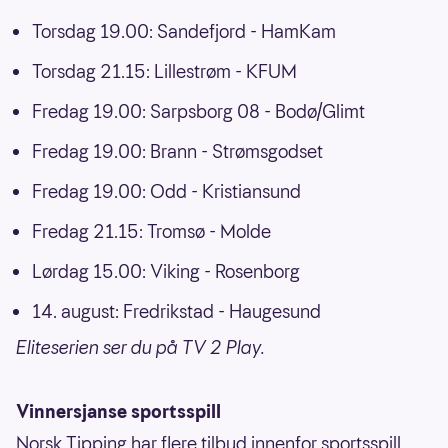
Torsdag 19.00: Sandefjord - HamKam
Torsdag 21.15: Lillestrøm - KFUM
Fredag 19.00: Sarpsborg 08 - Bodø/Glimt
Fredag 19.00: Brann - Strømsgodset
Fredag 19.00: Odd - Kristiansund
Fredag 21.15: Tromsø - Molde
Lørdag 15.00: Viking - Rosenborg
14. august: Fredrikstad - Haugesund
Eliteserien ser du på TV 2 Play.
Vinnersjanse sportsspill
Norsk Tipping har flere tilbud innenfor sportsspill,