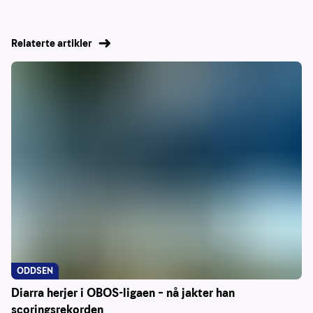
Relaterte artikler
ODDSEN
Diarra herjer i OBOS-ligaen – nå jakter han
scoringsrekorden