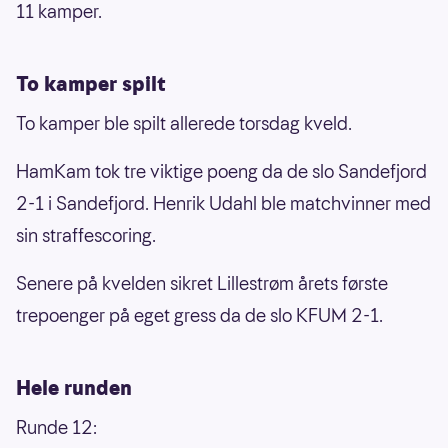
11 kamper.
To kamper spilt
To kamper ble spilt allerede torsdag kveld.
HamKam tok tre viktige poeng da de slo Sandefjord
2-1 i Sandefjord. Henrik Udahl ble matchvinner med
sin straffescoring.
Senere på kvelden sikret Lillestrøm årets første
trepoenger på eget gress da de slo KFUM 2-1.
Hele runden
Runde 12: