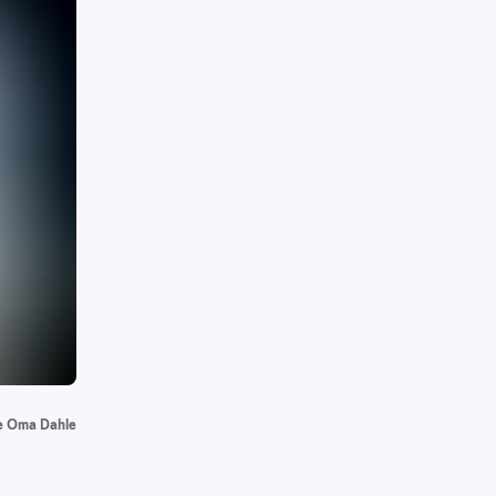
e Oma Dahle