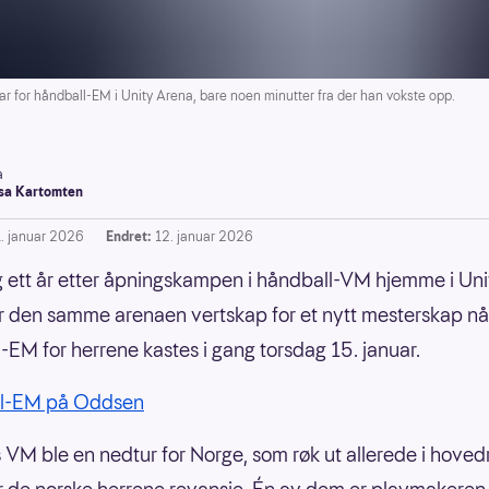
 for håndball-EM i Unity Arena, bare noen minutter fra der han vokste opp.
a
a Kartomten
1. januar 2026
Endret:
12. januar 2026
 ett år etter åpningskampen i håndball-VM hjemme i Uni
r den samme arenaen vertskap for et nytt mesterskap nå
-EM for herrene kastes i gang torsdag 15. januar.
l-EM på Oddsen
s VM ble en nedtur for Norge, som røk ut allerede i hove