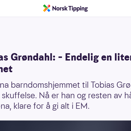
s Grøndahl: – Endelig en lite
het
na barndomshjemmet til Tobias Grø
skuffelse. Nå er han og resten av h
na, klare for å gi alt i EM.