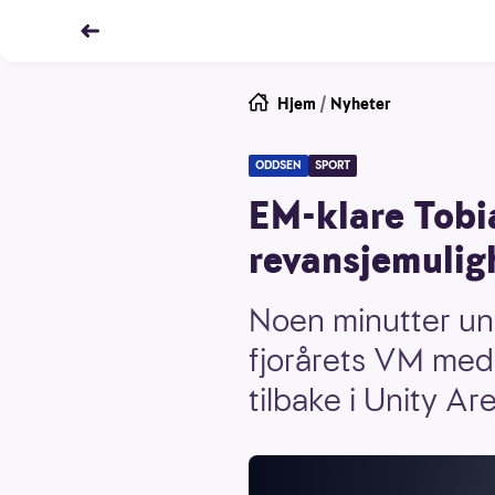
Hjem
/
Nyheter
ODDSEN
SPORT
EM-klare Tobia
revansjemulig
Noen minutter un
fjorårets VM med 
tilbake i Unity Are