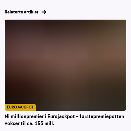
Relaterte artikler
EUROJACKPOT
Ni millionpremier i Eurojackpot – førstepremiepotten
vokser til ca. 153 mill.