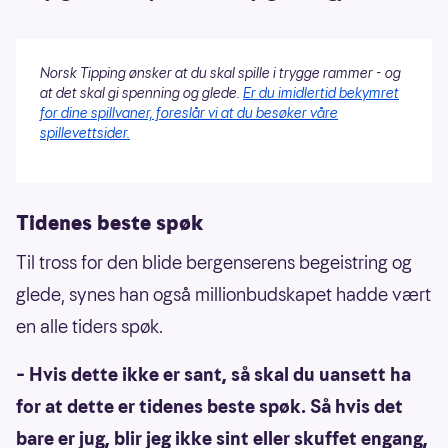
Norsk Tipping ønsker at du skal spille i trygge rammer - og
at det skal gi spenning og glede.
Er du imidlertid bekymret
for dine spillvaner, foreslår vi at du besøker våre
spillevettsider.
Tidenes beste spøk
Til tross for den blide bergenserens begeistring og
glede, synes han også millionbudskapet hadde vært
en alle tiders spøk.
– Hvis dette ikke er sant, så skal du uansett ha
for at dette er tidenes beste spøk. Så hvis det
bare er jug, blir jeg ikke sint eller skuffet engang,