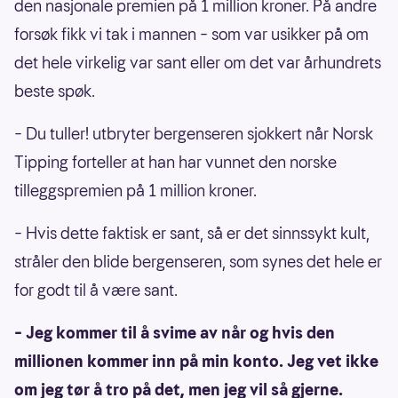
den nasjonale premien på 1 million kroner. På andre
forsøk fikk vi tak i mannen – som var usikker på om
det hele virkelig var sant eller om det var århundrets
beste spøk.
– Du tuller! utbryter bergenseren sjokkert når Norsk
Tipping forteller at han har vunnet den norske
tilleggspremien på 1 million kroner.
– Hvis dette faktisk er sant, så er det sinnssykt kult,
stråler den blide bergenseren, som synes det hele er
for godt til å være sant.
– Jeg kommer til å svime av når og hvis den
millionen kommer inn på min konto. Jeg vet ikke
om jeg tør å tro på det, men jeg vil så gjerne.