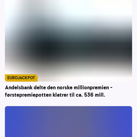
EUROJACKPOT
Andelsbank delte den norske millionpremien –
førstepremiepotten klatrer til ca. 536 mill.