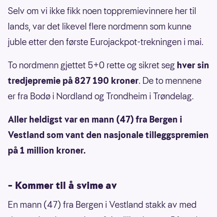
Selv om vi ikke fikk noen toppremievinnere her til
lands, var det likevel flere nordmenn som kunne
juble etter den første Eurojackpot-trekningen i mai.
To nordmenn gjettet 5+0 rette og sikret seg
hver sin
tredjepremie på 827 190 kroner
. De to mennene
er fra Bodø i Nordland og Trondheim i Trøndelag.
Aller heldigst var en mann (47) fra Bergen i
Vestland som vant den nasjonale tilleggspremien
på 1 million kroner.
– Kommer til å svime av
En mann (47) fra Bergen i Vestland stakk av med