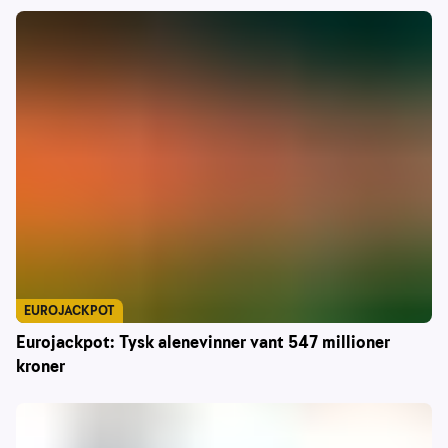
EUROJACKPOT
Eurojackpot: Tysk alenevinner vant 547 millioner
kroner