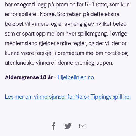
har et eget tillegg på premien for 5+1 rette, som kun
er for spillere i Norge. Størrelsen på dette ekstra
beløpet vil variere, og er avhengig av hvilket beløp
som er spart opp mellom hver spillomgang. I øvrige
medlemsland gjelder andre regler, og det vil derfor
kunne være forskjell i premiesum mellom norske og
utenlandske vinnere i denne premiegruppen.
Aldersgrense 18 år
–
Hjelpelinjen.no
Les mer om vinnersjanser for Norsk Tippings spill her