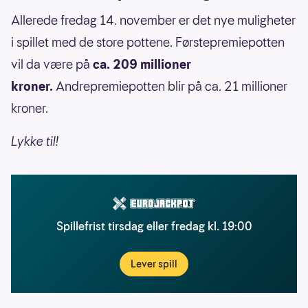
Allerede fredag 14. november er det nye muligheter
i spillet med de store pottene. Førstepremiepotten
vil da være på
ca. 209 millioner
kroner.
Andrepremiepotten blir på ca. 21 millioner
kroner.
Lykke til!
Spillefrist tirsdag eller fredag kl. 19:00
Lever spill