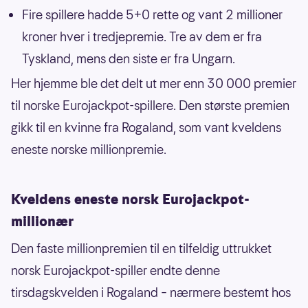
Fire spillere hadde 5+0 rette og vant 2 millioner
kroner hver i tredjepremie. Tre av dem er fra
Tyskland, mens den siste er fra Ungarn.
Her hjemme ble det delt ut mer enn 30 000 premier
til norske Eurojackpot-spillere. Den største premien
gikk til en kvinne fra Rogaland, som vant kveldens
eneste norske millionpremie.
Kveldens eneste norsk Eurojackpot-
millionær
Den faste millionpremien til en tilfeldig uttrukket
norsk Eurojackpot-spiller endte denne
tirsdagskvelden i Rogaland – nærmere bestemt hos