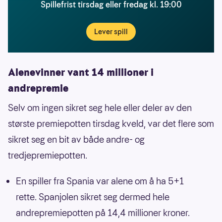
Spillefrist tirsdag eller fredag kl. 19:00
Lever spill
Alenevinner vant 14 millioner i
andrepremie
Selv om ingen sikret seg hele eller deler av den
største premiepotten tirsdag kveld, var det flere som
sikret seg en bit av både andre- og
tredjepremiepotten.
En spiller fra Spania var alene om å ha 5+1
rette. Spanjolen sikret seg dermed hele
andrepremiepotten på 14,4 millioner kroner.