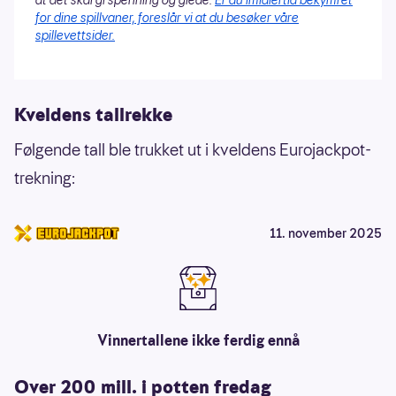
at det skal gi spenning og glede.
Er du imidlertid bekymret
for dine spillvaner, foreslår vi at du besøker våre
spillevettsider.
Kveldens tallrekke
Følgende tall ble trukket ut i kveldens Eurojackpot-
trekning:
11. november 2025
Vinnertallene ikke ferdig ennå
Over 200 mill. i potten fredag