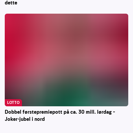
dette
LOTTO
Dobbel førstepremiepott på ca. 30 mill. lørdag –
Joker-jubel i nord