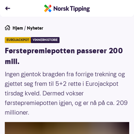
Hjem
/
Nyheter
EUROJACKPOT
VINNERHISTORIE
Førstepremiepotten passerer 200
mill.
Ingen gjentok bragden fra forrige trekning og
gjettet seg frem til 5+2 rette i Eurojackpot
tirsdag kveld. Dermed vokser
førstepremiepotten igjen, og er nå på ca. 209
millioner.