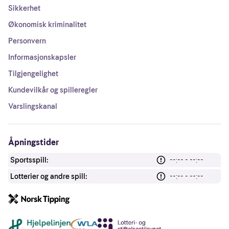
Sikkerhet
Økonomisk kriminalitet
Personvern
Informasjonskapsler
Tilgjengelighet
Kundevilkår og spilleregler
Varslingskanal
Åpningstider
Sportsspill:
--:-- - --:--
Lotterier og andre spill:
--:-- - --:--
Andre lenker