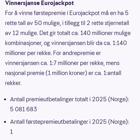
Vinnersjanse Eurojackpot
For å vinne førstepremie i Eurojackpot må en ha 5
rette tall av 50 mulige, i tillegg til 2 rette stjernetall
av 12 mulige. Det gir totalt ca. 140 millioner mulige
kombinasjoner, og vinnersjansen blir da ca. 1:140
millioner per rekke. For andrepremie er
vinnersjansen ca. 1:7 millioner per rekke, mens
nasjonal premie (1 million kroner) er ca. 1:antall
rekker.
Antall premieutbetalinger totalt i 2025 (Norge):
5 081 683
Antall førstepremieutbetalinger i 2025 (Norge):
1