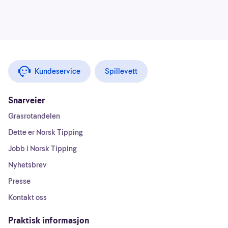
Kundeservice
Spillevett
Snarveier
Grasrotandelen
Dette er Norsk Tipping
Jobb i Norsk Tipping
Nyhetsbrev
Presse
Kontakt oss
Praktisk informasjon