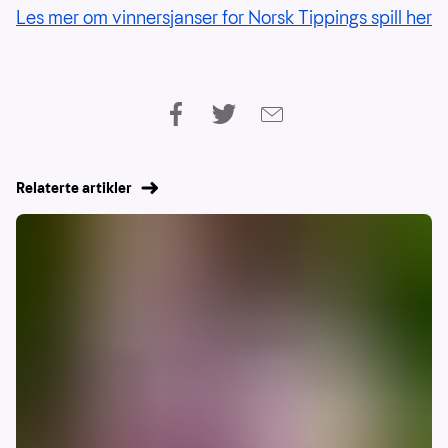
Les mer om vinnersjanser for Norsk Tippings spill her
Relaterte artikler