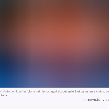
ntonio Nusa har blomstret i landslagsdrakt det siste året og var en av målscore
talia.
BILDBYRÅN
VEG