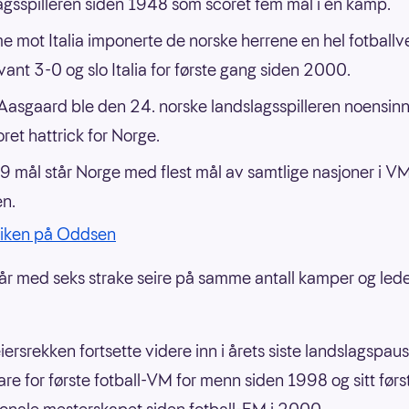
agsspilleren siden 1948 som scoret fem mål i én kamp.
 mot Italia imponerte de norske herrene en hel fotballv
vant 3-0 og slo Italia for første gang siden 2000.
Aasgaard ble den 24. norske landslagsspilleren noensin
oret hattrick for Norge.
 mål står Norge med flest mål av samtlige nasjoner i V
en.
iken på Oddsen
år med seks strake seire på samme antall kamper og lede
iersrekken fortsette videre inn i årets siste landslagspaus
are for første fotball-VM for menn siden 1998 og sitt førs