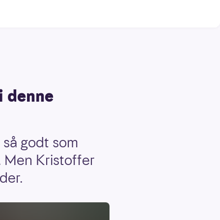
 i denne
l så godt som
. Men Kristoffer
der.