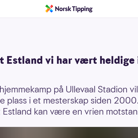
t Estland vi har vært heldige
te hjemmekamp på Ullevaal Stadion vi
te plass i et mesterskap siden 2000
 Estland kan være en vrien motstan