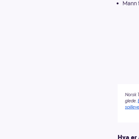
Mann f
Norsk T
glede.
spilleve
Hva er