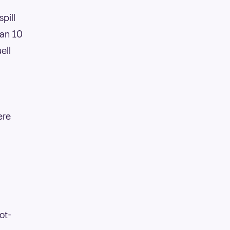
pill
man 10
ell
ere
ot-