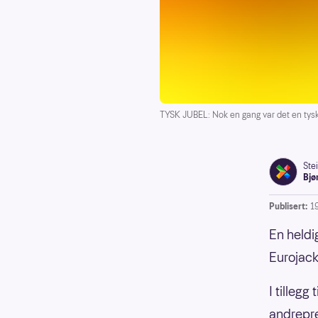
TYSK JUBEL: Nok en gang var det en tysk 
Ste
Bjø
Publisert:
1
En heldig
Eurojack
I tillegg
andrepre