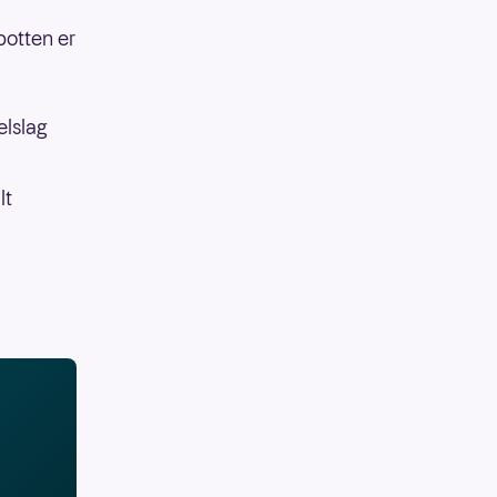
potten er
elslag
lt