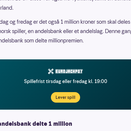
rland.
dag og fredag er det også 1 million kroner som skal deles u
 norsk spiller, en andelsbank eller et andelslag. Denne ga
ndelsbank som delte millionpremien.
Spillefrist tirsdag eller fredag kl. 19:00
Lever spill
andelsbank delte 1 million