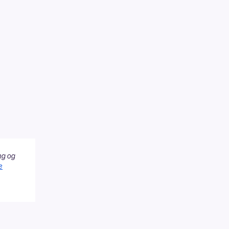
ng og
e