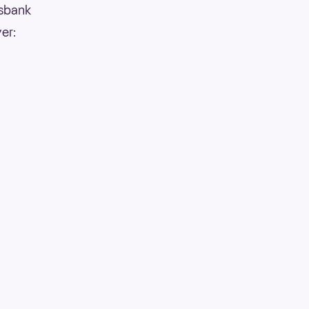
lsbank
er: