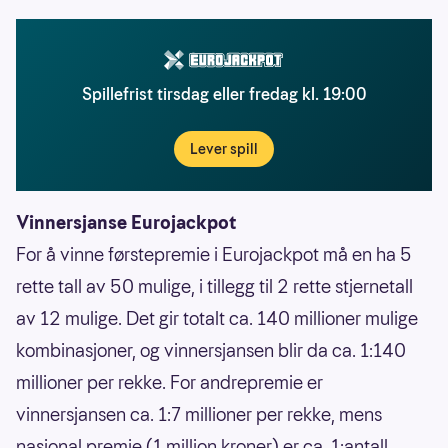
Spillefrist tirsdag eller fredag kl. 19:00
Lever spill
Vinnersjanse Eurojackpot
For å vinne førstepremie i Eurojackpot må en ha 5
rette tall av 50 mulige, i tillegg til 2 rette stjernetall
av 12 mulige. Det gir totalt ca. 140 millioner mulige
kombinasjoner, og vinnersjansen blir da ca. 1:140
millioner per rekke. For andrepremie er
vinnersjansen ca. 1:7 millioner per rekke, mens
nasjonal premie (1 million kroner) er ca. 1:antall