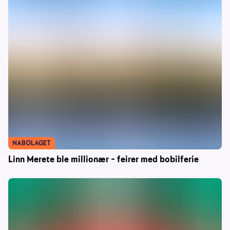
NABOLAGET
Linn Merete ble millionær – feirer med bobilferie