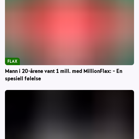
FLAX
Mann i 20-årene vant 1 mill. med MillionFlax: – En
spesiell følelse