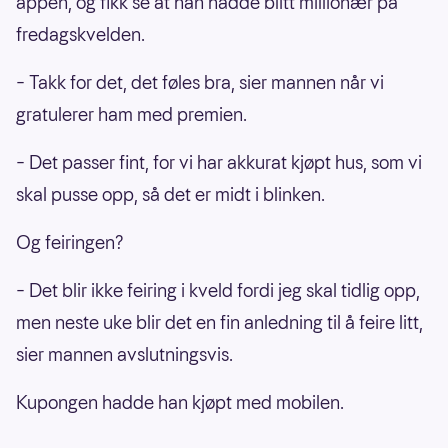
appen, og fikk se at han hadde blitt millionær på
fredagskvelden.
– Takk for det, det føles bra, sier mannen når vi
gratulerer ham med premien.
– Det passer fint, for vi har akkurat kjøpt hus, som vi
skal pusse opp, så det er midt i blinken.
Og feiringen?
– Det blir ikke feiring i kveld fordi jeg skal tidlig opp,
men neste uke blir det en fin anledning til å feire litt,
sier mannen avslutningsvis.
Kupongen hadde han kjøpt med mobilen.