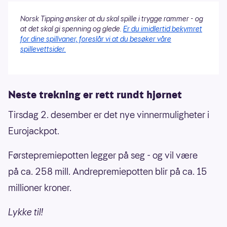
Norsk Tipping ønsker at du skal spille i trygge rammer - og
at det skal gi spenning og glede.
Er du imidlertid bekymret
for dine spillvaner, foreslår vi at du besøker våre
spillevettsider.
Neste trekning er rett rundt hjørnet
Tirsdag 2. desember er det nye vinnermuligheter i
Eurojackpot.
Førstepremiepotten legger på seg - og vil være
på ca. 258 mill. Andrepremiepotten blir på ca. 15
millioner kroner.
Lykke til!