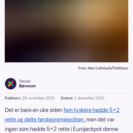
Foto: Mari Lehtisalo/Veikkaus
Steinar
Bjørnsson
Publisert:
28. november 2025
Endret:
1. desember 2025
Det er bare en uke siden
fem tyskere hadde 5+2
rette og delte førstepremiepotten,
men det var
ingen som hadde 5+2 rette i Eurojackpot denne