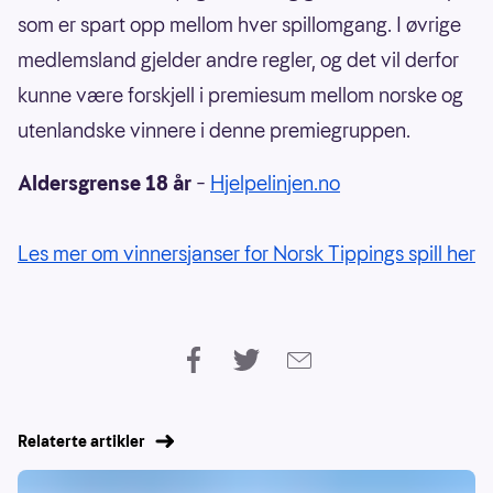
som er spart opp mellom hver spillomgang. I øvrige
medlemsland gjelder andre regler, og det vil derfor
kunne være forskjell i premiesum mellom norske og
utenlandske vinnere i denne premiegruppen.
Aldersgrense 18 år
–
Hjelpelinjen.no
Les mer om vinnersjanser for Norsk Tippings spill her
Relaterte artikler