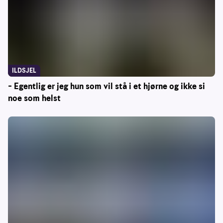
ILDSJEL
– Egentlig er jeg hun som vil stå i et hjørne og ikke si
noe som helst