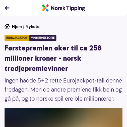
Hjem
/
Nyheter
EUROJACKPOT
VINNERHISTORIE
Førstepremien øker til ca 258
millioner kroner - norsk
tredjepremievinner
Ingen hadde 5+2 rette Eurojackpot-tall denne
fredagen. Men de andre premiene fikk bein og
gå på, og to norske spillere ble millionærer.