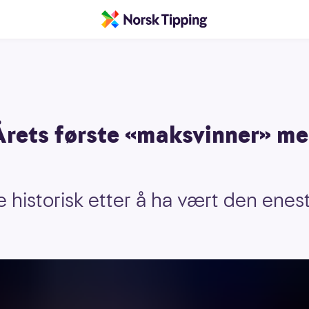
Årets første «maksvinner» me
e historisk etter å ha vært den ene