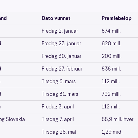
and
Dato vunnet
Premiebeløp
Fredag 2. januar
874 mill.
d
Fredag 23. januar
620 mill.
Fredag 30. januar
200 mill.
d
Fredag 27. februar
838 mill.
a
Tirsdag 3. mars
112 mill.
d
Tirsdag 31. mars
792 mill.
k
Fredag 3. april
112 mill.
og Slovakia
Tirsdag 7. april
55,9 mill. hver
Tirsdag 26. mai
1,29 mrd.