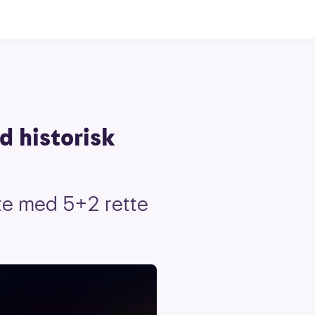
d historisk
ste med 5+2 rette