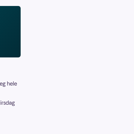
seg hele
irsdag