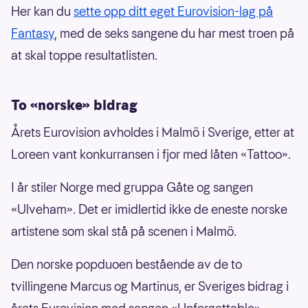
Her kan du
sette opp ditt eget Eurovision-lag på
Fantasy
, med de seks sangene du har mest troen på
at skal toppe resultatlisten.
To «norske» bidrag
Årets Eurovision avholdes i Malmö i Sverige, etter at
Loreen vant konkurransen i fjor med låten «Tattoo».
I år stiler Norge med gruppa Gåte og sangen
«Ulveham». Det er imidlertid ikke de eneste norske
artistene som skal stå på scenen i Malmö.
Den norske popduoen bestående av de to
tvillingene Marcus og Martinus, er Sveriges bidrag i