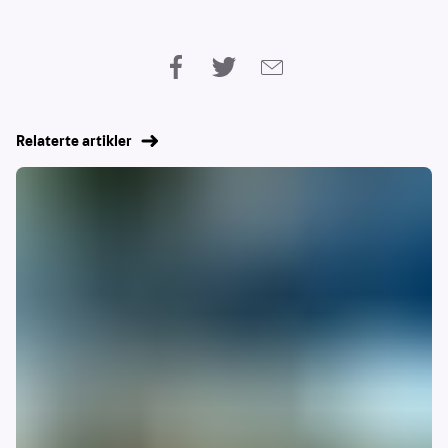
Relaterte artikler