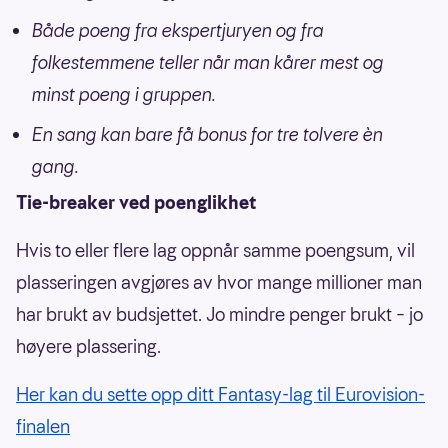
Både poeng fra ekspertjuryen og fra
folkestemmene teller når man kårer mest og
minst poeng i gruppen.
En sang kan bare få bonus for tre tolvere èn
gang.
Tie-breaker ved poenglikhet
Hvis to eller flere lag oppnår samme poengsum, vil
plasseringen avgjøres av hvor mange millioner man
har brukt av budsjettet. Jo mindre penger brukt – jo
høyere plassering.
Her kan du sette opp ditt Fantasy-lag til Eurovision-
finalen