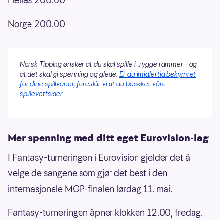
Hellas 200.00
Norge 200.00
Norsk Tipping ønsker at du skal spille i trygge rammer - og
at det skal gi spenning og glede.
Er du imidlertid bekymret
for dine spillvaner, foreslår vi at du besøker våre
spillevettsider.
Mer spenning med ditt eget Eurovision-lag
I Fantasy-turneringen i Eurovision gjelder det å
velge de sangene som gjør det best i den
internasjonale MGP-finalen lørdag 11. mai.
Fantasy-turneringen åpner klokken 12.00, fredag.