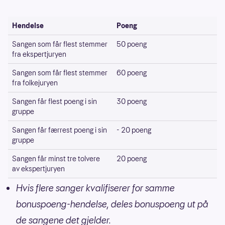
Hendelse
Poeng
Sangen som får flest stemmer
50 poeng
fra ekspertjuryen
Sangen som får flest stemmer
60 poeng
fra folkejuryen
Sangen får flest poeng i sin
30 poeng
gruppe
Sangen får færrest poeng i sin
- 20 poeng
gruppe
Sangen får minst tre tolvere
20 poeng
av ekspertjuryen
Hvis flere sanger kvalifiserer for samme
bonuspoeng-hendelse, deles bonuspoeng ut på
de sangene det gjelder.