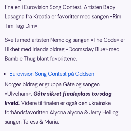
finalen i Eurovision Song Contest. Artisten Baby
Lasagna fra Kroatia er favoritter med sangen «Rim
Tim Tagi Dim».
Sveits med artisten Nemo og sangen «The Code» er
i likhet med Irlands bidrag «Doomsday Blue» med
Bambie Thug blant favorittene.
Eurovision Song Contest på Oddsen
Norges bidrag er gruppa Gåte og sangen
«Ulveham».
Gåte sikret finaleplass torsdag
kveld.
Videre til finalen er også den ukrainske
forhåndsfavoritten Alyona alyona & Jerry Heil og
sangen Teresa & Maria.