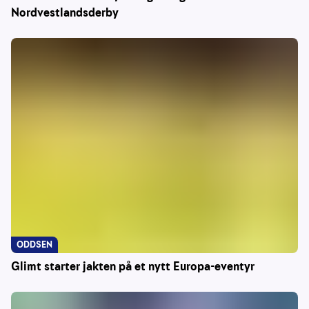
Nordvestlandsderby
ODDSEN
Glimt starter jakten på et nytt Europa-eventyr