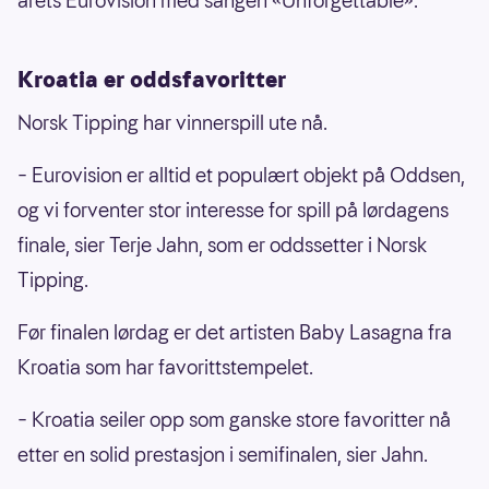
årets Eurovision med sangen «Unforgettable».
Kroatia er oddsfavoritter
Norsk Tipping har vinnerspill ute nå.
– Eurovision er alltid et populært objekt på Oddsen,
og vi forventer stor interesse for spill på lørdagens
finale, sier Terje Jahn, som er oddssetter i Norsk
Tipping.
Før finalen lørdag er det artisten Baby Lasagna fra
Kroatia som har favorittstempelet.
– Kroatia seiler opp som ganske store favoritter nå
etter en solid prestasjon i semifinalen, sier Jahn.