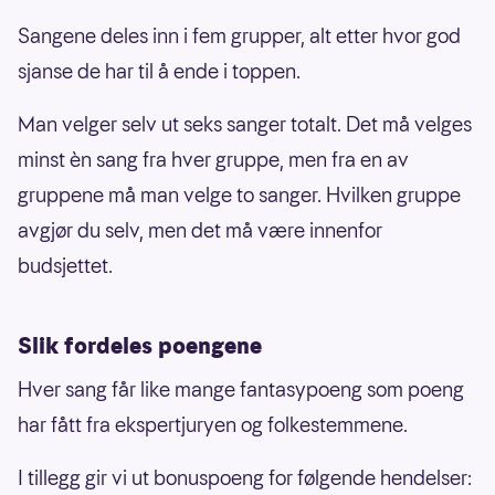
Sangene deles inn i fem grupper, alt etter hvor god
sjanse de har til å ende i toppen.
Man velger selv ut seks sanger totalt. Det må velges
minst èn sang fra hver gruppe, men fra en av
gruppene må man velge to sanger. Hvilken gruppe
avgjør du selv, men det må være innenfor
budsjettet.
Slik fordeles poengene
Hver sang får like mange fantasypoeng som poeng
har fått fra ekspertjuryen og folkestemmene.
I tillegg gir vi ut bonuspoeng for følgende hendelser: