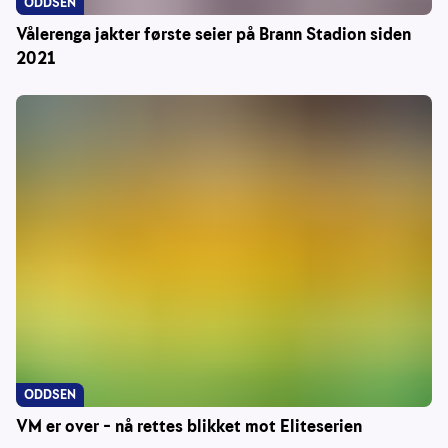
ODDSEN
Vålerenga jakter første seier på Brann Stadion siden
2021
ODDSEN
VM er over – nå rettes blikket mot Eliteserien