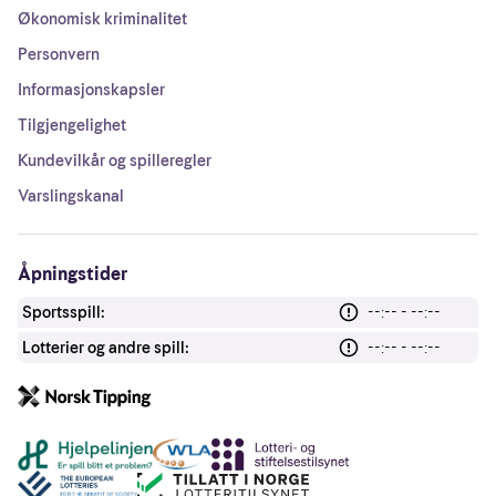
Økonomisk kriminalitet
Personvern
Informasjonskapsler
Tilgjengelighet
Kundevilkår og spilleregler
Varslingskanal
Åpningstider
Sportsspill:
--:-- - --:--
Lotterier og andre spill:
--:-- - --:--
Andre lenker