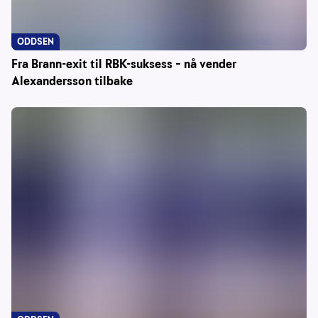
ODDSEN
Fra Brann-exit til RBK-suksess – nå vender
Alexandersson tilbake