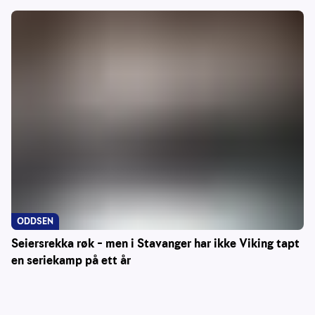
ODDSEN
Seiersrekka røk – men i Stavanger har ikke Viking tapt
en seriekamp på ett år