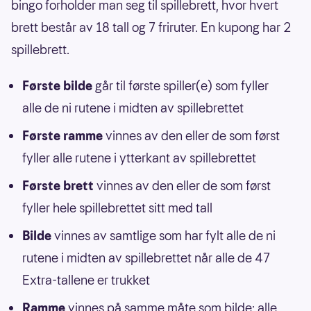
bingo forholder man seg til spillebrett, hvor hvert
brett består av 18 tall og 7 friruter. En kupong har 2
spillebrett.
Første bilde
går til første spiller(e) som fyller
alle de ni rutene i midten av spillebrettet
Første ramme
vinnes av den eller de som først
fyller alle rutene i ytterkant av spillebrettet
Første brett
vinnes av den eller de som først
fyller hele spillebrettet sitt med tall
Bilde
vinnes av samtlige som har fylt alle de ni
rutene i midten av spillebrettet når alle de 47
Extra-tallene er trukket
Ramme
vinnes på samme måte som bilde: alle