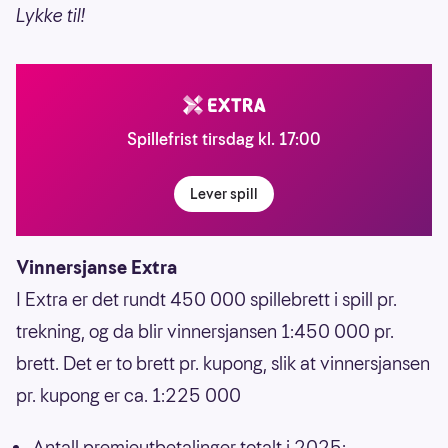
Lykke til!
Spillefrist tirsdag kl. 17:00
Lever spill
Vinnersjanse Extra
I Extra er det rundt 450 000 spillebrett i spill pr.
trekning, og da blir vinnersjansen 1:450 000 pr.
brett. Det er to brett pr. kupong, slik at vinnersjansen
pr. kupong er ca. 1:225 000
Antall premieutbetalinger totalt i 2025: