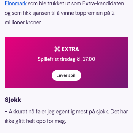
Finnmark
som ble trukket ut som Extra-kandidaten
og som fikk sjansen til å vinne toppremien på 2
millioner kroner.
Spillefrist tirsdag kl. 17:00
Lever spill
Sjokk
– Akkurat nå føler jeg egentlig mest på sjokk. Det har
ikke gått helt opp for meg.