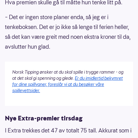
Hva premien skulle gå til måtte hun tenke litt på.
– Det er ingen store planer enda, så jeg er i
tenkeboksen. Det er jo ikke så lenge til ferien heller,
så det kan være greit med noen ekstra kroner til da,
avslutter hun glad.
Norsk Tipping ønsker at du skal spille i trygge rammer - og
at det skal gi spenning og glede.
Er du imidlertid bekymret
for dine spillvaner, foreslår vi at du besøker våre
spillevettsider.
Nye Extra-premier tirsdag
I Extra trekkes det 47 av totalt 75 tall. Akkurat som i