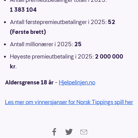
1 383 104
Antall førstepremieutbetalinger i 2025:
52
(Første brett)
Antall millionærer i 2025:
25
Høyeste premieutbetaling i 2025:
2 000 000
kr
.
Aldersgrense 18 år
–
Hjelpelinjen.no
Les mer om vinnersjanser for Norsk Tippings spill her