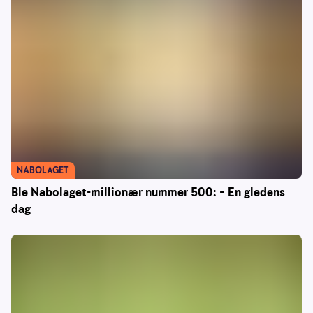
NABOLAGET
Ble Nabolaget-millionær nummer 500: – En gledens
dag