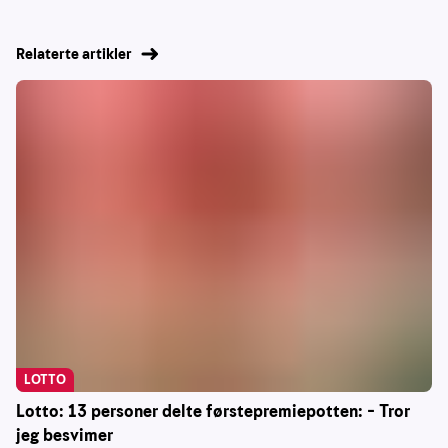
Relaterte artikler
LOTTO
Lotto: 13 personer delte førstepremiepotten: – Tror
jeg besvimer