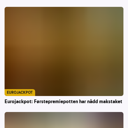
EUROJACKPOT
Eurojackpot: Førstepremiepotten har nådd makstaket