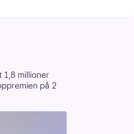
 1,8 millioner
 toppremien på 2