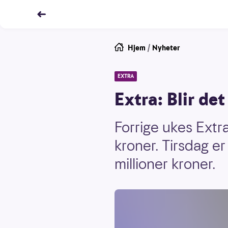
Hjem
/
Nyheter
EXTRA
Extra: Blir det
Forrige ukes Extr
kroner. Tirsdag e
millioner kroner.