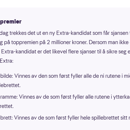
premier
sdag trekkes det ut en ny Extra-kandidat som får sjansen t
g på toppremien på 2 millioner kroner. Dersom man ikke
xtra-kandidat er det likevel flere sjanser til å sikre seg 
Extra:
bilde: Vinnes av den som først fyller alle de ni rutene i m
lebrettet.
 ramme: Vinnes av de som først fyller alle rutene i ytterk
rettet.
brett: Vinnes av de som først fyller hele spillebrettet sit