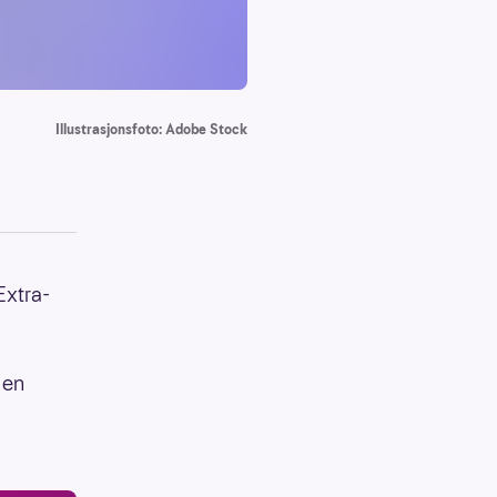
Illustrasjonsfoto: Adobe Stock
 Extra-
 en