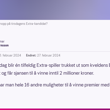
hopp på tirsdagens Extra-kandidat?
inar
rnsson
6. februar 2024
Endret:
27. februar 2024
dag blir én tilfeldig Extra-spiller trukket ut som kveldens
og får sjansen til å vinne inntil 2 millioner kroner.
g har man hele 16 andre muligheter til å vinne premier med