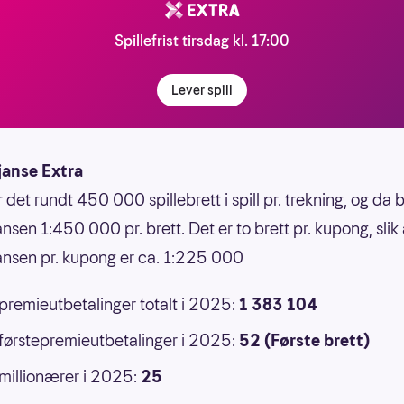
Spillefrist tirsdag kl. 17:00
Lever spill
janse Extra
r det rundt 450 000 spillebrett i spill pr. trekning, og da b
nsen 1:450 000 pr. brett. Det er to brett pr. kupong, slik 
ansen pr. kupong er ca. 1:225 000
 premieutbetalinger totalt i 2025:
1 383 104
 førstepremieutbetalinger i 2025:
52 (Første brett)
 millionærer i 2025:
25