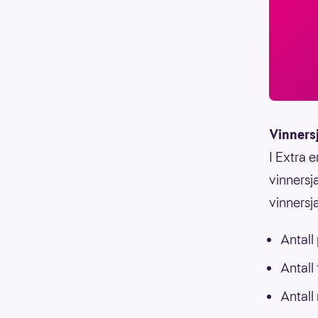
Vinners
I Extra e
vinnersja
vinnersj
Antall
Antall
Antall