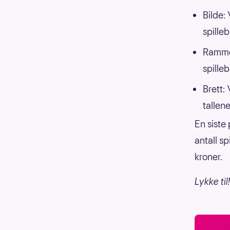
Bilde:
spilleb
Ramme:
spilleb
Brett: 
tallene
En siste 
antall s
kroner.
Lykke til!