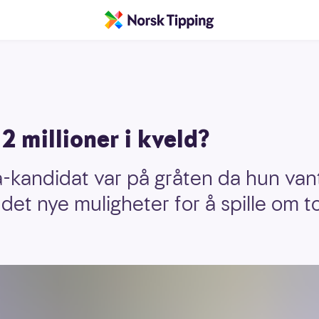
 2 millioner i kveld?
a-kandidat var på gråten da hun vant
r det nye muligheter for å spille om