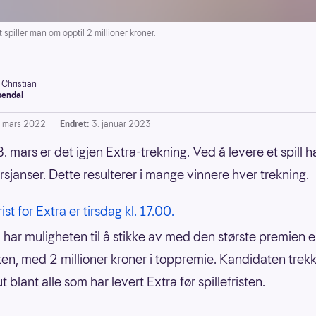
iller man om opptil 2 millioner kroner.
 Christian
endal
. mars 2022
Endret:
3. januar 2023
. mars er det igjen Extra-trekning. Ved å levere et spill 
rsjanser. Dette resulterer i mange vinnere hver trekning.
rist for Extra er tirsdag kl. 17.00.
har muligheten til å stikke av med den største premien e
en, med 2 millioner kroner i toppremie. Kandidaten trek
 ut blant alle som har levert Extra før spillefristen.