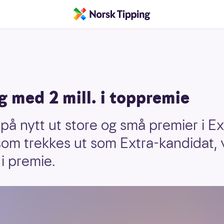
 med 2 mill. i toppremie
på nytt ut store og små premier i Ext
 som trekkes ut som Extra-kandidat, 
 i premie.