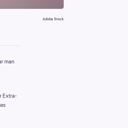
Adobe Stock
har man
r Extra-
kes