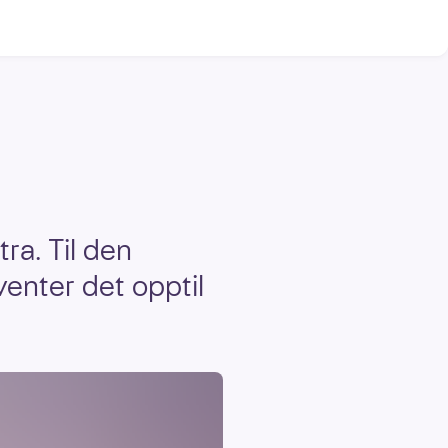
ra. Til den
venter det opptil