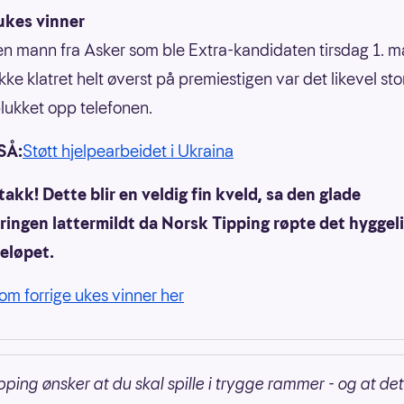
ukes vinner
en mann fra Asker som ble Extra-kandidaten tirsdag 1. ma
kke klatret helt øverst på premiestigen var det likevel sto
lukket opp telefonen.
SÅ:
Støtt hjelpearbeidet i Ukraina
takk! Dette blir en veldig fin kveld, sa den glade
ringen lattermildt da Norsk Tipping røpte det hyggel
eløpet.
om forrige ukes vinner her
pping ønsker at du skal spille i trygge rammer - og at det