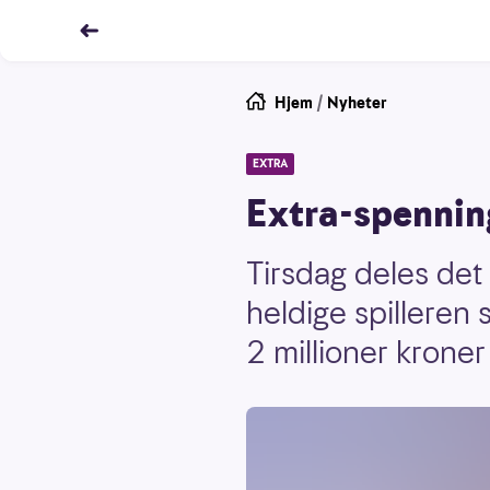
Hjem
/
Nyheter
EXTRA
Extra-spenning
Tirsdag deles det 
heldige spilleren
2 millioner kroner