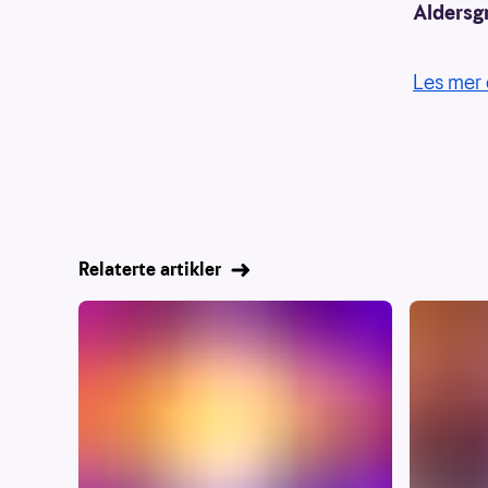
Aldersg
Les mer 
Relaterte artikler