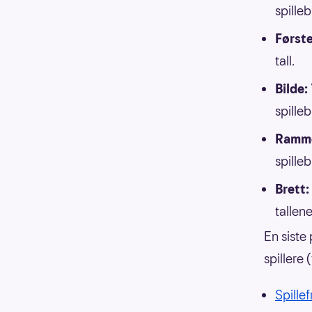
spilleb
Første
tall.
Bilde:
spilleb
Ramm
spilleb
Brett:
tallene
En siste 
spillere 
Spillef