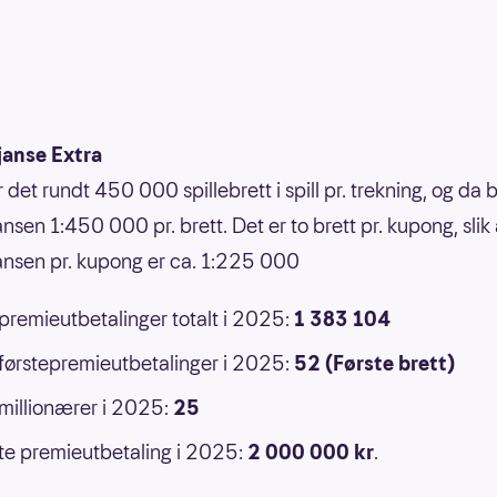
janse Extra
r det rundt 450 000 spillebrett i spill pr. trekning, og da b
nsen 1:450 000 pr. brett. Det er to brett pr. kupong, slik 
ansen pr. kupong er ca. 1:225 000
 premieutbetalinger totalt i 2025:
1 383 104
 førstepremieutbetalinger i 2025:
52 (Første brett)
 millionærer i 2025:
25
e premieutbetaling i 2025:
2 000 000
kr
.