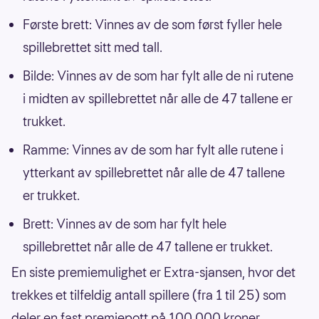
Første brett: Vinnes av de som først fyller hele
spillebrettet sitt med tall.
Bilde: Vinnes av de som har fylt alle de ni rutene
i midten av spillebrettet når alle de 47 tallene er
trukket.
Ramme: Vinnes av de som har fylt alle rutene i
ytterkant av spillebrettet når alle de 47 tallene
er trukket.
Brett: Vinnes av de som har fylt hele
spillebrettet når alle de 47 tallene er trukket.
En siste premiemulighet er Extra-sjansen, hvor det
trekkes et tilfeldig antall spillere (fra 1 til 25) som
deler en fast premiepott på 100 000 kroner.