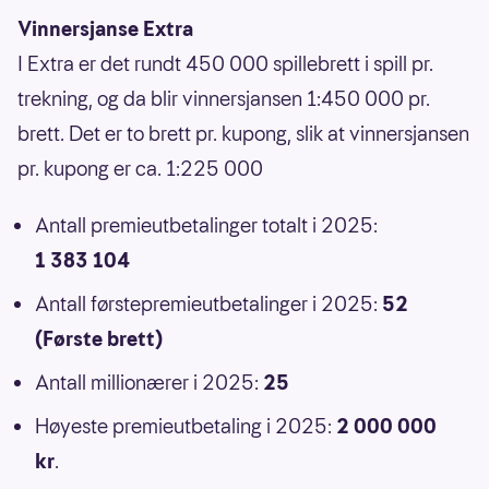
Vinnersjanse Extra
I Extra er det rundt 450 000 spillebrett i spill pr.
trekning, og da blir vinnersjansen 1:450 000 pr.
brett. Det er to brett pr. kupong, slik at vinnersjansen
pr. kupong er ca. 1:225 000
Antall premieutbetalinger totalt i 2025:
1 383 104
Antall førstepremieutbetalinger i 2025:
52
(Første brett)
Antall millionærer i 2025:
25
Høyeste premieutbetaling i 2025:
2 000 000
kr
.