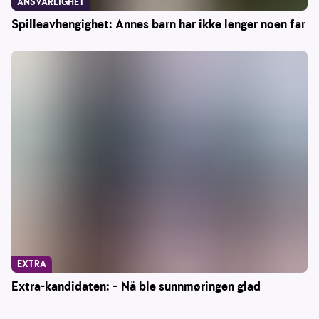
ANSVARLIGHET
Spilleavhengighet: Annes barn har ikke lenger noen far
EXTRA
Extra-kandidaten: – Nå ble sunnmøringen glad