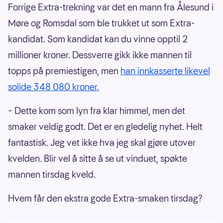
Forrige Extra-trekning var det en mann fra Ålesund i
Møre og Romsdal som ble trukket ut som Extra-
kandidat. Som kandidat kan du vinne opptil 2
millioner kroner. Dessverre gikk ikke mannen til
topps på premiestigen, men
han innkasserte likevel
solide 348 080 kroner.
– Dette kom som lyn fra klar himmel, men det
smaker veldig godt. Det er en gledelig nyhet. Helt
fantastisk. Jeg vet ikke hva jeg skal gjøre utover
kvelden. Blir vel å sitte å se ut vinduet, spøkte
mannen tirsdag kveld.
Hvem får den ekstra gode Extra-smaken tirsdag?