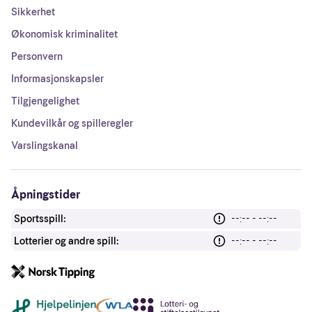
Sikkerhet
Økonomisk kriminalitet
Personvern
Informasjonskapsler
Tilgjengelighet
Kundevilkår og spilleregler
Varslingskanal
Åpningstider
Sportsspill:
--:-- - --:--
Lotterier og andre spill:
--:-- - --:--
Andre lenker