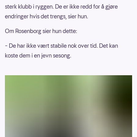
sterk klubb i ryggen. De er ikke redd for å gjøre
endringer hvis det trengs, sier hun.
Om Rosenborg sier hun dette:
– De har ikke vært stabile nok over tid. Det kan
koste dem i en jevn sesong.