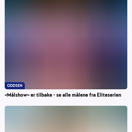
ODDSEN
«Målshow» er tilbake - se alle målene fra Eliteserien