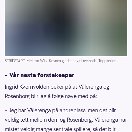
SERIESTART. Melissa Wiik-Kovacs gleder seg til avspark i Toppserien.
– Vår neste førstekeeper
Ingrid Kvernvolden peker på at Vålerenga og
Rosenborg blir lag å følge nøye med på:
– Jeg har Vålerenga på andreplass, men det blir
veldig tett mellom dem og Rosenborg. Vålerenga har
mistet veldig mange sentrale spillere, så det blir