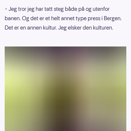
– Jeg tror jeg har tatt steg både på og utenfor
banen. Og det er et helt annet type press i Bergen.
Det er en annen kultur. Jeg elsker den kulturen.