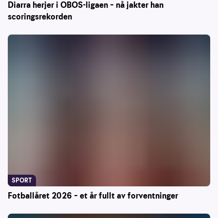
Diarra herjer i OBOS-ligaen – nå jakter han
scoringsrekorden
SPORT
Fotballåret 2026 – et år fullt av forventninger