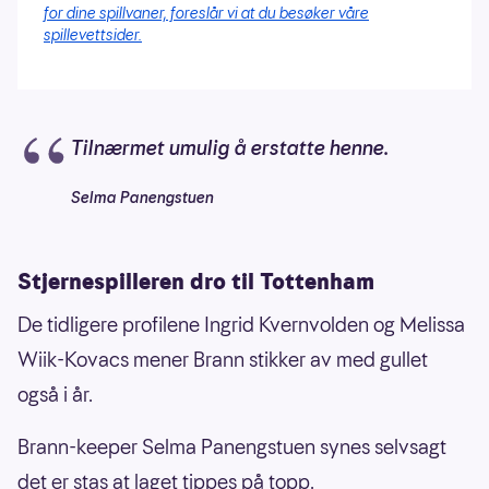
for dine spillvaner, foreslår vi at du besøker våre
spillevettsider.
Tilnærmet umulig å erstatte henne.
Selma Panengstuen
Stjernespilleren dro til Tottenham
De tidligere profilene Ingrid Kvernvolden og Melissa
Wiik-Kovacs mener Brann stikker av med gullet
også i år.
Brann-keeper Selma Panengstuen synes selvsagt
det er stas at laget tippes på topp.