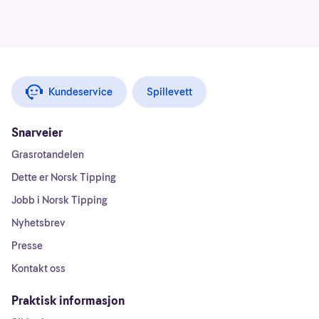
Kundeservice
Spillevett
Snarveier
Grasrotandelen
Dette er Norsk Tipping
Jobb i Norsk Tipping
Nyhetsbrev
Presse
Kontakt oss
Praktisk informasjon