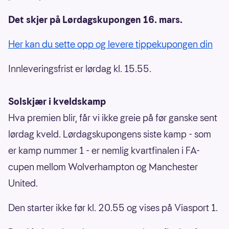
Det skjer på Lørdagskupongen 16. mars.
Her kan du sette opp og levere tippekupongen din
Innleveringsfrist er lørdag kl. 15.55.
Solskjær i kveldskamp
Hva premien blir, får vi ikke greie på før ganske sent
lørdag kveld. Lørdagskupongens siste kamp - som
er kamp nummer 1 - er nemlig kvartfinalen i FA-
cupen mellom Wolverhampton og Manchester
United.
Den starter ikke før kl. 20.55 og vises på Viasport 1.