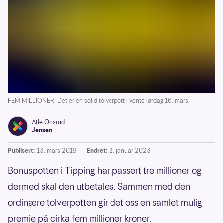
FEM MILLIONER: Det er en solid tolverpott i vente lørdag 16. mars.
Atle Onsrud
Jensen
Publisert:
13. mars 2019
Endret:
2. januar 2023
Bonuspotten i Tipping har passert tre millioner og
dermed skal den utbetales. Sammen med den
ordinære tolverpotten gir det oss en samlet mulig
premie på cirka fem millioner kroner.