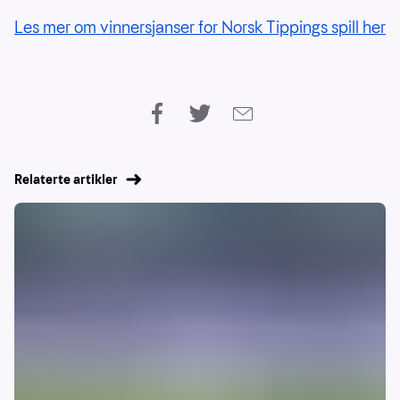
Les mer om vinnersjanser for Norsk Tippings spill her
Relaterte artikler