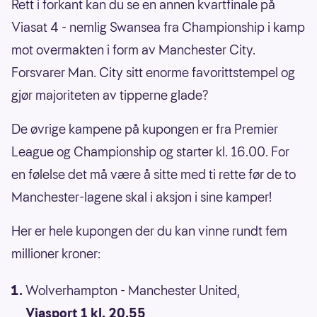
Rett i forkant kan du se en annen kvartfinale på
Viasat 4 - nemlig Swansea fra Championship i kamp
mot overmakten i form av Manchester City.
Forsvarer Man. City sitt enorme favorittstempel og
gjør majoriteten av tipperne glade?
De øvrige kampene på kupongen er fra Premier
League og Championship og starter kl. 16.00. For
en følelse det må være å sitte med ti rette før de to
Manchester-lagene skal i aksjon i sine kamper!
Her er hele kupongen der du kan vinne rundt fem
millioner kroner:
Wolverhampton - Manchester United,
Viasport 1 kl. 20.55