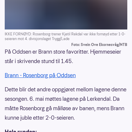
IKKE FORNØYD: Rosenborg-trener Kjetil Rekdal var ikke fornøyd etter 1-0-
seieren mot 4. divisjonslaget Trygg/Lade
Foto: Svein Ove Ekornesvåg/NTB
På Oddsen er Brann store favoritter. Hjemmeseier
står i skrivende stund til 1.45.
Brann - Rosenborg på Oddsen
Dette blir det andre oppgjøret mellom lagene denne
sesongen. 6. mai møttes lagene på Lerkendal. Da
måtte Rosenborg gå målløse av banen, mens Brann
kunne juble etter 2-0-seieren.
Hele runden: