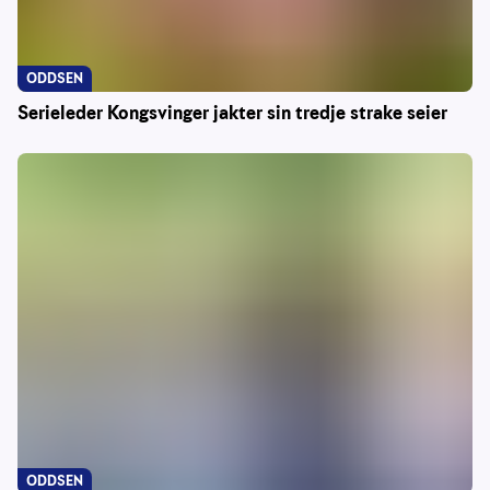
ODDSEN
Serieleder Kongsvinger jakter sin tredje strake seier
ODDSEN