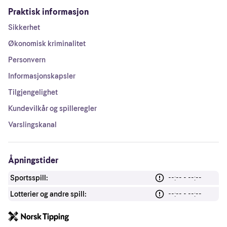
Praktisk informasjon
Sikkerhet
Økonomisk kriminalitet
Personvern
Informasjonskapsler
Tilgjengelighet
Kundevilkår og spilleregler
Varslingskanal
Åpningstider
Sportsspill:
--:-- - --:--
Lotterier og andre spill:
--:-- - --:--