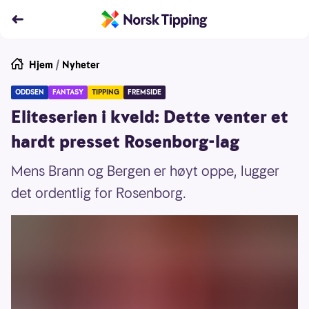
Hjem
/
Nyheter
ODDSEN
FANTASY
TIPPING
FREMSIDE
Eliteserien i kveld: Dette venter et
hardt presset Rosenborg-lag
Mens Brann og Bergen er høyt oppe, lugger
det ordentlig for Rosenborg.