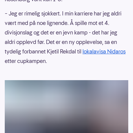
– Jeg er rimelig sjokkert. I min karriere har jeg aldri
vært med på noe lignende. Å spille mot et 4.
divisjonslag og det er en jevn kamp - det har jeg
aldri opplevd før. Det er en ny opplevelse, sa en
tydelig forbannet Kjetil Rekdal til
lokalavisa Nidaros
etter cupkampen.