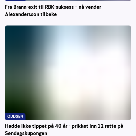
Fra Brann-exit til RBK-suksess – nå vender
Alexandersson tilbake
ODDSEN
Hadde ikke tippet på 40 år - prikket inn 12 rette på
Søndagskupongen