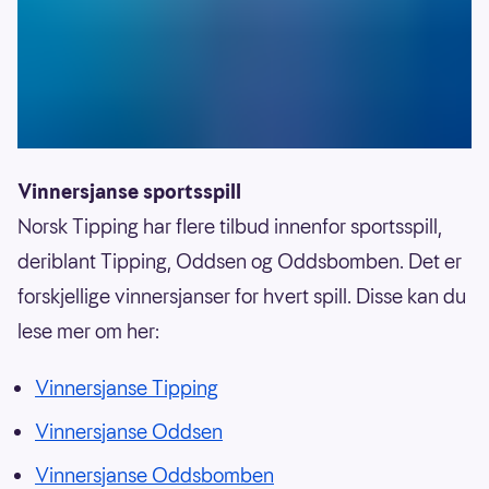
Vinnersjanse sportsspill
Norsk Tipping har flere tilbud innenfor sportsspill,
deriblant Tipping, Oddsen og Oddsbomben. Det er
forskjellige vinnersjanser for hvert spill. Disse kan du
lese mer om her:
Vinnersjanse Tipping
Vinnersjanse Oddsen
Vinnersjanse Oddsbomben