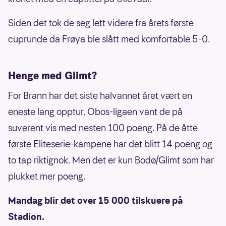
Siden det tok de seg lett videre fra årets første
cuprunde da Frøya ble slått med komfortable 5-0.
Henge med Glimt?
For Brann har det siste halvannet året vært en
eneste lang opptur. Obos-ligaen vant de på
suverent vis med nesten 100 poeng. På de åtte
første Eliteserie-kampene har det blitt 14 poeng og
to tap riktignok. Men det er kun Bodø/Glimt som har
plukket mer poeng.
Mandag blir det over 15 000 tilskuere på
Stadion.