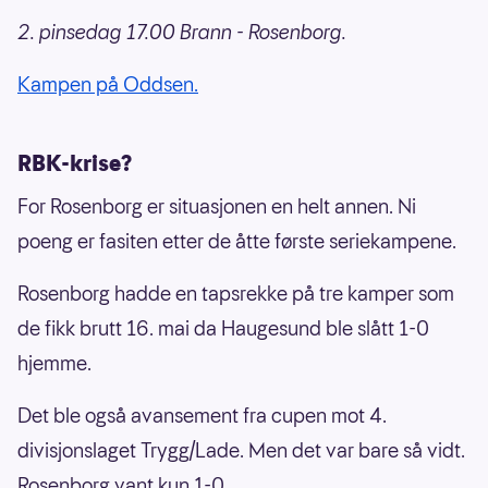
2. pinsedag 17.00 Brann - Rosenborg.
Kampen på Oddsen.
RBK-krise?
For Rosenborg er situasjonen en helt annen. Ni
poeng er fasiten etter de åtte første seriekampene.
Rosenborg hadde en tapsrekke på tre kamper som
de fikk brutt 16. mai da Haugesund ble slått 1-0
hjemme.
Det ble også avansement fra cupen mot 4.
divisjonslaget Trygg/Lade. Men det var bare så vidt.
Rosenborg vant kun 1-0.