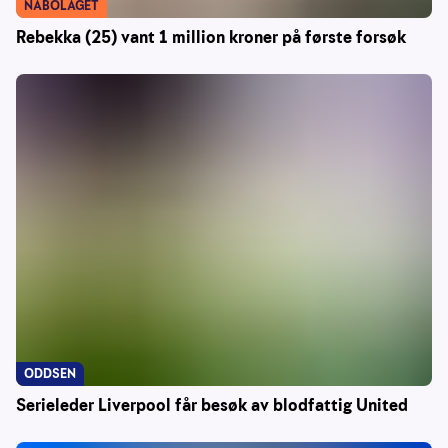
NABOLAGET
Rebekka (25) vant 1 million kroner på første forsøk
ODDSEN
Serieleder Liverpool får besøk av blodfattig United