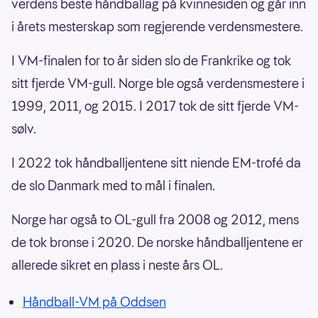
verdens beste håndballag på kvinnesiden og går inn
i årets mesterskap som regjerende verdensmestere.
I VM-finalen for to år siden slo de Frankrike og tok
sitt fjerde VM-gull. Norge ble også verdensmestere i
1999, 2011, og 2015. I 2017 tok de sitt fjerde VM-
sølv.
I 2022 tok håndballjentene sitt niende EM-trofé da
de slo Danmark med to mål i finalen.
Norge har også to OL-gull fra 2008 og 2012, mens
de tok bronse i 2020. De norske håndballjentene er
allerede sikret en plass i neste års OL.
Håndball-VM på Oddsen