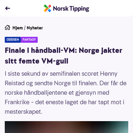
Hjem
/
Nyheter
ODDSEN
FANTASY
Finale i håndball-VM: Norge jakter
sitt femte VM-gull
I siste sekund av semifinalen scoret Henny
Reistad og sendte Norge til finalen. Der får de
norske håndballjentene et gjensyn med
Frankrike – det eneste laget de har tapt mot i
mesterskapet.