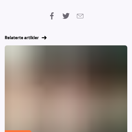
Relaterte artikler