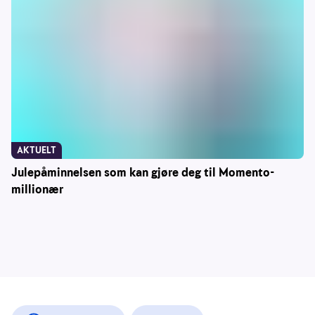
AKTUELT
Julepåminnelsen som kan gjøre deg til Momento-
millionær