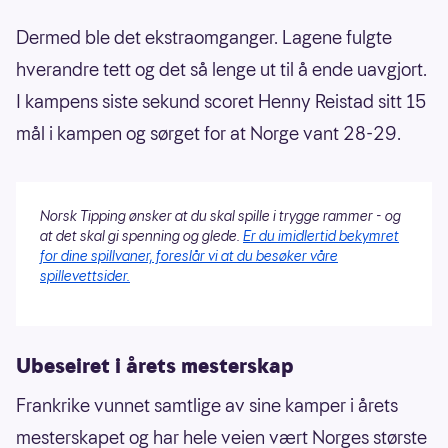
Dermed ble det ekstraomganger. Lagene fulgte
hverandre tett og det så lenge ut til å ende uavgjort.
I kampens siste sekund scoret Henny Reistad sitt 15
mål i kampen og sørget for at Norge vant 28-29.
Norsk Tipping ønsker at du skal spille i trygge rammer - og
at det skal gi spenning og glede.
Er du imidlertid bekymret
for dine spillvaner, foreslår vi at du besøker våre
spillevettsider.
Ubeseiret i årets mesterskap
Frankrike vunnet samtlige av sine kamper i årets
mesterskapet og har hele veien vært Norges største