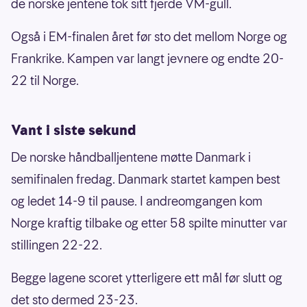
de norske jentene tok sitt fjerde VM-gull.
Også i EM-finalen året før sto det mellom Norge og
Frankrike. Kampen var langt jevnere og endte 20-
22 til Norge.
Vant i siste sekund
De norske håndballjentene møtte Danmark i
semifinalen fredag. Danmark startet kampen best
og ledet 14-9 til pause. I andreomgangen kom
Norge kraftig tilbake og etter 58 spilte minutter var
stillingen 22-22.
Begge lagene scoret ytterligere ett mål før slutt og
det sto dermed 23-23.