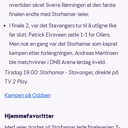
overtiden sikret Sverre Rønningen at den første
finalen endte med Storhamar-seier.
I finale 2, var det Stavangers tur til å utligne like
før slutt. Patrick Elvsveen satte 1-1 for Oilers.
Men nok en gang var det Storhamar som kapret
kampen etter forlengningen. Andreas Martinsen
ble matchvinner i DNB Arena lørdag kveld.
Tirsdag 19.00: Storhamar - Stavanger, direkte på
TV 2 Play.
Kampen på Oddsen
Hjemmefavoritter
Med seier tirsdag vil Storhamar lede finaleserien 3-