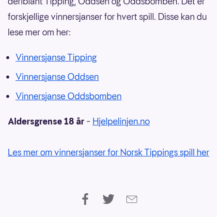
deriblant Tipping, Oddsen og Oddsbomben. Det er
forskjellige vinnersjanser for hvert spill. Disse kan du
lese mer om her:
Vinnersjanse Tipping
Vinnersjanse Oddsen
Vinnersjanse Oddsbomben
Aldersgrense 18 år
–
Hjelpelinjen.no
Les mer om vinnersjanser for Norsk Tippings spill her