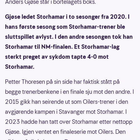
Anders Gjøse står i bortelagets boks.
Gjøse ledet Storhamar i to sesonger fra 2020. I
hans første sesong som Storhamar-trener ble
sluttspillet avlyst. I den andre sesongen tok han
Storhamar til NM-finalen. Et Storhamar-lag
sterkt preget av sykdom tapte 4-0 mot
Storhamar.
Petter Thoresen på sin side har faktisk stått på
begge trenerbenkene i en finale sju mot den andre. I
2015 gikk han seirende ut som Oilers-trener i den
avgjørende kampen i Stavanger mot Storhamar. I
2023 hadde han tatt over Storhamar etter nettopp
Gjøse. Igjen ventet en finaleserie mot Oilers. Den