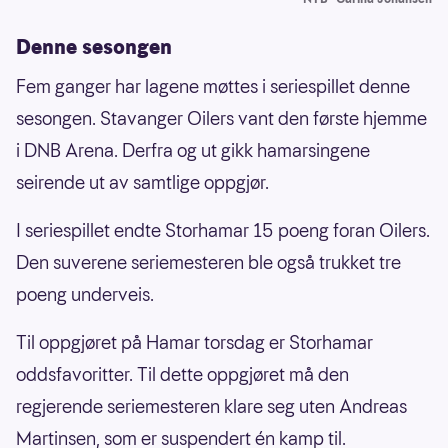
Denne sesongen
Fem ganger har lagene møttes i seriespillet denne
sesongen. Stavanger Oilers vant den første hjemme
i DNB Arena. Derfra og ut gikk hamarsingene
seirende ut av samtlige oppgjør.
I seriespillet endte Storhamar 15 poeng foran Oilers.
Den suverene seriemesteren ble også trukket tre
poeng underveis.
Til oppgjøret på Hamar torsdag er Storhamar
oddsfavoritter. Til dette oppgjøret må den
regjerende seriemesteren klare seg uten Andreas
Martinsen, som er suspendert én kamp til.