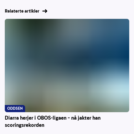
Relaterte artikler
ODDSEN
Diarra herjer i OBOS-ligaen – nå jakter han
scoringsrekorden