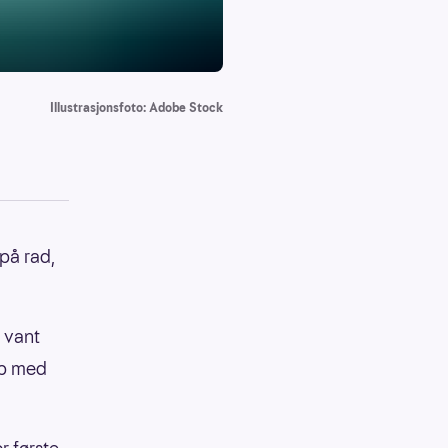
Illustrasjonsfoto: Adobe Stock
på rad,
 vant
øp med