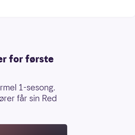
er for første
ormel 1-sesong.
rer får sin Red