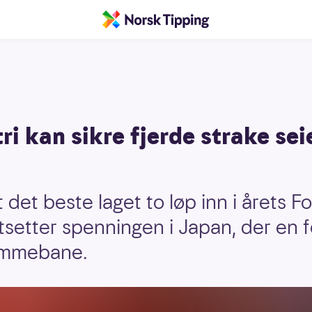
ri kan sikre fjerde strake sei
det beste laget to løp inn i årets F
setter spenningen i Japan, der en fø
emmebane.