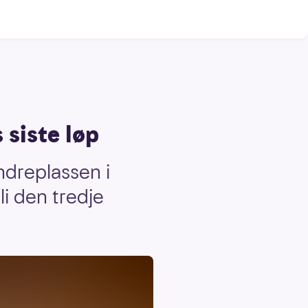
 siste løp
ndreplassen i
i den tredje