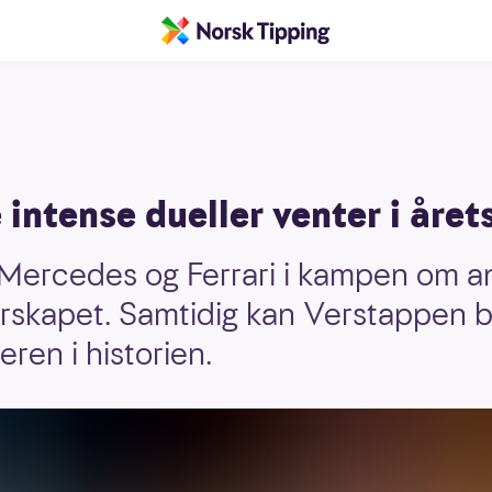
 intense dueller venter i årets
r Mercedes og Ferrari i kampen om a
skapet. Samtidig kan Verstappen bl
ren i historien.