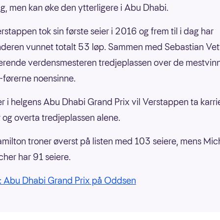
g, men kan øke den ytterligere i Abu Dhabi.
stappen tok sin første seier i 2016 og frem til i dag har
deren vunnet totalt 53 løp. Sammen med Sebastian Vett
jerende verdensmesteren tredjeplassen over de mestvi
-førerne noensinne.
r i helgens Abu Dhabi Grand Prix vil Verstappen ta karri
r og overta tredjeplassen alene.
milton troner øverst på listen med 103 seiere, mens Mic
er har 91 seiere.
1: Abu Dhabi Grand Prix på Oddsen