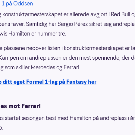
l 1 på Oddsen
g konstruktørmesterskapet er allerede avgjort i Red Bull
ens favør. Samtidig har Sergio Pérez sikret seg andrepla
is Hamilton er nummer tre.
e plassene nedover listen i konstruktørmesterskapet er lag
 Kampen om andreplassen er den mest spennende, der de
ng som skiller Mercedes og Ferrari.
 ditt eget Formel 1-lag på Fantasy her
es mot Ferrari
 startet sesongen best med Hamilton på andreplass i år
p.