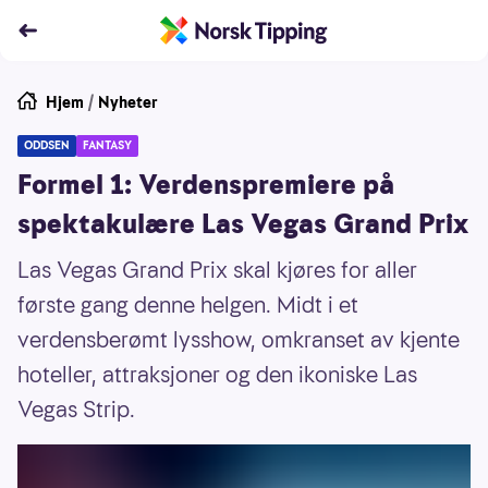
Hjem
/
Nyheter
ODDSEN
FANTASY
Formel 1: Verdenspremiere på
spektakulære Las Vegas Grand Prix
Las Vegas Grand Prix skal kjøres for aller
første gang denne helgen. Midt i et
verdensberømt lysshow, omkranset av kjente
hoteller, attraksjoner og den ikoniske Las
Vegas Strip.