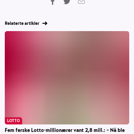
Relaterte artikler
LOTTO
Fem ferske Lotto-millionærer vant 2,8 mill.: – Nå ble