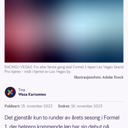
RACING I VEGAS: For aller første gang skal Formel 1-løpet Las Vegas Grand
Prix kjøres – midt i hjertet av Las Vegas by.
Illustrasjonsfoto: Adobe Stock
Tina
Wasa Kartomten
Publisert:
15. november 2023
Endret:
16. november 2023
Det gjenstår kun to runder av årets sesong i Formel
1, der helgens kommende løp har sin debut på