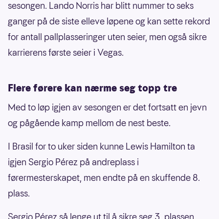
sesongen. Lando Norris har blitt nummer to seks
ganger på de siste elleve løpene og kan sette rekord
for antall pallplasseringer uten seier, men også sikre
karrierens første seier i Vegas.
Flere førere kan nærme seg topp tre
Med to løp igjen av sesongen er det fortsatt en jevn
og pågående kamp mellom de nest beste.
I Brasil for to uker siden kunne Lewis Hamilton ta
igjen Sergio Pérez på andreplass i
førermesterskapet, men endte på en skuffende 8.
plass.
Sergio Pérez så lenge ut til å sikre seg 3. plassen,