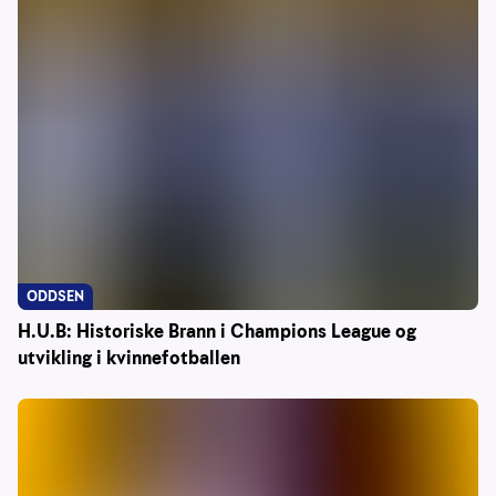
ODDSEN
H.U.B: Historiske Brann i Champions League og
utvikling i kvinnefotballen