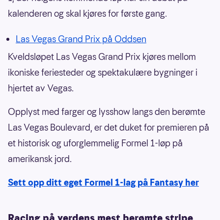
kalenderen og skal kjøres for første gang.
Las Vegas Grand Prix på Oddsen
Kveldsløpet Las Vegas Grand Prix kjøres mellom
ikoniske feriesteder og spektakulære bygninger i
hjertet av Vegas.
Opplyst med farger og lysshow langs den berømte
Las Vegas Boulevard, er det duket for premieren på
et historisk og uforglemmelig Formel 1-løp på
amerikansk jord.
Sett opp ditt eget Formel 1-lag på Fantasy her
Racing på verdens mest berømte stripe