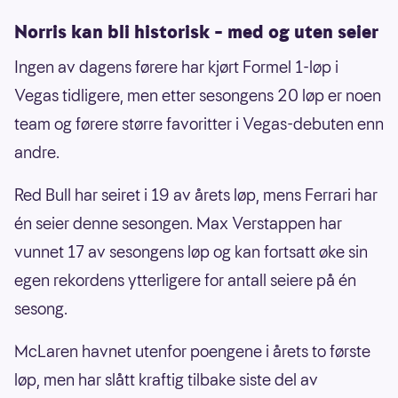
Norris kan bli historisk – med og uten seier
Ingen av dagens førere har kjørt Formel 1-løp i
Vegas tidligere, men etter sesongens 20 løp er noen
team og førere større favoritter i Vegas-debuten enn
andre.
Red Bull har seiret i 19 av årets løp, mens Ferrari har
én seier denne sesongen. Max Verstappen har
vunnet 17 av sesongens løp og kan fortsatt øke sin
egen rekordens ytterligere for antall seiere på én
sesong.
McLaren havnet utenfor poengene i årets to første
løp, men har slått kraftig tilbake siste del av