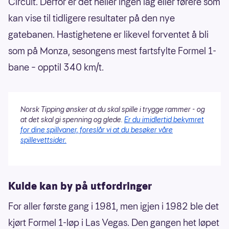
Circuit. Derfor er det heller ingen lag eller førere som
kan vise til tidligere resultater på den nye
gatebanen. Hastighetene er likevel forventet å bli
som på Monza, sesongens mest fartsfylte Formel 1-
bane – opptil 340 km/t.
Norsk Tipping ønsker at du skal spille i trygge rammer - og
at det skal gi spenning og glede.
Er du imidlertid bekymret
for dine spillvaner, foreslår vi at du besøker våre
spillevettsider.
Kulde kan by på utfordringer
For aller første gang i 1981, men igjen i 1982 ble det
kjørt Formel 1-løp i Las Vegas. Den gangen het løpet