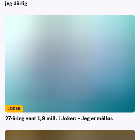
jeg dårlig
JOKER
27-åring vant 1,9 mill. i Joker: – Jeg er målløs