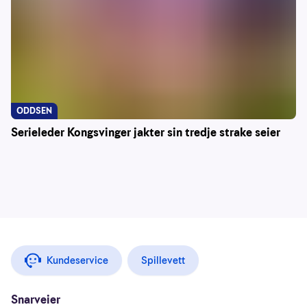
ODDSEN
Serieleder Kongsvinger jakter sin tredje strake seier
Kundeservice
Spillevett
Snarveier