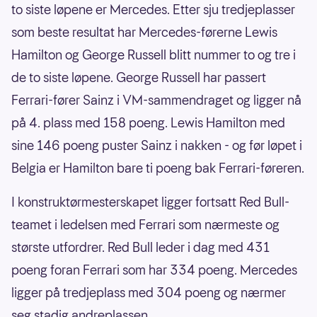
to siste løpene er Mercedes. Etter sju tredjeplasser
som beste resultat har Mercedes-førerne Lewis
Hamilton og George Russell blitt nummer to og tre i
de to siste løpene. George Russell har passert
Ferrari-fører Sainz i VM-sammendraget og ligger nå
på 4. plass med 158 poeng. Lewis Hamilton med
sine 146 poeng puster Sainz i nakken - og før løpet i
Belgia er Hamilton bare ti poeng bak Ferrari-føreren.
I konstruktørmesterskapet ligger fortsatt Red Bull-
teamet i ledelsen med Ferrari som nærmeste og
største utfordrer. Red Bull leder i dag med 431
poeng foran Ferrari som har 334 poeng. Mercedes
ligger på tredjeplass med 304 poeng og nærmer
seg stadig andreplassen.