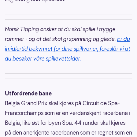
Norsk Tipping ønsker at du skal spille i trygge
rammer - og at det skal gi spenning og glede.
Er du
imidlertid bekymret for dine spillvaner, foreslår vi at
du besøker våre spillevettsider.
Utfordrende bane
Belgia Grand Prix skal kjøres på Circuit de Spa-
Francorchamps som er en verdenskjent racerbane i
Belgia, like øst for byen Spa. 44 runder skal kjøres
på den anerkjente racerbanen som er regnet som en