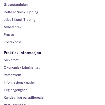
Grasrotandelen
Dette er Norsk Tipping
Jobb i Norsk Tipping
Nyhetsbrev
Presse
Kontakt oss
Praktisk informasjon
Sikkerhet
Økonomisk kriminalitet
Personvern
Informasjonskapsler
Tilgjengelighet
Kundevilkår og spilleregler
Varslingskanal