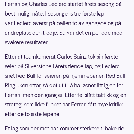
Ferrari og Charles Leclerc startet årets sesong på
best mulig måte. I sesongens tre første løp
var Leclerc øverst på pallen to av gangene og på
andreplass den tredje. Så var det en periode med
svakere resultater.
Etter at teamkamerat Carlos Sainz tok sin første
seier på Silverstone i årets tiende løp, og Leclerc
snøt Red Bull for seieren på hjemmebanen Red Bull
Ring uken etter, så det ut til å ha løsnet litt igjen for
Ferrari, men den gang ei. Etter feilslått taktikk og en
strategi som ikke funket har Ferrari fått mye kritikk
etter de to siste løpene.
Et lag som derimot har kommet sterkere tilbake de