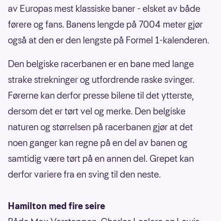
av Europas mest klassiske baner - elsket av både
førere og fans. Banens lengde på 7004 meter gjør
også at den er den lengste på Formel 1-kalenderen.
Den belgiske racerbanen er en bane med lange
strake strekninger og utfordrende raske svinger.
Førerne kan derfor presse bilene til det ytterste,
dersom det er tørt vel og merke. Den belgiske
naturen og størrelsen på racerbanen gjør at det
noen ganger kan regne på en del av banen og
samtidig være tørt på en annen del. Grepet kan
derfor variere fra en sving til den neste.
Hamilton med fire seire