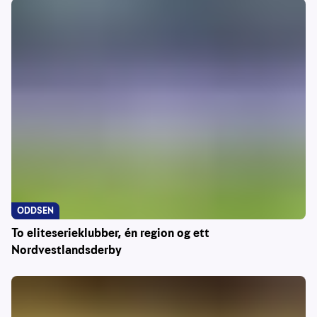
ODDSEN
To eliteserieklubber, én region og ett
Nordvestlandsderby