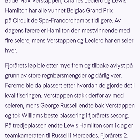
Både Max Verstappen, Charles Leclerc og Lewis
Hamilton har alle vunnet Belgias Grand Prix
på Circuit de Spa-Francorchamps tidligere. Av
dagens førere er Hamilton den mestvinnende med
fire seiere, mens Verstappen og Leclerc har en seier
hver.
Fjorårets løp ble etter mye frem og tilbake avlyst på
grunn av store regnbørsmengder og dårlig vær.
Førerne ble da plassert etter hvordan de gjorde det i
kvalifiseringen. Verstappen stakk derfor av med
seieren, mens George Russell endte bak Verstappen
og tok Williams beste plassering i fjorårets sesong.
På tredjeplassen endte Lewis Hamilton som i dag er
teamkameraten til Russell i Mercedes. Fjorårets 2.