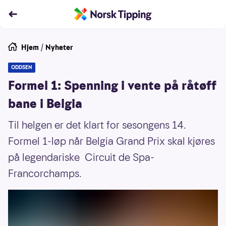
Hjem
/
Nyheter
ODDSEN
Formel 1: Spenning i vente på råtøff
bane i Belgia
Til helgen er det klart for sesongens 14.
Formel 1-løp når Belgia Grand Prix skal kjøres
på legendariske Circuit de Spa-
Francorchamps.