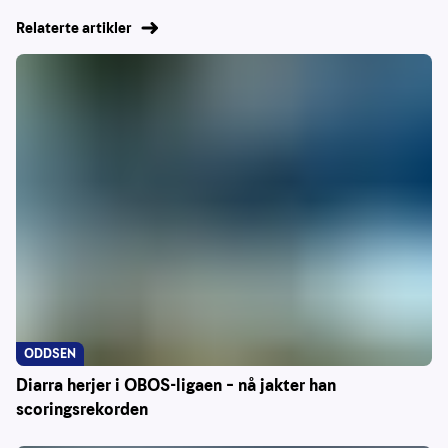
Relaterte artikler
ODDSEN
Diarra herjer i OBOS-ligaen – nå jakter han
scoringsrekorden