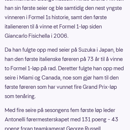
han sin første seier og ble samtidig den nest yngste
vinneren i Formel 1s historie, samt den første
italieneren til å vinne et Formel 1-løp siden
Giancarlo Fisichella i 2006.
Da han fulgte opp med seier på Suzuka i Japan, ble
han den første italienske føreren på 73 år til å vinne
to Formel 1-løp på rad. Deretter fulgte han opp med
seire i Miami og Canada, noe som gjør ham til den
første føreren som har vunnet fire Grand Prix-løp
som tenåring.
Med fire seire på sesongens fem første løp leder
Antonelli førermesterskapet med 131 poeng – 43
poeng foran teamkamerat George Russell.