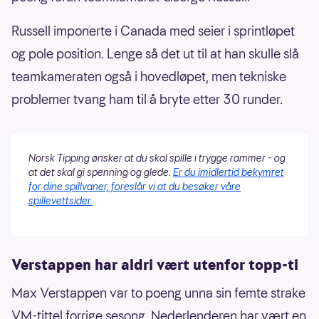
Russell imponerte i Canada med seier i sprintløpet
og pole position. Lenge så det ut til at han skulle slå
teamkameraten også i hovedløpet, men tekniske
problemer tvang ham til å bryte etter 30 runder.
Norsk Tipping ønsker at du skal spille i trygge rammer - og
at det skal gi spenning og glede.
Er du imidlertid bekymret
for dine spillvaner, foreslår vi at du besøker våre
spillevettsider.
Verstappen har aldri vært utenfor topp-ti
Max Verstappen var to poeng unna sin femte strake
VM-tittel forrige sesong. Nederlenderen har vært en