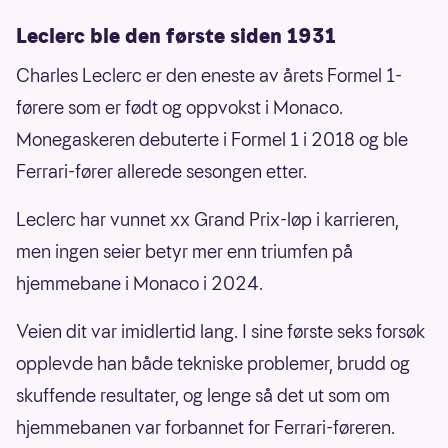
Leclerc ble den første siden 1931
Charles Leclerc er den eneste av årets Formel 1-
førere som er født og oppvokst i Monaco.
Monegaskeren debuterte i Formel 1 i 2018 og ble
Ferrari-fører allerede sesongen etter.
Leclerc har vunnet xx Grand Prix-løp i karrieren,
men ingen seier betyr mer enn triumfen på
hjemmebane i Monaco i 2024.
Veien dit var imidlertid lang. I sine første seks forsøk
opplevde han både tekniske problemer, brudd og
skuffende resultater, og lenge så det ut som om
hjemmebanen var forbannet for Ferrari-føreren.