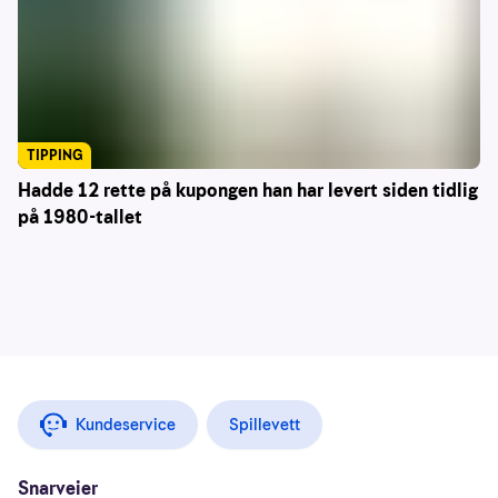
TIPPING
Hadde 12 rette på kupongen han har levert siden tidlig
på 1980-tallet
Kundeservice
Spillevett
Snarveier