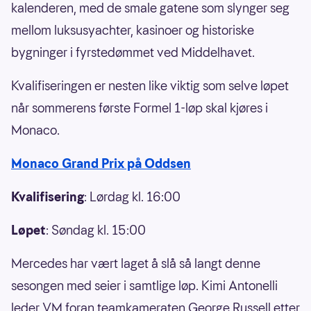
kalenderen, med de smale gatene som slynger seg
mellom luksusyachter, kasinoer og historiske
bygninger i fyrstedømmet ved Middelhavet.
Kvalifiseringen er nesten like viktig som selve løpet
når sommerens første Formel 1-løp skal kjøres i
Monaco.
Monaco Grand Prix på Oddsen
Kvalifisering
: Lørdag kl. 16:00
Løpet
: Søndag kl. 15:00
Mercedes har vært laget å slå så langt denne
sesongen med seier i samtlige løp. Kimi Antonelli
leder VM foran teamkameraten George Russell etter