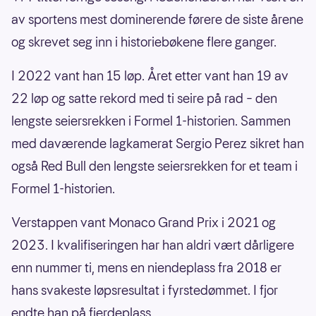
av sportens mest dominerende førere de siste årene
og skrevet seg inn i historiebøkene flere ganger.
I 2022 vant han 15 løp. Året etter vant han 19 av
22 løp og satte rekord med ti seire på rad – den
lengste seiersrekken i Formel 1-historien. Sammen
med daværende lagkamerat Sergio Perez sikret han
også Red Bull den lengste seiersrekken for et team i
Formel 1-historien.
Verstappen vant Monaco Grand Prix i 2021 og
2023. I kvalifiseringen har han aldri vært dårligere
enn nummer ti, mens en niendeplass fra 2018 er
hans svakeste løpsresultat i fyrstedømmet. I fjor
endte han på fjerdeplass.