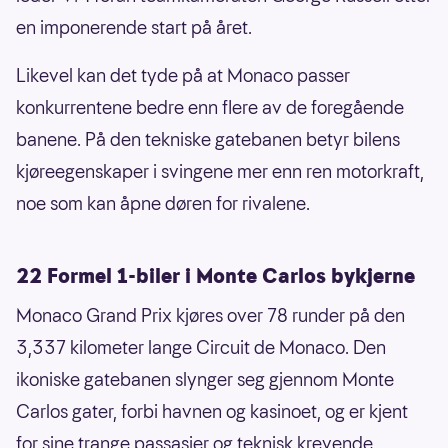
en imponerende start på året.
Likevel kan det tyde på at Monaco passer
konkurrentene bedre enn flere av de foregående
banene. På den tekniske gatebanen betyr bilens
kjøreegenskaper i svingene mer enn ren motorkraft,
noe som kan åpne døren for rivalene.
22 Formel 1-biler i Monte Carlos bykjerne
Monaco Grand Prix kjøres over 78 runder på den
3,337 kilometer lange Circuit de Monaco. Den
ikoniske gatebanen slynger seg gjennom Monte
Carlos gater, forbi havnen og kasinoet, og er kjent
for sine trange passasjer og teknisk krevende