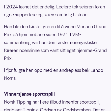
I 2024 løsnet det endelig. Leclerc tok seieren foran
egne supportere og skrev samtidig historie.
Han ble den første føreren til å vinne Monaco Grand
Prix på hjemmebane siden 1931. I VM-
sammenheng var han den første monegaskiske
føreren noensinne som vant sitt eget hjemme-Grand
Prix.
I fjor fulgte han opp med en andreplass bak Lando
Norris.
Vinnersjanse sportsspill
Norsk Tipping har flere tilbud innenfor sportsspill,
deriblant Tipping, Oddsen og Oddsbomben. Det er