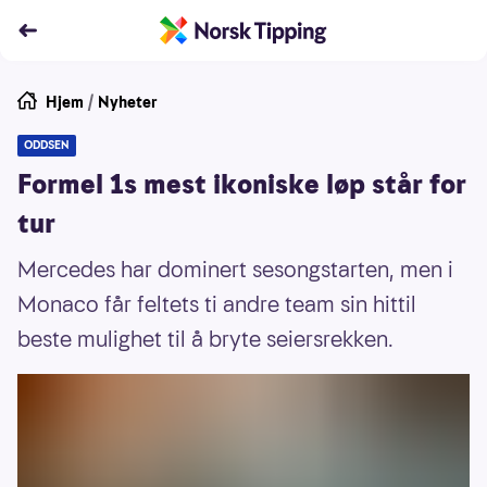
Hjem
/
Nyheter
ODDSEN
Formel 1s mest ikoniske løp står for
tur
Mercedes har dominert sesongstarten, men i
Monaco får feltets ti andre team sin hittil
beste mulighet til å bryte seiersrekken.