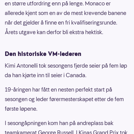
en større utfordring enn på lenge. Monaco er
allerede kjent som en av de mest krevende banene
når det gjelder å finne en fri kvalifiseringsrunde.
Årets utgave kan derfor bli ekstra hektisk.
Den historiske VM-lederen
Kimi Antonelli tok sesongens fjerde seier på fem løp
da han kjørte inn til seier i Canada.
19-åringen har fått en nesten perfekt start på
sesongen og leder førermesterskapet etter de fem
første løpene.
I sesongåpningen kom han på andreplass bak
teamkamerat George Russell. I Kinas Grand Prix tok