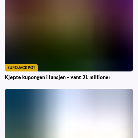
EUROJACKPOT
Kjøpte kupongen i lunsjen – vant 21 millioner