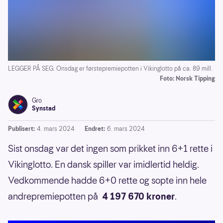
LEGGER PÅ SEG: Onsdag er førstepremiepotten i Vikinglotto på ca. 89 mill.
Foto: Norsk Tipping
Gro
Synstad
Publisert:
4. mars 2024
Endret:
6. mars 2024
Sist onsdag var det ingen som prikket inn 6+1 rette i
Vikinglotto. En dansk spiller var imidlertid heldig.
Vedkommende hadde 6+0 rette og sopte inn hele
andrepremiepotten på
4 197 670 kroner
.