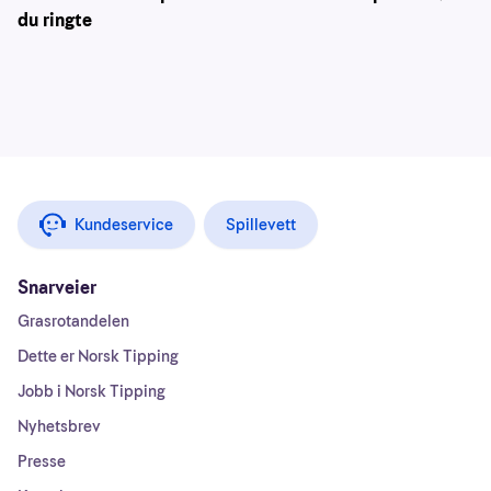
du ringte
Kundeservice
Spillevett
Snarveier
Grasrotandelen
Dette er Norsk Tipping
Jobb i Norsk Tipping
Nyhetsbrev
Presse