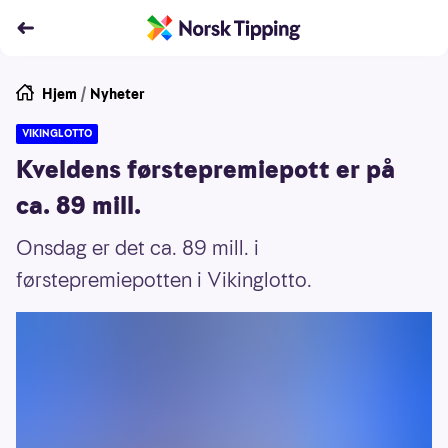
Hjem
/
Nyheter
VIKINGLOTTO
Kveldens førstepremiepott er på
ca. 89 mill.
Onsdag er det ca. 89 mill. i
førstepremiepotten i Vikinglotto.