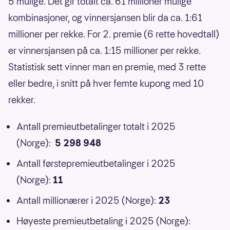
5 mulige. Det gir totalt ca. 61 millioner mulige
kombinasjoner, og vinnersjansen blir da ca. 1:61
millioner per rekke. For 2. premie (6 rette hovedtall)
er vinnersjansen på ca. 1:15 millioner per rekke.
Statistisk sett vinner man en premie, med 3 rette
eller bedre, i snitt på hver femte kupong med 10
rekker.
Antall premieutbetalinger totalt i 2025
(Norge):
5 298 948
Antall førstepremieutbetalinger i 2025
(Norge):
11
Antall millionærer i 2025 (Norge):
23
Høyeste premieutbetaling i 2025 (Norge):