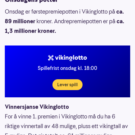
Onsdag er førstepremiepotten i Vikinglotto på
ca.
89 millioner
kroner. Andrepremiepotten er på
ca.
1,3 millioner kroner.
Spillefrist onsdag kl. 18:00
Lever spill
Vinnersjanse Vikinglotto
For å vinne 1. premien i Vikinglotto må du ha 6
riktige vinnertall av 48 mulige, pluss ett vikingtall av