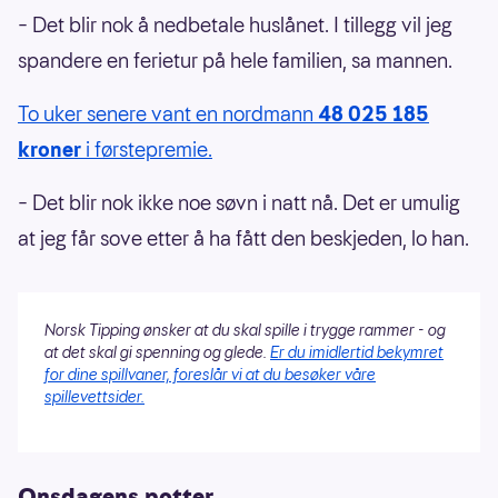
– Det blir nok å nedbetale huslånet. I tillegg vil jeg
spandere en ferietur på hele familien, sa mannen.
To uker senere vant en nordmann
48 025 185
kroner
i førstepremie.
– Det blir nok ikke noe søvn i natt nå. Det er umulig
at jeg får sove etter å ha fått den beskjeden, lo han.
Norsk Tipping ønsker at du skal spille i trygge rammer - og
at det skal gi spenning og glede.
Er du imidlertid bekymret
for dine spillvaner, foreslår vi at du besøker våre
spillevettsider.
Onsdagens potter