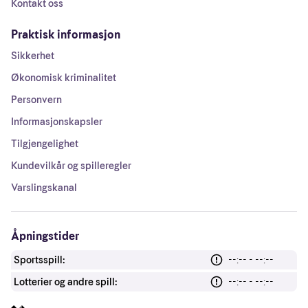
Kontakt oss
Praktisk informasjon
Sikkerhet
Økonomisk kriminalitet
Personvern
Informasjonskapsler
Tilgjengelighet
Kundevilkår og spilleregler
Varslingskanal
Åpningstider
Sportsspill:
--:-- - --:--
Lotterier og andre spill:
--:-- - --:--