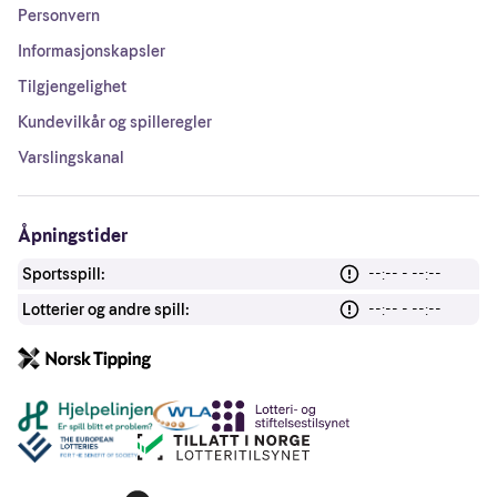
Personvern
Informasjonskapsler
Tilgjengelighet
Kundevilkår og spilleregler
Varslingskanal
Åpningstider
Sportsspill:
--:-- - --:--
Lotterier og andre spill:
--:-- - --:--
Andre lenker