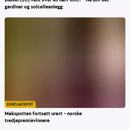
gardiner og solcelleanlegg
EUROJACKPOT
Makspotten fortsatt urørt – norske
tredjepremievinnere