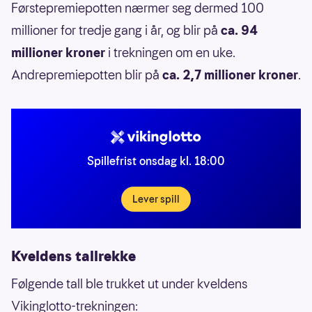
Førstepremiepotten nærmer seg dermed 100
millioner for tredje gang i år, og blir på
ca. 94
millioner kroner
i trekningen om en uke.
Andrepremiepotten blir på
ca. 2,7 millioner kroner
.
Spillefrist onsdag kl. 18:00
Lever spill
Kveldens tallrekke
Følgende tall ble trukket ut under kveldens
Vikinglotto-trekningen: