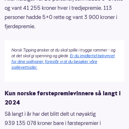
og vant 41 255 kroner hver i tredjepremie. 113
personer hadde 5+0 rette og vant 3 900 kroner i
fjerdepremie.
Norsk Tipping ønsker at du skal spille i trygge rammer - og
at det skal gi spenning og glede.
Er du imidlertid bekymret
for dine spillvaner, foreslår vi at du besøker våre
spillevettsider.
Kun norske førstepremievinnere så langt i
2024
Så langt i år har det blitt delt ut nøyaktig
939 135 078 kroner bare i førstepremier i