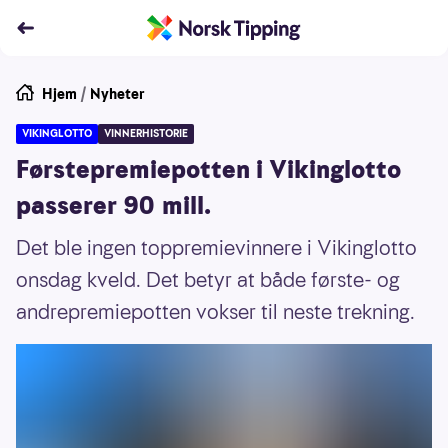
Hjem
/
Nyheter
VIKINGLOTTO
VINNERHISTORIE
Førstepremiepotten i Vikinglotto
passerer 90 mill.
Det ble ingen toppremievinnere i Vikinglotto
onsdag kveld. Det betyr at både første- og
andrepremiepotten vokser til neste trekning.