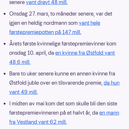
senere
vant drøyt 48 mill.
Onsdag 27. mars, to måneder senere, var det
igjen en heldig nordmann som
vant hele
førstepremiepotten på 147 mill.
Årets første kvinnelige førstepremievinner kom
onsdag 10. april, da
en kvinne fra Østfold vant
48,6 mill.
Bare to uker senere kunne en annen kvinne fra
Østfold juble over en tilsvarende premie,
da hun
vant 49 mill.
I midten av mai kom det som skulle bli den siste
førstepremievinneren på et halvt år, da
en mann
fra Vestland vant 62 mill.