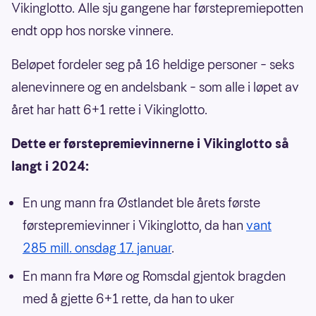
Vikinglotto. Alle sju gangene har førstepremiepotten
endt opp hos norske vinnere.
Beløpet fordeler seg på 16 heldige personer – seks
alenevinnere og en andelsbank – som alle i løpet av
året har hatt 6+1 rette i Vikinglotto.
Dette er førstepremievinnerne i Vikinglotto så
langt i 2024:
En ung mann fra Østlandet ble årets første
førstepremievinner i Vikinglotto, da han
vant
285 mill. onsdag 17. januar
.
En mann fra Møre og Romsdal gjentok bragden
med å gjette 6+1 rette, da han to uker