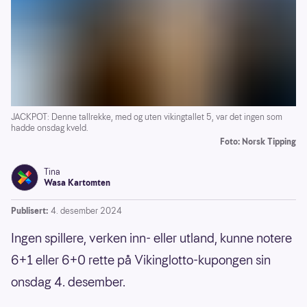
JACKPOT: Denne tallrekke, med og uten vikingtallet 5, var det ingen som
hadde onsdag kveld.
Foto: Norsk Tipping
Tina
Wasa Kartomten
Publisert:
4. desember 2024
Ingen spillere, verken inn- eller utland, kunne notere
6+1 eller 6+0 rette på Vikinglotto-kupongen sin
onsdag 4. desember.