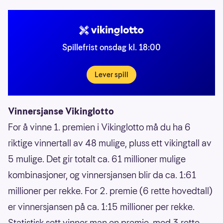
Spillefrist onsdag kl. 18:00
Lever spill
Vinnersjanse Vikinglotto
For å vinne 1. premien i Vikinglotto må du ha 6
riktige vinnertall av 48 mulige, pluss ett vikingtall av
5 mulige. Det gir totalt ca. 61 millioner mulige
kombinasjoner, og vinnersjansen blir da ca. 1:61
millioner per rekke. For 2. premie (6 rette hovedtall)
er vinnersjansen på ca. 1:15 millioner per rekke.
Statistisk sett vinner man en premie, med 3 rette