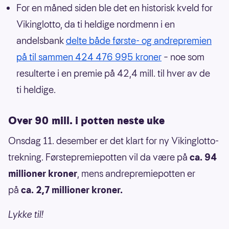
For en måned siden ble det en historisk kveld for
Vikinglotto, da ti heldige nordmenn i en
andelsbank
delte både første- og andrepremien
på til sammen 424 476 995 kroner
– noe som
resulterte i en premie på 42,4 mill. til hver av de
ti heldige.
Over 90 mill. i potten neste uke
Onsdag 11. desember er det klart for ny Vikinglotto-
trekning. Førstepremiepotten vil da være på
ca. 94
millioner kroner
, mens andrepremiepotten er
på
ca. 2,7 millioner kroner.
Lykke til!