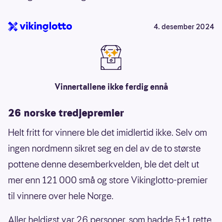
4. desember 2024
Vinnertallene ikke ferdig ennå
26 norske tredjepremier
Helt fritt for vinnere ble det imidlertid ikke. Selv om
ingen nordmenn sikret seg en del av de to største
pottene denne desemberkvelden, ble det delt ut
mer enn 121 000 små og store Vikinglotto-premier
til vinnere over hele Norge.
Aller heldigst var 26 personer, som hadde 5+1 rette