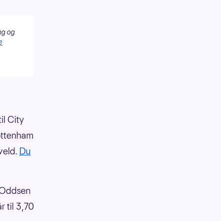
ng og
e
il City
Tottenham
kveld.
Du
å Oddsen
 til 3,70