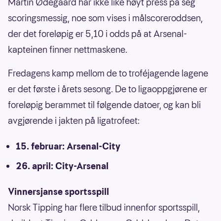
Martin Ødegaard har ikke like høyt press på seg
scoringsmessig, noe som vises i målscoreroddsen,
der det foreløpig er 5,10 i odds på at Arsenal-
kapteinen finner nettmaskene.
Fredagens kamp mellom de to troféjagende lagene
er det første i årets sesong. De to ligaoppgjørene er
foreløpig berammet til følgende datoer, og kan bli
avgjørende i jakten på ligatrofeet:
15. februar: Arsenal-City
26. april: City-Arsenal
Vinnersjanse sportsspill
Norsk Tipping har flere tilbud innenfor sportsspill,