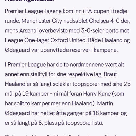
Premier League-lagene kom inn i FA-cupen i tredje
runde. Manchester City nedsablet Chelsea 4-0 der,
mens Arsenal overbeviste med 3-0-seier borte mot
League One-laget Oxford United. Både Haaland og
Ødegaard var ubenyttede reserver i kampene.
I Premier League har de to nordmennene vært alt
annet enn stallfyll for sine respektive lag. Braut
Haaland er så langt soleklar toppscorer med sine 25
mål på 19 kamper – ni mål foran Harry Kane (som
har spilt to kamper mer enn Haaland). Martin
Ødegaard har nettet åtte ganger på 18 kamper, og
er så langt på 8. plass på toppscorerlista.