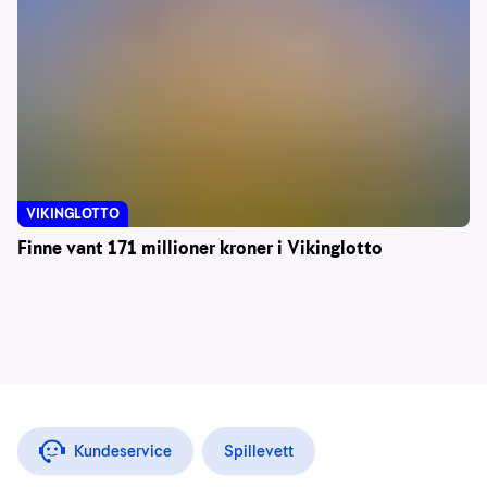
VIKINGLOTTO
Finne vant 171 millioner kroner i Vikinglotto
Kundeservice
Spillevett