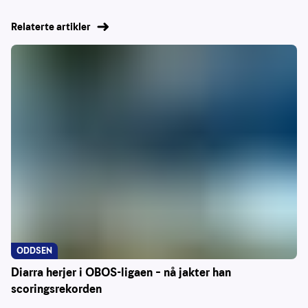
Relaterte artikler
ODDSEN
Diarra herjer i OBOS-ligaen – nå jakter han
scoringsrekorden