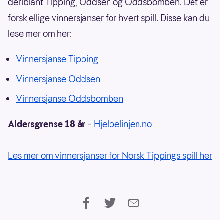
deriblant Tipping, Oddsen og Oddsbomben. Det er
forskjellige vinnersjanser for hvert spill. Disse kan du
lese mer om her:
Vinnersjanse Tipping
Vinnersjanse Oddsen
Vinnersjanse Oddsbomben
Aldersgrense 18 år
–
Hjelpelinjen.no
Les mer om vinnersjanser for Norsk Tippings spill her