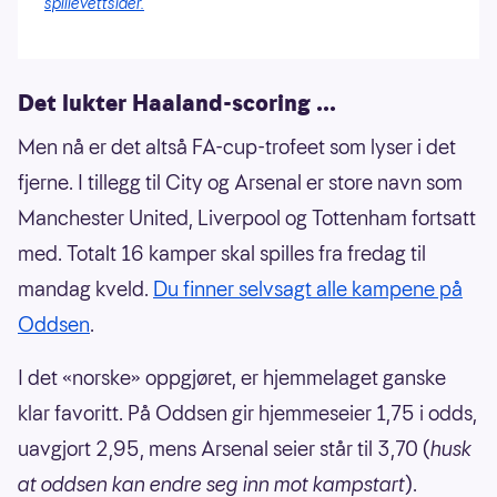
spillevettsider.
Det lukter Haaland-scoring ...
Men nå er det altså FA-cup-trofeet som lyser i det
fjerne. I tillegg til City og Arsenal er store navn som
Manchester United, Liverpool og Tottenham fortsatt
med. Totalt 16 kamper skal spilles fra fredag til
mandag kveld.
Du finner selvsagt alle kampene på
Oddsen
.
I det «norske» oppgjøret, er hjemmelaget ganske
klar favoritt. På Oddsen gir hjemmeseier 1,75 i odds,
uavgjort 2,95, mens Arsenal seier står til 3,70 (
husk
at oddsen kan endre seg inn mot kampstart
).