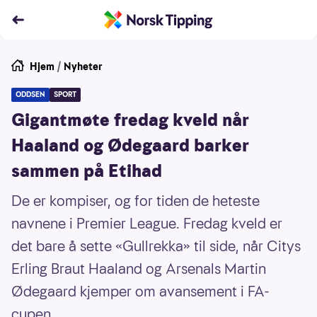
Hjem
/
Nyheter
ODDSEN
SPORT
Gigantmøte fredag kveld når
Haaland og Ødegaard barker
sammen på Etihad
De er kompiser, og for tiden de heteste
navnene i Premier League. Fredag kveld er
det bare å sette «Gullrekka» til side, når Citys
Erling Braut Haaland og Arsenals Martin
Ødegaard kjemper om avansement i FA-
cupen.