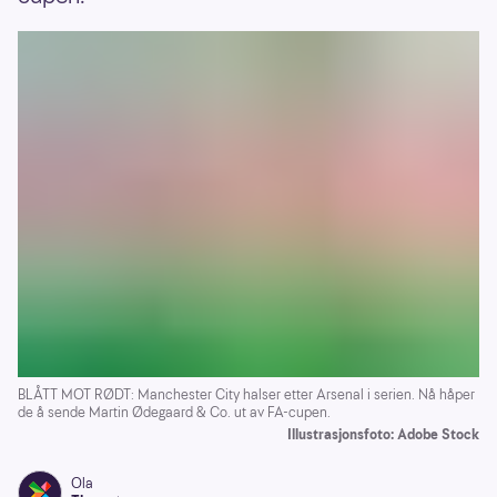
BLÅTT MOT RØDT: Manchester City halser etter Arsenal i serien. Nå håper
de å sende Martin Ødegaard & Co. ut av FA-cupen.
Illustrasjonsfoto: Adobe Stock
Ola