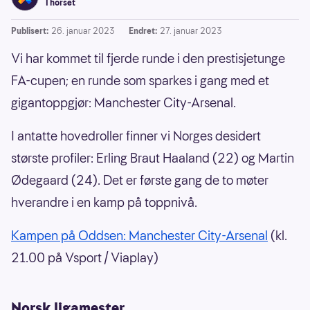
Thorset
Publisert:
26. januar 2023
Endret:
27. januar 2023
Vi har kommet til fjerde runde i den prestisjetunge
FA-cupen; en runde som sparkes i gang med et
gigantoppgjør: Manchester City-Arsenal.
I antatte hovedroller finner vi Norges desidert
største profiler: Erling Braut Haaland (22) og Martin
Ødegaard (24). Det er første gang de to møter
hverandre i en kamp på toppnivå.
Kampen på Oddsen: Manchester City-Arsenal
(kl.
21.00 på Vsport / Viaplay)
Norsk ligamester