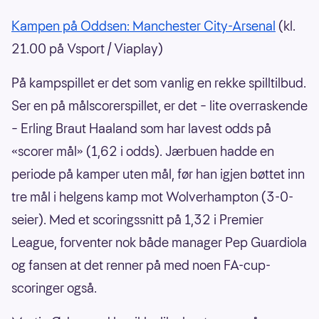
Kampen på Oddsen: Manchester City-Arsenal
(kl.
21.00 på Vsport / Viaplay)
På kampspillet er det som vanlig en rekke spilltilbud.
Ser en på målscorerspillet, er det – lite overraskende
– Erling Braut Haaland som har lavest odds på
«scorer mål» (1,62 i odds). Jærbuen hadde en
periode på kamper uten mål, før han igjen bøttet inn
tre mål i helgens kamp mot Wolverhampton (3-0-
seier). Med et scoringssnitt på 1,32 i Premier
League, forventer nok både manager Pep Guardiola
og fansen at det renner på med noen FA-cup-
scoringer også.