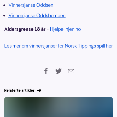
Vinnersjanse Oddsen
Vinnersjanse Oddsbomben
Aldersgrense 18 år
–
Hjelpelinjen.no
Les mer om vinnersjanser for Norsk Tippings spill her
Relaterte artikler