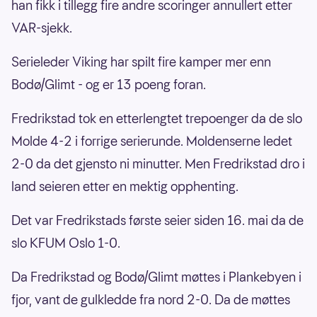
han fikk i tillegg fire andre scoringer annullert etter
VAR-sjekk.
Serieleder Viking har spilt fire kamper mer enn
Bodø/Glimt - og er 13 poeng foran.
Fredrikstad tok en etterlengtet trepoenger da de slo
Molde 4-2 i forrige serierunde. Moldenserne ledet
2-0 da det gjensto ni minutter. Men Fredrikstad dro i
land seieren etter en mektig opphenting.
Det var Fredrikstads første seier siden 16. mai da de
slo KFUM Oslo 1-0.
Da Fredrikstad og Bodø/Glimt møttes i Plankebyen i
fjor, vant de gulkledde fra nord 2-0. Da de møttes