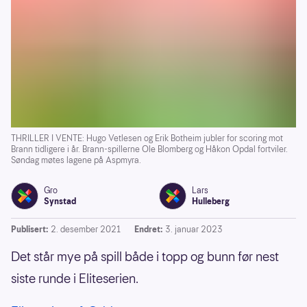
THRILLER I VENTE: Hugo Vetlesen og Erik Botheim jubler for scoring mot
Brann tidligere i år. Brann-spillerne Ole Blomberg og Håkon Opdal fortviler.
Søndag møtes lagene på Aspmyra.
Gro
Lars
Synstad
Hulleberg
Publisert:
2. desember 2021
Endret:
3. januar 2023
Det står mye på spill både i topp og bunn før nest
siste runde i Eliteserien.