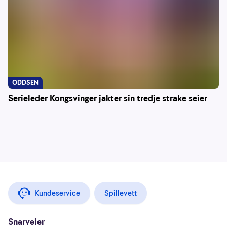
ODDSEN
Serieleder Kongsvinger jakter sin tredje strake seier
Kundeservice
Spillevett
Snarveier