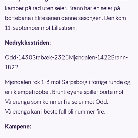
kamper på rad uten seier. Brann har én seier på
bortebane i Eliteserien denne sesongen. Den kom
11. september mot Lillestrøm.
Nedrykksstriden:
Odd-1430Stabæk-2325Mjøndalen-1422Brann-
1822
Mjøndalen røk 1-3 mot Sarpsborg i forrige runde og
er i kjempetrøbbel. Bruntrøyene spiller borte mot
Vålerenga som kommer fra seier mot Odd.
Vålerenga kan i beste fall bli nummer fire.
Kampene: