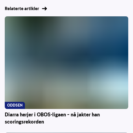
Relaterte artikler
ODDSEN
Diarra herjer i OBOS-ligaen – nå jakter han
scoringsrekorden