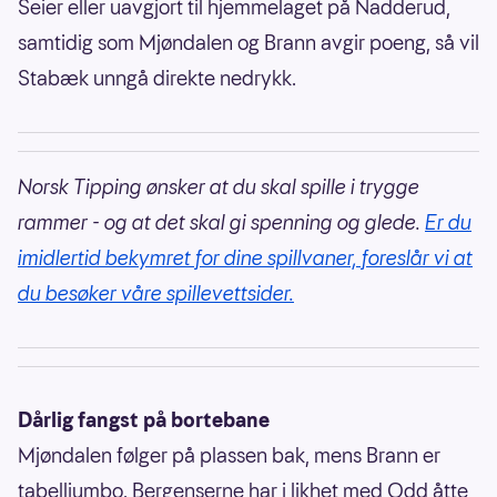
Seier eller uavgjort til hjemmelaget på Nadderud,
samtidig som Mjøndalen og Brann avgir poeng, så vil
Stabæk unngå direkte nedrykk.
Norsk Tipping ønsker at du skal spille i trygge
rammer - og at det skal gi spenning og glede.
Er du
imidlertid bekymret for dine spillvaner, foreslår vi at
du besøker våre spillevettsider.
Dårlig fangst på bortebane
Mjøndalen følger på plassen bak, mens Brann er
tabelljumbo. Bergenserne har i likhet med Odd åtte