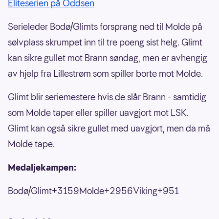
Eliteserien på Oddsen
Serieleder Bodø/Glimts forsprang ned til Molde på
sølvplass skrumpet inn til tre poeng sist helg. Glimt
kan sikre gullet mot Brann søndag, men er avhengig
av hjelp fra Lillestrøm som spiller borte mot Molde.
Glimt blir seriemestere hvis de slår Brann - samtidig
som Molde taper eller spiller uavgjort mot LSK.
Glimt kan også sikre gullet med uavgjort, men da må
Molde tape.
Medaljekampen:
Bodø/Glimt+3159Molde+2956Viking+951