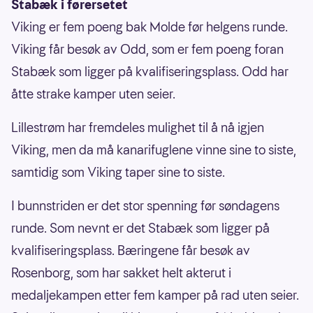
Stabæk i førersetet
Viking er fem poeng bak Molde før helgens runde.
Viking får besøk av Odd, som er fem poeng foran
Stabæk som ligger på kvalifiseringsplass. Odd har
åtte strake kamper uten seier.
Lillestrøm har fremdeles mulighet til å nå igjen
Viking, men da må kanarifuglene vinne sine to siste,
samtidig som Viking taper sine to siste.
I bunnstriden er det stor spenning før søndagens
runde. Som nevnt er det Stabæk som ligger på
kvalifiseringsplass. Bæringene får besøk av
Rosenborg, som har sakket helt akterut i
medaljekampen etter fem kamper på rad uten seier.