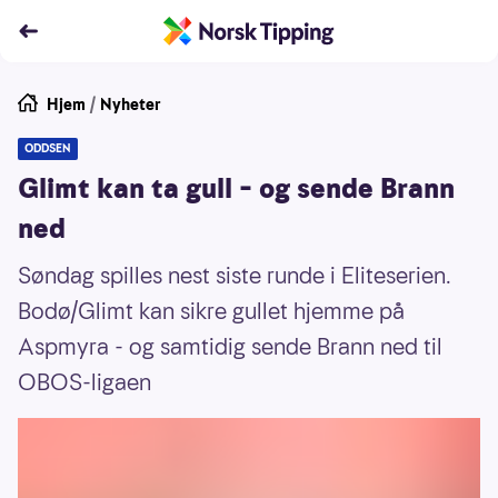
Hjem
/
Nyheter
ODDSEN
Glimt kan ta gull – og sende Brann
ned
Søndag spilles nest siste runde i Eliteserien.
Bodø/Glimt kan sikre gullet hjemme på
Aspmyra - og samtidig sende Brann ned til
OBOS-ligaen