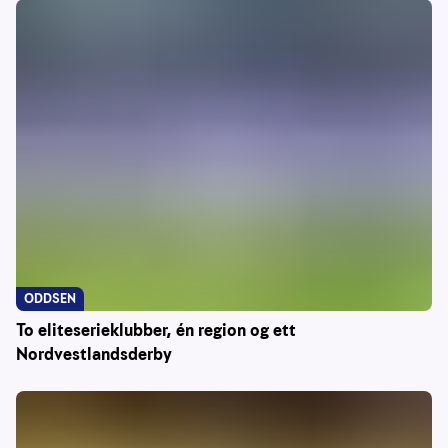
ODDSEN
To eliteserieklubber, én region og ett
Nordvestlandsderby