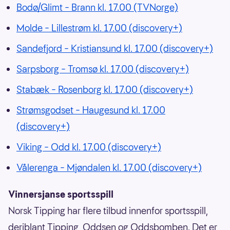
Bodø/Glimt – Brann kl. 17.00 (TVNorge)
Molde – Lillestrøm kl. 17.00 (discovery+)
Sandefjord – Kristiansund kl. 17.00 (discovery+)
Sarpsborg – Tromsø kl. 17.00 (discovery+)
Stabæk – Rosenborg kl. 17.00 (discovery+)
Strømsgodset – Haugesund kl. 17.00
(discovery+)
Viking – Odd kl. 17.00 (discovery+)
Vålerenga – Mjøndalen kl. 17.00 (discovery+)
Vinnersjanse sportsspill
Norsk Tipping har flere tilbud innenfor sportsspill,
deriblant Tipping, Oddsen og Oddsbomben. Det er