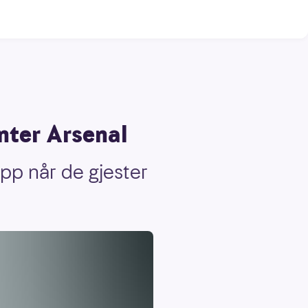
nter Arsenal
pp når de gjester