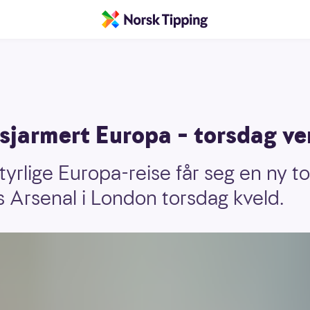
 sjarmert Europa – torsdag ve
yrlige Europa-reise får seg en ny to
 Arsenal i London torsdag kveld.