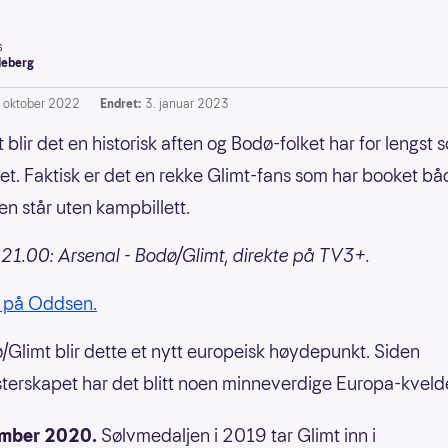
s
leberg
. oktober 2022
Endret:
3. januar 2023
 blir det en historisk aften og Bodø-folket har for lengst s
tet. Faktisk er det en rekke Glimt-fans som har booket bå
en står uten kampbillett.
21.00: Arsenal - Bodø/Glimt, direkte på TV3+.
på Oddsen.
/Glimt blir dette et nytt europeisk høydepunkt. Siden
terskapet har det blitt noen minneverdige Europa-kvelde
mber 2020.
Sølvmedaljen i 2019 tar Glimt inn i