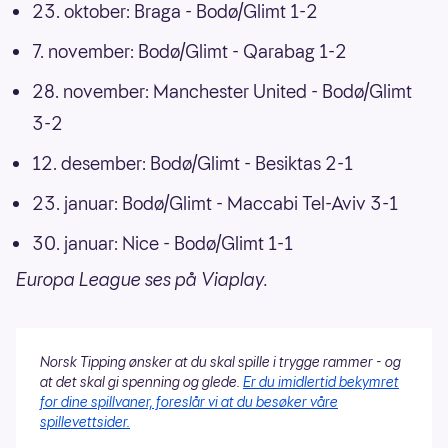
23. oktober: Braga - Bodø/Glimt 1-2
7. november: Bodø/Glimt - Qarabag 1-2
28. november: Manchester United - Bodø/Glimt
3-2
12. desember: Bodø/Glimt - Besiktas 2-1
23. januar: Bodø/Glimt - Maccabi Tel-Aviv 3-1
30. januar: Nice - Bodø/Glimt 1-1
Europa League ses på Viaplay.
Norsk Tipping ønsker at du skal spille i trygge rammer - og
at det skal gi spenning og glede.
Er du imidlertid bekymret
for dine spillvaner, foreslår vi at du besøker våre
spillevettsider.