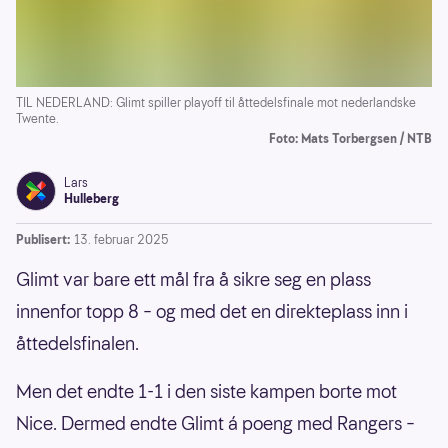
TIL NEDERLAND: Glimt spiller playoff til åttedelsfinale mot nederlandske
Twente.
Foto: Mats Torbergsen / NTB
Lars
Hulleberg
Publisert:
13. februar 2025
Glimt var bare ett mål fra å sikre seg en plass
innenfor topp 8 – og med det en direkteplass inn i
åttedelsfinalen.
Men det endte 1-1 i den siste kampen borte mot
Nice. Dermed endte Glimt á poeng med Rangers –