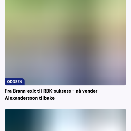
ODDSEN
Fra Brann-exit til RBK-suksess – nå vender
Alexandersson tilbake