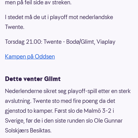
men på feil side av streken.
I stedet må de ut i playoff mot nederlandske
Twente.
Torsdag 21.00: Twente - Bodø/Glimt, Viaplay
Kampen på Oddsen
Dette venter Glimt
Nederlenderne sikret seg playoff-spill etter en sterk
avslutning. Twente sto med fire poeng da det
gjenstod to kamper. Først slo de Malmö 3-2 i
Sverige, før de i den siste runden slo Ole Gunnar
Solskjærs Besiktas.