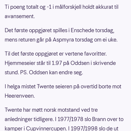
Ti poeng totalt og -1 i målforskjell holdt akkurat til
avansement.
Det første oppgjøret spilles i Enschede torsdag,
mens returen går på Aspmyra torsdag om ei uke.
Til det første oppgjøret er vertene favoritter.
Hjemmeseier står til 1.97 på Oddsen i skrivende
stund. PS. Oddsen kan endre seg.
I helga mistet Twente seieren på overtid borte mot
Heerenveen.
Twente har møtt norsk motstand ved tre
anledninger tidligere. I 1977/1978 slo Brann over to
kamper i Cupvinnercupen. I 1997/1998 slo de ut