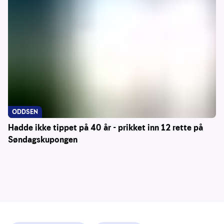
ODDSEN
Hadde ikke tippet på 40 år - prikket inn 12 rette på
Søndagskupongen