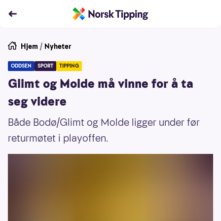
Hjem
/
Nyheter
ODDSEN
SPORT
TIPPING
Glimt og Molde må vinne for å ta
seg videre
Både Bodø/Glimt og Molde ligger under før
returmøtet i playoffen.