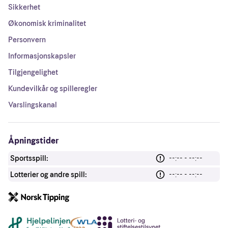
Sikkerhet
Økonomisk kriminalitet
Personvern
Informasjonskapsler
Tilgjengelighet
Kundevilkår og spilleregler
Varslingskanal
Åpningstider
Sportsspill:
--:-- - --:--
Lotterier og andre spill:
--:-- - --:--
Andre lenker