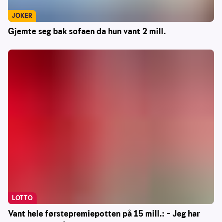
JOKER
Gjemte seg bak sofaen da hun vant 2 mill.
LOTTO
Vant hele førstepremiepotten på 15 mill.: – Jeg har