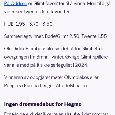
På Oddsen
er Glimt favoritter til å vinne. Men til å gå
videre er Twente klare favoritter.
HUB: 1.95 - 3.70 - 3.50
Sammenlagtvinner: Bodø/Glimt 2.30. Twente 1.55
Ole Didrik Blomberg fikk sin debut for Glimt etter
overgangen fra Brann i vinter. Øvrige Glimt-spillere
var alle med på å sikre seriegullet i 2024.
Vinneren av oppgjøret møter Olympiakos eller
Rangers i Europa League åttedelsfinalen.
Ingen drømmedebut for Høgmo
For Molde gikk det ikke veien sist uke, i det som var