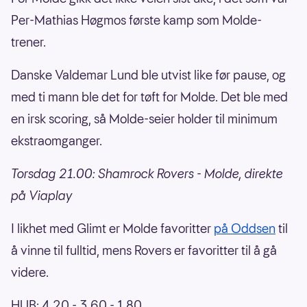
Per-Mathias Høgmos første kamp som Molde-
trener.
Danske Valdemar Lund ble utvist like før pause, og
med ti mann ble det for tøft for Molde. Det ble med
en irsk scoring, så Molde-seier holder til minimum
ekstraomganger.
Torsdag 21.00: Shamrock Rovers - Molde, direkte
på Viaplay
I likhet med Glimt er Molde favoritter
på Oddsen
til
å vinne til fulltid, mens Rovers er favoritter til å gå
videre.
HUB: 4.20 - 3.60 - 1.80