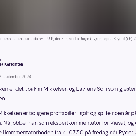
tema i ukens episode av H.U.B, der Stig-André Berge (t.v) og Espen Skyrud (t.h) 
a
a Kartomten
7. september 2023
en er det Joakim Mikkelsen og Lavrans Solli som gjester
en.
kkelsen er tidligere proffspiller i golf og spilte noen år p
. Nå jobber han som ekspertkommentator for Viasat, og e
tte i kommentatorboden fra kl. 07.30 på fredag når Ryder