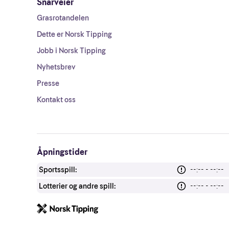
Snarveier
Grasrotandelen
Dette er Norsk Tipping
Jobb i Norsk Tipping
Nyhetsbrev
Presse
Kontakt oss
Åpningstider
Sportsspill:
--:-- - --:--
Lotterier og andre spill:
--:-- - --:--