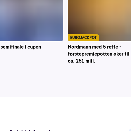
EUROJACKPOT
 semifinale i cupen
Nordmann med 5 rette –
førstepremiepotten øker til
ca. 251 mill.