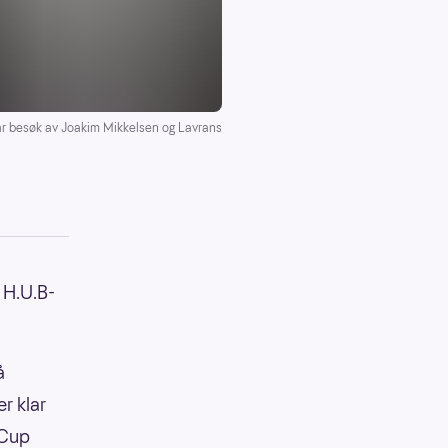
får besøk av Joakim Mikkelsen og Lavrans
 H.U.B-
å
r klar
 Cup