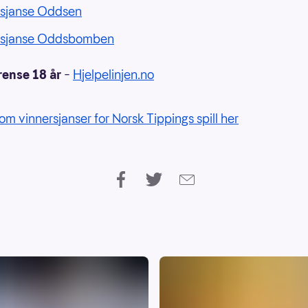
rsjanse Oddsen
rsjanse Oddsbomben
rense 18 år
–
Hjelpelinjen.no
om vinnersjanser for Norsk Tippings spill her