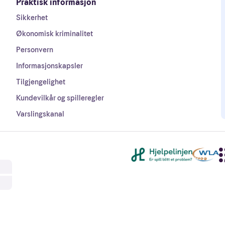
Praktisk informasjon
Sikkerhet
Økonomisk kriminalitet
Personvern
Informasjonskapsler
Tilgjengelighet
Kundevilkår og spilleregler
Varslingskanal
Andre lenker