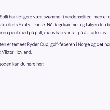
Solli har tidligere vært svømmer i verdenseliten, men er 
es fra årets Skal vi Danse. Nå dagdrømmer og følger den ti
n spent med på golf, mens han venter på å starte i ny j
ten er temaet Ryder Cup, golf-feberen i Norge og det no
t Viktor Hovland.
soden kan du høre her: