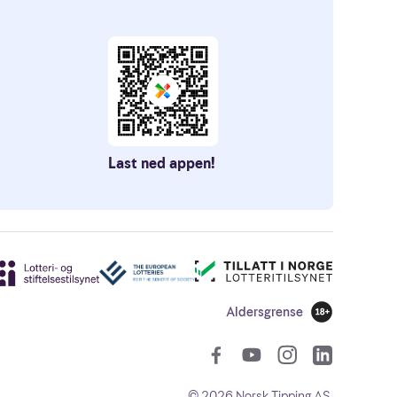
Last ned appen!
Aldersgrense
18 år
Sosiale len
©
2026
Norsk Tipping AS.