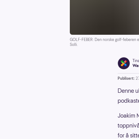
GOLF-FEBER: Den norske golf-feberen er 
Solli.
Tin
Was
Publisert:
2
Denne uk
podkast
Joakim Mi
toppnivå
for å si