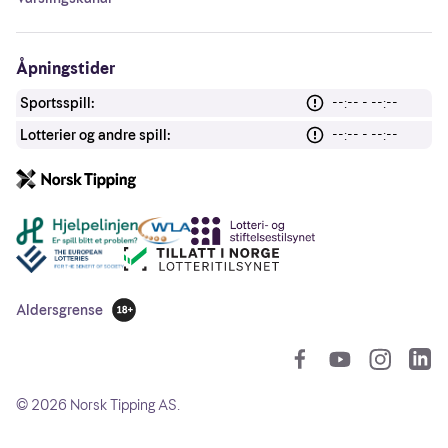
Åpningstider
Sportsspill:
--:-- - --:--
Lotterier og andre spill:
--:-- - --:--
Andre lenker
Aldersgrense
18 år
So
©
2026
Norsk Tipping AS.