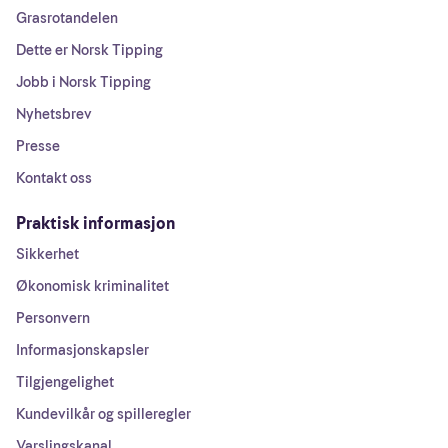
Grasrotandelen
Dette er Norsk Tipping
Jobb i Norsk Tipping
Nyhetsbrev
Presse
Kontakt oss
Praktisk informasjon
Sikkerhet
Økonomisk kriminalitet
Personvern
Informasjonskapsler
Tilgjengelighet
Kundevilkår og spilleregler
Varslingskanal