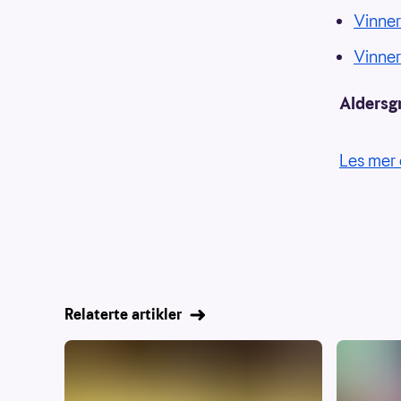
Vinne
Vinne
Aldersg
Les mer 
Relaterte artikler