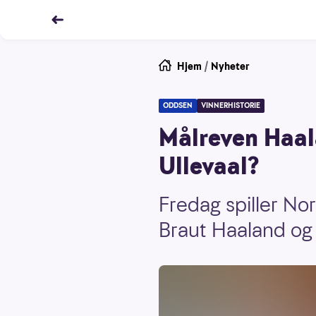
Hjem
/
Nyheter
ODDSEN
VINNERHISTORIE
Målreven Haala
Ullevaal?
Fredag spiller No
Braut Haaland og 