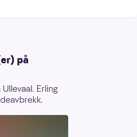
(er) på
Ullevaal. Erling
kadeavbrekk.