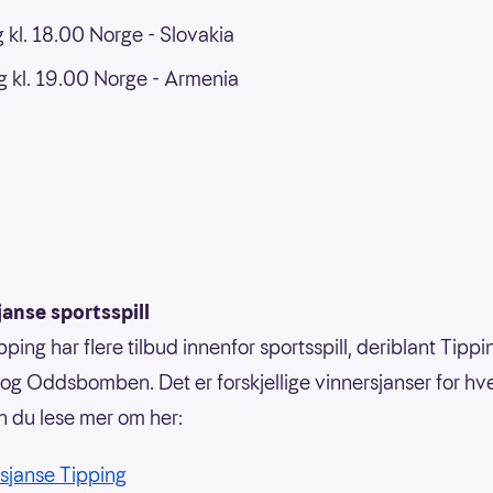
 kl. 18.00 Norge - Slovakia
g kl. 19.00 Norge - Armenia
anse sportsspill
ping har flere tilbud innenfor sportsspill, deriblant Tippi
g Oddsbomben. Det er forskjellige vinnersjanser for hvert
n du lese mer om her:
sjanse Tipping