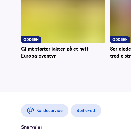
ODDSEN
ODDSEN
Glimt starter jakten på et nytt
Serielede
Europa-eventyr
tredje st
Kundeservice
Spillevett
Snarveier