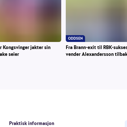
ODDSEN
r Kongsvinger jakter sin
Fra Brann-exit til RBK-sukse
rake seier
vender Alexandersson tilba
Praktisk informasjon