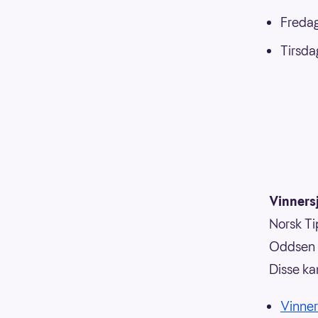
Fredag
Tirsda
Vinnersj
Norsk Tip
Oddsen o
Disse ka
Vinner