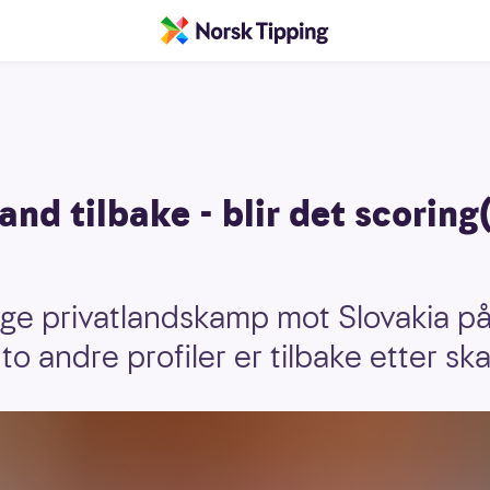
nd tilbake - blir det scoring
rge privatlandskamp mot Slovakia på 
to andre profiler er tilbake etter s