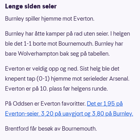
Lenge siden seier
Burnley spiller hjemme mot Everton.
Burnley har åtte kamper på rad uten seier. I helgen
ble det 1-1 borte mot Bournemouth. Burnley har
bare Wolverhampton bak seg på tabellen.
Everton er veldig opp og ned. Sist helg ble det
knepent tap (0-1) hjemme mot serieleder Arsenal.
Everton er på 10. plass før helgens runde.
På Oddsen er Everton favoritter.
Det er 1,95 på
Everton-seier, 3,20 på uavgjort og 3,80 på Burnley.
Brentford får besøk av Bournemouth.