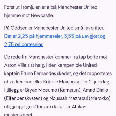
Først ut i romjulen er altså Manchester United
hjemme mot Newcastle.
På Oddsen er Manchester United små favoritter.
Det er 2,25 på hjemmeseier, 3,55 på uavgjort og
2,75 på borteseier.
De røde fra Manchester kommer fra tap borte mot
Aston Villa sist helg. I den kampen ble United-
kaptein Bruno Fernandes skadet, og det rapporteres
at verken han eller Kobbie Mainoo spiller 2. juledag.
I tillegg er Bryan Mbeumo (Kamerun), Amad Diallo
(Elfenbenskysten) og Noussair Mazraoui (Marokko)
utilgjengelige ettersom de spiller Afrika-
mesterskapet.