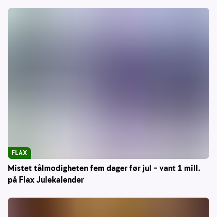
FLAX
Mistet tålmodigheten fem dager før jul – vant 1 mill.
på Flax Julekalender