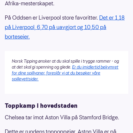
Afrika-mesterskapet.
På Oddsen er Liverpool store favoritter.
Det er 1,18
på Liverpool, 6,70 på uavgjort og 10,50 på
borteseier.
Norsk Tipping ønsker at du skal spille i trygge rammer - og
at det skal gi spenning og glede.
Er du imidlertid bekymret
for dine spillvaner, foreslår vi at du besøker våre
spillevettsider.
Toppkamp i hovedstaden
Chelsea tar imot Aston Villa på Stamford Bridge.
Dette er rundens toppoppgjør. Aston Villa er på