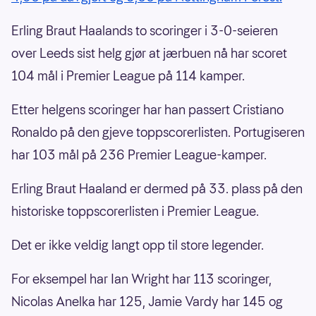
Erling Braut Haalands to scoringer i 3-0-seieren
over Leeds sist helg gjør at jærbuen nå har scoret
104 mål i Premier League på 114 kamper.
Etter helgens scoringer har han passert Cristiano
Ronaldo på den gjeve toppscorerlisten. Portugiseren
har 103 mål på 236 Premier League-kamper.
Erling Braut Haaland er dermed på 33. plass på den
historiske toppscorerlisten i Premier League.
Det er ikke veldig langt opp til store legender.
For eksempel har Ian Wright har 113 scoringer,
Nicolas Anelka har 125, Jamie Vardy har 145 og