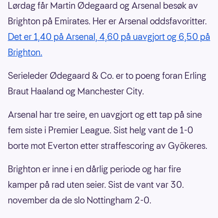
Lørdag får Martin Ødegaard og Arsenal besøk av
Brighton på Emirates. Her er Arsenal oddsfavoritter.
Det er 1,40 på Arsenal, 4,60 på uavgjort og 6,50 på
Brighton.
Serieleder Ødegaard & Co. er to poeng foran Erling
Braut Haaland og Manchester City.
Arsenal har tre seire, en uavgjort og ett tap på sine
fem siste i Premier League. Sist helg vant de 1-0
borte mot Everton etter straffescoring av Gyökeres.
Brighton er inne i en dårlig periode og har fire
kamper på rad uten seier. Sist de vant var 30.
november da de slo Nottingham 2-0.