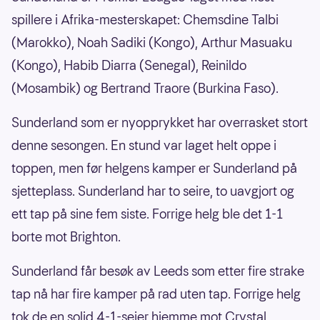
spillere i Afrika-mesterskapet: Chemsdine Talbi
(Marokko), Noah Sadiki (Kongo), Arthur Masuaku
(Kongo), Habib Diarra (Senegal), Reinildo
(Mosambik) og Bertrand Traore (Burkina Faso).
Sunderland som er nyopprykket har overrasket stort
denne sesongen. En stund var laget helt oppe i
toppen, men før helgens kamper er Sunderland på
sjetteplass. Sunderland har to seire, to uavgjort og
ett tap på sine fem siste. Forrige helg ble det 1-1
borte mot Brighton.
Sunderland får besøk av Leeds som etter fire strake
tap nå har fire kamper på rad uten tap. Forrige helg
tok de en solid 4-1-seier hjemme mot Crystal