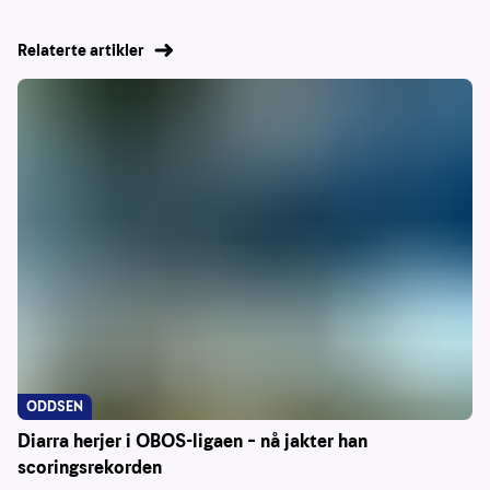
Relaterte artikler
ODDSEN
Diarra herjer i OBOS-ligaen – nå jakter han
scoringsrekorden