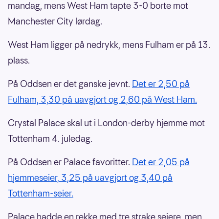
mandag, mens West Ham tapte 3-0 borte mot
Manchester City lørdag.
West Ham ligger på nedrykk, mens Fulham er på 13.
plass.
På Oddsen er det ganske jevnt.
Det er 2,50 på
Fulham, 3,30 på uavgjort og 2,60 på West Ham.
Crystal Palace skal ut i London-derby hjemme mot
Tottenham 4. juledag.
På Oddsen er Palace favoritter.
Det er 2,05 på
hjemmeseier, 3,25 på uavgjort og 3,40 på
Tottenham-seier.
Palace hadde en rekke med tre strake seiere, men