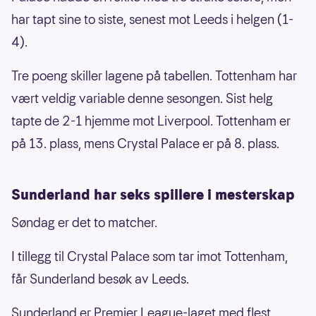
har tapt sine to siste, senest mot Leeds i helgen (1-
4).
Tre poeng skiller lagene på tabellen. Tottenham har
vært veldig variable denne sesongen. Sist helg
tapte de 2-1 hjemme mot Liverpool. Tottenham er
på 13. plass, mens Crystal Palace er på 8. plass.
Sunderland har seks spillere i mesterskap
Søndag er det to matcher.
I tillegg til Crystal Palace som tar imot Tottenham,
får Sunderland besøk av Leeds.
Sunderland er Premier League-laget med flest