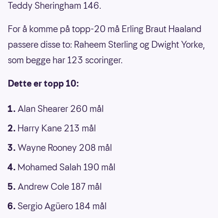
Teddy Sheringham 146.
For å komme på topp-20 må Erling Braut Haaland
passere disse to: Raheem Sterling og Dwight Yorke,
som begge har 123 scoringer.
Dette er topp 10:
Alan Shearer 260 mål
Harry Kane 213 mål
Wayne Rooney 208 mål
Mohamed Salah 190 mål
Andrew Cole 187 mål
Sergio Agüero 184 mål