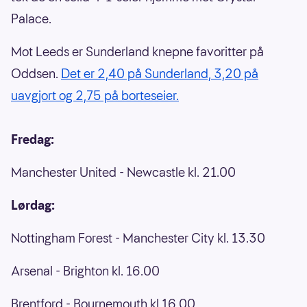
Palace.
Mot Leeds er Sunderland knepne favoritter på
Oddsen.
Det er 2,40 på Sunderland, 3,20 på
uavgjort og 2,75 på borteseier.
Fredag:
Manchester United - Newcastle kl. 21.00
Lørdag:
Nottingham Forest - Manchester City kl. 13.30
Arsenal - Brighton kl. 16.00
Brentford - Bournemouth kl 16.00