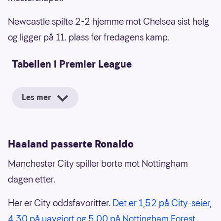
Newcastle spilte 2-2 hjemme mot Chelsea sist helg
og ligger på 11. plass før fredagens kamp.
Tabellen i Premier League
Les mer
Haaland passerte Ronaldo
Manchester City spiller borte mot Nottingham
dagen etter.
Her er City oddsfavoritter.
Det er 1,52 på City-seier,
4,30 på uavgjort og 5,00 på Nottingham Forest.