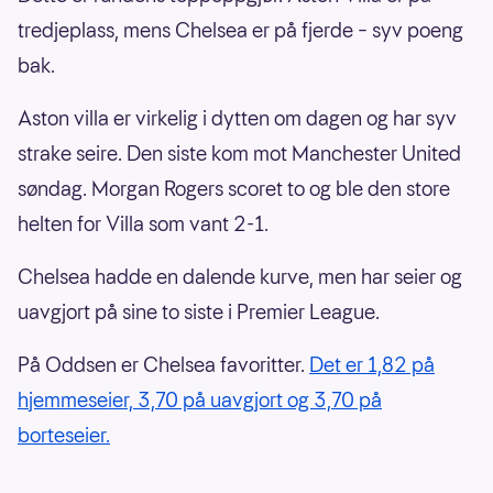
tredjeplass, mens Chelsea er på fjerde – syv poeng
bak.
Aston villa er virkelig i dytten om dagen og har syv
strake seire. Den siste kom mot Manchester United
søndag. Morgan Rogers scoret to og ble den store
helten for Villa som vant 2-1.
Chelsea hadde en dalende kurve, men har seier og
uavgjort på sine to siste i Premier League.
På Oddsen er Chelsea favoritter.
Det er 1,82 på
hjemmeseier, 3,70 på uavgjort og 3,70 på
borteseier.