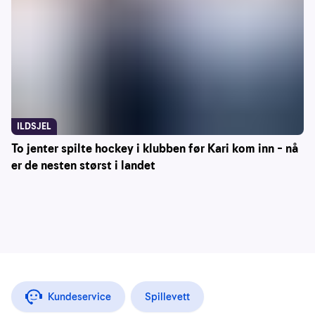
ILDSJEL
To jenter spilte hockey i klubben før Kari kom inn – nå
er de nesten størst i landet
Kundeservice
Spillevett