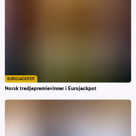
EUROJACKPOT
Norsk tredjepremievinner i Eurojackpot