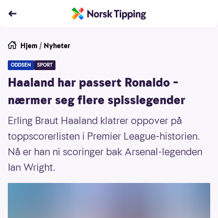
Hjem
/
Nyheter
ODDSEN
SPORT
Haaland har passert Ronaldo –
nærmer seg flere spisslegender
Erling Braut Haaland klatrer oppover på
toppscorerlisten i Premier League-historien.
Nå er han ni scoringer bak Arsenal-legenden
Ian Wright.