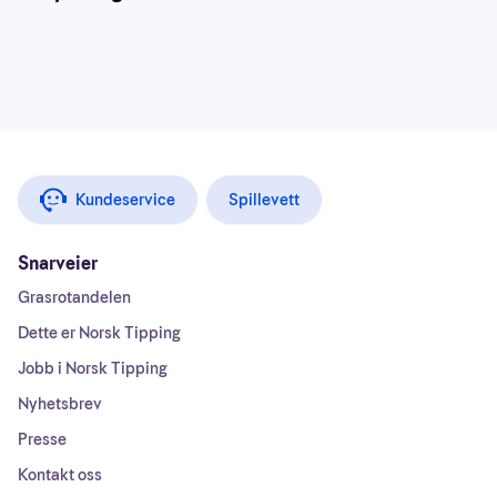
Kundeservice
Spillevett
Snarveier
Grasrotandelen
Dette er Norsk Tipping
Jobb i Norsk Tipping
Nyhetsbrev
Presse
Kontakt oss