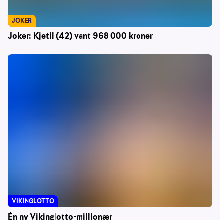
JOKER
Joker: Kjetil (42) vant 968 000 kroner
VIKINGLOTTO
Én ny Vikinglotto-millionær