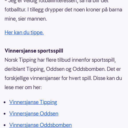
– Jeg er veldig fotballinteressert, så nå blir det
fotballtur. I tillegg drypper det noen kroner på barna
mine, sier mannen.
Her kan du tippe.
Vinnersjanse sportsspill
Norsk Tipping har flere tilbud innenfor sportsspill,
deriblant Tipping, Oddsen og Oddsbomben. Det er
forskjellige vinnersjanser for hvert spill. Disse kan du
lese mer om her:
Vinnersjanse Tipping
Vinnersjanse Oddsen
Vinnersjanse Oddsbomben