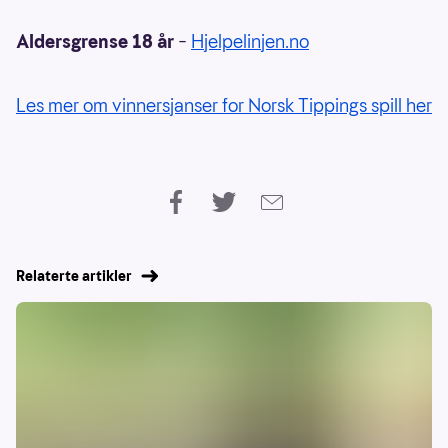
Aldersgrense 18 år
–
Hjelpelinjen.no
Les mer om vinnersjanser for Norsk Tippings spill her
Relaterte artikler