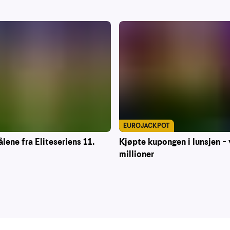
EUROJACKPOT
ålene fra Eliteseriens 11.
Kjøpte kupongen i lunsjen – 
millioner