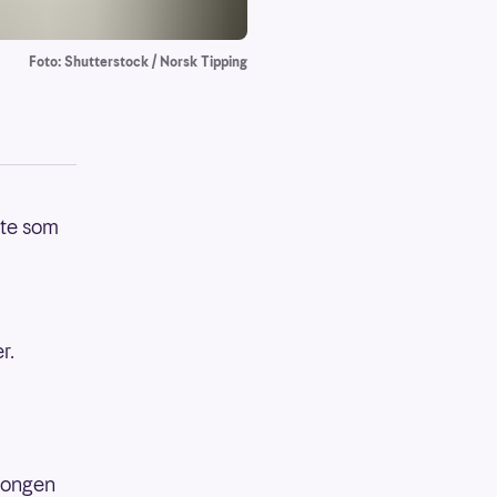
Foto: Shutterstock / Norsk Tipping
ste som
r.
pongen