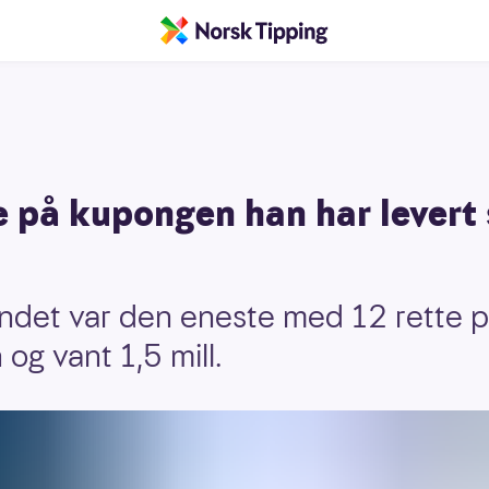
 på kupongen han har levert s
andet var den eneste med 12 rette 
g vant 1,5 mill.