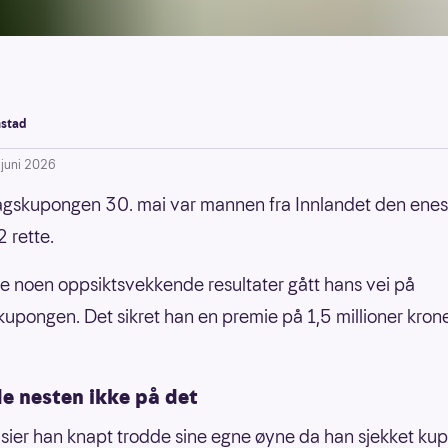
stad
. juni 2026
agskupongen 30. mai var mannen fra Innlandet den ene
 rette.
 noen oppsiktsvekkende resultater gått hans vei på
upongen. Det sikret han en premie på 1,5 millioner krone
de nesten ikke på det
ier han knapt trodde sine egne øyne da han sjekket ku